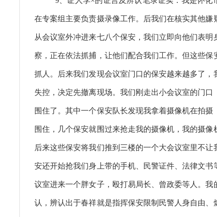
9、证人李×的证言及辨认笔录证实：我是怀化
在专案组主要负责摄录像工作。后我们在核实其他嫌
从会议室外冲进来七八个保安，我们立即向他们表明
察，正在依法抓捕，让他们配合我们工作。但这些保
抓人。后来我们发现会议室门口的保安越来越多了，
失控，决定先撤离现场。我们刚走出小会议室的门口
围住了。其中一个保安队长发现我拿着摄像机在拍摄
围住，几个保安就围过来抢走我的摄像机，我的摄像
后来这些保安将我们推到三楼的一个大会议室里不让
安还开始抢我们身上带的手机、民警证件、法律文书
议室进来一个胖女子，殴打易局长、曾政委等人。我
认，辨认出于春祥就是指挥保安限制民警人身自由、