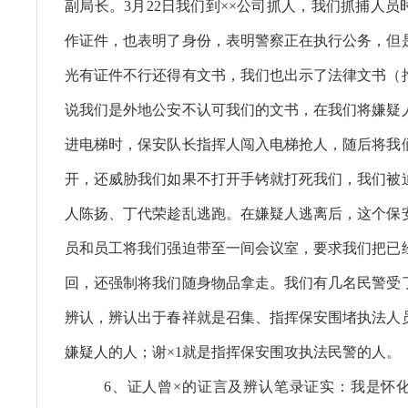
副局长。3月22日我们到××公司抓人，我们抓捕人
作证件，也表明了身份，表明警察正在执行公务，但
光有证件不行还得有文书，我们也出示了法律文书（
说我们是外地公安不认可我们的文书，在我们将嫌疑
进电梯时，保安队长指挥人闯入电梯抢人，随后将我
开，还威胁我们如果不打开手铐就打死我们，我们被
人陈扬、丁代荣趁乱逃跑。在嫌疑人逃离后，这个保
员和员工将我们强迫带至一间会议室，要求我们把已
回，还强制将我们随身物品拿走。我们有几名民警受
辨认，辨认出于春祥就是召集、指挥保安围堵执法人
嫌疑人的人；谢×1就是指挥保安围攻执法民警的人。
6、证人曾×的证言及辨认笔录证实：我是怀