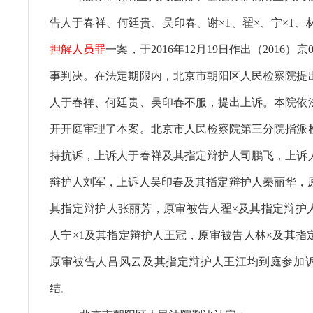
告人于春祥、何廷贵、吴印春、谢×1、翟×、宁×1、
押解人员罪
一案，于2016年12月19日作出（2016）京0
事判决。在法定期限内，北京市朝阳区人民检察院提
人于春祥、何廷贵、吴印春不服，提出上诉。本院依
开开庭审理了本案。北京市人民检察院第三分院指派
持抗诉，上诉人于春祥及其指定辩护人司鹏飞，上诉
辩护人刘军，上诉人吴印春及其指定辩护人秦丽华，原
其指定辩护人张丽芳，原审被告人翟×及其指定辩护
人宁×1及其指定辩护人王冠，原审被告人林×及其指
原审被告人吕风云及其指定辩护人王江均到庭参加
结。