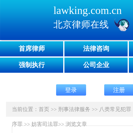
lawking.com.cn
北京律师在线
首席律师
法律咨询
强制执行
公司企业
登录
注册
当前位置：
首页
>>
刑事法律服务
>>
八类常见犯罪
序罪
>>
妨害司法罪
>>
浏览文章