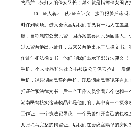
物品并带头打人的保安队长；谢×1就是指挥保安围攻
10、证人蒋×、耿×证言证实：接到报警后蒋×和
时许到现场。进入会议室后我们看见有十几人在屋里
服，自称湖南公安民警，因办案需要到民族园抓人。
过民警向他出示证件，后来又向他出示了法律文书。
作证件和法律文书，他们向我们出示了部分法律文书
手机、个人物品和法律文书被该公司保安抢走。后保
手机，说是湖南民警的手机。现场湖南民警说还有其
括证件和法律文书，后一个工作人员拿着几个包和一
湖南民警核实这些物品都是他们的，其中有一个摄像
工作证、一个执法记录仪，一个民警打开自己的包检
几张填写完整的拘留证。后我们在会议室隔壁的房间