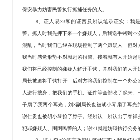
保安暴力妨害民警执行抓捕任务的人。
8、证人易×3和的证言及辨认笔录证实：我
警。抓人时我先押下来一个嫌疑人，后我送手铐到××
混乱，当时我们已经在现场控制了两个嫌疑人，但对
我当时感觉形势不对就赶紧报警。接着就有人开始起
我们将已经控制的嫌疑人解开手铐，并对我们的人开始
局长被迫将手铐打开，后对方将我们控制在一个办公
人进行搜身，把我们的手机、证件等全部收了起来。
子扇了我两个耳光，刘×副局长也被胡小琴扇了耳光
谢仁贵也被胡小琴掐了脖子。经辨认，辨认出于春祥
犯罪嫌疑人、围困民警的人；谢×1就是妨碍执行公务