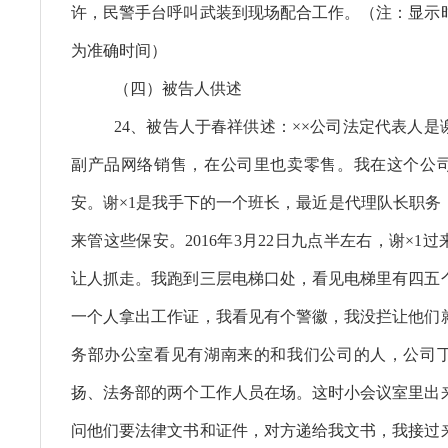
许，民警手台呼叫武装到现场配合工作。（注：显示
为准确时间）
（四）被告人供述
24、被告人于春祥供述：××公司法定代表人是
副产品网络销售，在公司里也卖零售。我在这个公
安。谢×1是我手下的一个班长，最近是代理队长职务
来管这些保安。2016年3月22日九点半左右，谢×1
让人抓走。我跑到三层电梯口处，看见电梯里有四五
一个人拿出工作证，我看见有个警徽，我没拦让他们
务部办公室看见有湖南来的和我们公司的人，公司
扬、法务部的两个工作人员在场。这时小会议室里出
问他们要法律文书和证件，对方递给我文书，我接过