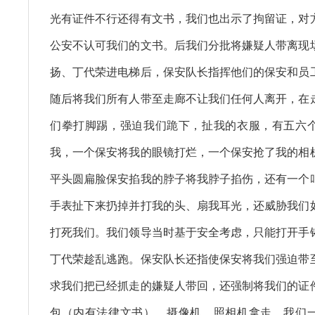
光有证件不行还得有文书，我们也出示了拘留证，对
公安不认可我们的文书。后我们分批将嫌疑人带离现
扬、丁代荣进电梯后，保安队长指挥他们的保安和员
随后将我们所有人带至走廊不让我们任何人离开，在
们拳打脚踢，强迫我们跪下，扯我的衣服，有五六
我，一个保安将我的眼镜打烂，一个保安抢了我的相机
平头圆扁脸保安掐我的脖子将我脖子掐伤，还有一个
手表扯下来扔掉并打我的头、扇我耳光，还威胁我们
打死我们。我们领导当时基于安全考虑，只能打开手
丁代荣趁乱逃跑。保安队长还指使保安将我们强迫带
求我们把已经抓走的嫌疑人带回，还强制将我们的证
包（内有法律文书）、摄像机、照相机拿走。我们