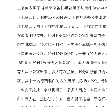
三名便衣男子带着两名被扣手铐男子从两排保安中
（电梯口）。10时15分50秒许，于春祥从办公室出
眼电梯口，向于春祥指电梯口示意，于春祥走向电梯
安跟着小跑过去。10时16分32秒许办公室出来两男
跑向电梯口。10时17分11秒，一男子带着戴一副手
入口走向办公室。10时17分40秒许，于春祥等人走入办
18许谢×1经过1号岗进入办公室。后多人陆续进入办
有人从办公室出来，多人存在拉扯。19分41秒被抓
室，其中一名穿西装白衬衣的男子（陈扬）经过1号
一名女子拉扯一拿相机男子，后多人围抢一名便衣男
谢×1等人在一边协助，并对一便衣男子推搡，于春祥