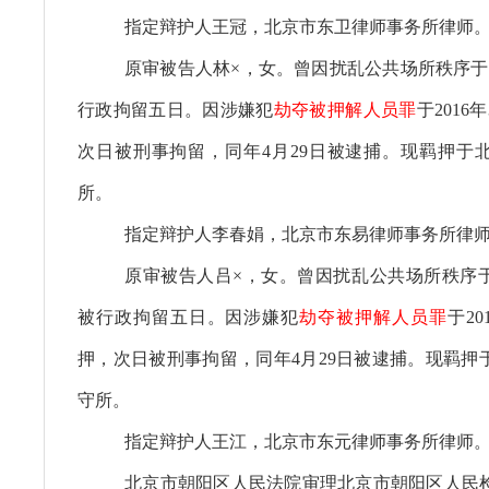
指定辩护人王冠，北京市东卫律师事务所律师
原审被告人林×，女。曾因扰乱公共场所秩序于20
行政拘留五日。因涉嫌犯
劫夺被押解人员罪
于2016
次日被刑事拘留，同年4月29日被逮捕。现羁押于
所。
指定辩护人李春娟，北京市东易律师事务所律
原审被告人吕×，女。曾因扰乱公共场所秩序于20
被行政拘留五日。因涉嫌犯
劫夺被押解人员罪
于20
押，次日被刑事拘留，同年4月29日被逮捕。现羁押
守所。
指定辩护人王江，北京市东元律师事务所律师
北京市朝阳区人民法院审理北京市朝阳区人民