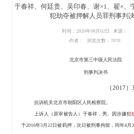
于春祥、何廷贵、吴印春、谢×1、翟×、宁
犯劫夺被押解人员罪刑事判
时间：2020年08月02日
来源：
作者：
浏览次数：7070
北京市第三中级人民法院
刑事判决书
（
2017
）
抗诉机关北京市朝阳区人民检察院。
上诉人（原审被告人）于春祥，男。因涉嫌犯
于2016年3月22日被羁押，次日被刑事拘留，同年4月