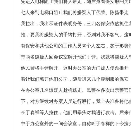
先进入电梯阻止我们将人带走，随后身着保安服的吴
七人来到电梯口阻止我们将嫌疑人丁代荣、陈扬带走
我拉出，我出示证件表明身份，三四名保安依然抓住
推，要我将嫌疑人的手铐打开，否则对我不客气。这
有保安和其他公司的工作人员30个人左右，鉴于形势
带两名嫌疑人回会议室解开他们手铐。我就将嫌疑人
他民警将手铐解开。这时办公室的大门被人使劲推开
着让我们离开他们公司，随后进来几个穿制服的保安
在办公室几名嫌疑人趁机逃走。民警在多次出示警官
下，对方继续对办案人员进行殴打，我上去准备将他
长于春祥等人拉住，他们用拳头对我进行攻击。后来
中于办公室外的一间会议室，自称叫于春祥的下令搜