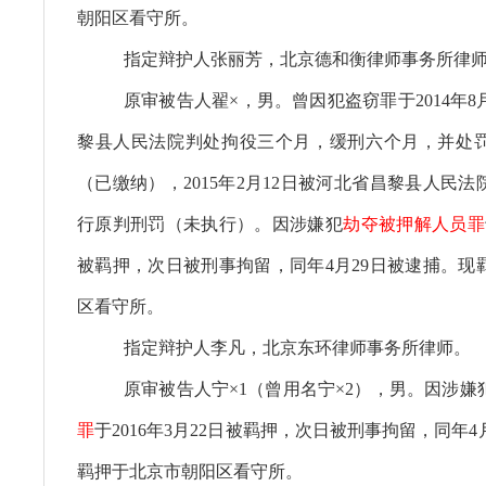
朝阳区看守所。
指定辩护人张丽芳，北京德和衡律师事务所律
原审被告人翟×，男。曾因犯盗窃罪于2014年8
黎县人民法院判处拘役三个月，缓刑六个月，并处
（已缴纳），2015年2月12日被河北省昌黎县人民
行原判刑罚（未执行）。因涉嫌犯
劫夺被押解人员罪
被羁押，次日被刑事拘留，同年4月29日被逮捕。现
区看守所。
指定辩护人李凡，北京东环律师事务所律师。
原审被告人宁×1（曾用名宁×2），男。因涉嫌
罪
于2016年3月22日被羁押，次日被刑事拘留，同年4
羁押于北京市朝阳区看守所。