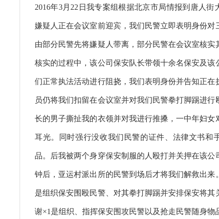
2016年3月22日我专案组根据北京市局情报到唐人
嫌疑人正在会议室前迎宾，我们民警立即表明身份对
由部分民警先将嫌疑人带离，部分民警在会议室核实
核实的过程中，该公司保安队长带领十余名保安及该
们正常执法活动进行阻挠，我们表明身份并告知正在
员仍将我们扣留在会议室并对我们民警拳打脚踢进行
长的男子撕扯我的衣领并对我进行推搡，一中年妇女
耳光。同时强行没收我们民警的证件、法律文书和
品。后我被两个身穿保安制服的人殴打并关押在该公司
钟后，亚运村派出所的民警到场后才将我们解救出来
是组织保安围殴民警、对其拳打脚踢并安排保安将其
谢×1是组织、指挥保安围攻民警以及抢走民警随身物