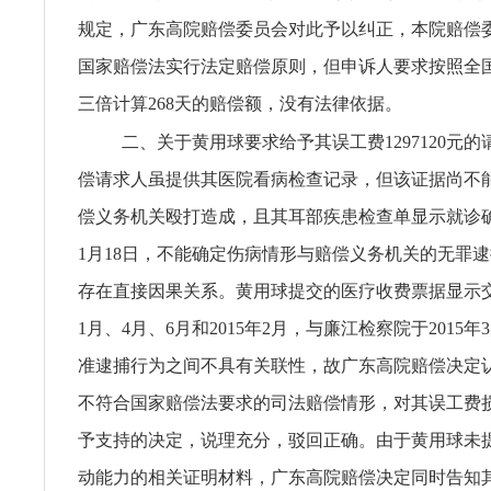
规定，广东高院赔偿委员会对此予以纠正，本院赔偿
国家赔偿法实行法定赔偿原则，但申诉人要求按照全
三倍计算268天的赔偿额，没有法律依据。
二、关于黄用球要求给予其误工费1297120元
偿请求人虽提供其医院看病检查记录，但该证据尚不
偿义务机关殴打造成，且其耳部疾患检查单显示就诊确诊
1月18日，不能确定伤病情形与赔偿义务机关的无罪
存在直接因果关系。黄用球提交的医疗收费票据显示交费
1月、4月、6月和2015年2月，与廉江检察院于2015年
准逮捕行为之间不具有关联性，故广东高院赔偿决定
不符合国家赔偿法要求的司法赔偿情形，对其误工费
予支持的决定，说理充分，驳回正确。由于黄用球未
动能力的相关证明材料，广东高院赔偿决定同时告知