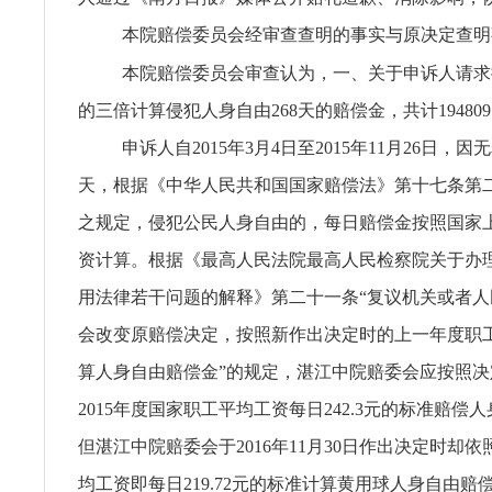
本院赔偿委员会经审查查明的事实与原决定查明
本院赔偿委员会审查认为，一、关于申诉人请求按照
的三倍计算侵犯人身自由268天的赔偿金，共计194809
申诉人自2015年3月4日至2015年11月26日，因
天，根据《中华人民共和国国家赔偿法》第十七条第
之规定，侵犯公民人身自由的，每日赔偿金按照国家
资计算。根据《最高人民法院最高人民检察院关于办
用法律若干问题的解释》第二十一条“复议机关或者
会改变原赔偿决定，按照新作出决定时的上一年度职
算人身自由赔偿金”的规定，湛江中院赔委会应按照决
2015年度国家职工平均工资每日242.3元的标准赔偿
但湛江中院赔委会于2016年11月30日作出决定时却依照
均工资即每日219.72元的标准计算黄用球人身自由赔