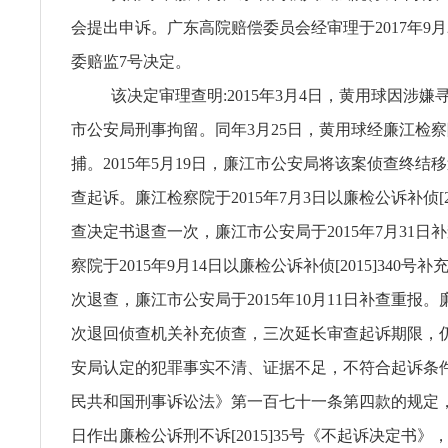
会提出申诉。广东高院赔偿委员会经审理于2017年9月20
委赔监7号决定。
该决定审理查明:2015年3月4日，黄用球因涉
市公安局刑事拘留。同年3月25日，黄用球经廉江检
捕。2015年5月19日，廉江市公安局将该案侦查终结
查起诉。廉江检察院于2015年7月3日以廉检公诉补侦[20
查决定书退查一次，廉江市公安局于2015年7月31日
察院于2015年9月14日以廉检公诉补侦[2015]340号
次退查，廉江市公安局于2015年10月11日补查重报
次退回侦查机关补充侦查，三次延长审查起诉期限，
安局认定的犯罪事实不清、证据不足，不符合起诉条
民共和国刑事诉讼法》第一百七十一条第四款的规定，于2
日作出廉检公诉刑不诉[2015]35号《不起诉决定书》