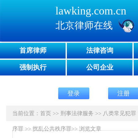
lawking.com.cn
北京律师在线
首席律师
法律咨询
强制执行
公司企业
登录
注册
当前位置：
首页
>>
刑事法律服务
>>
八类常见犯罪
序罪
>>
扰乱公共秩序罪
>>
浏览文章