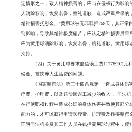
定情形之一，致人精神损害的，应当在侵权行为影响
人消除影响，恢复名誉，赔礼道歉；造成严重后果的
精神损害抚慰金。”黄用球被无罪羁押268天，其正常
到影响，导致其精神极度痛苦，应认定精神损害后果
应为黄用球消除影响，恢复名誉，赔礼道歉。黄用球
支持。
（四）关于黄用球要求赔偿误工费1177699.2
偿金、被扶养人生活费的问题。
《国家赔偿法》第三十四条规定：“造成身体伤
疗费、护理费，以及赔偿因误工减少的收入”。司法
在行使职权过程中造成公民的身体伤害并致使其部分
能力的，才可以获得申请医疗费、护理费及残疾赔偿
证明司法机关及其工作人员在羁押黄用球过程中，侵