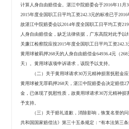
计算人身自由赔偿金。湛江中院赔委会于2016年11月
2015年度全国职工日平均工资242.3元的标准已于201
故湛江中院赔委会以2014年度全国职工日平均工资219
人身自由赔偿金，缺乏法律依据，广东高院对此予以
关廉江检察院应按2015年度全国职工日平均工资242.
黄用球被羁押268天的人身自由赔偿金64936.4元（268天
天）。黄用球该项申诉请求，该院予以支持。
（二）关于黄用球请求30万元精神损害抚慰金
黄用球被无罪羁押268天，湛江中院赔委会决定赔偿2
金，已体现了抚慰性质，故黄用球请求30万元精神损
予支持。
（三）关于赔礼道歉，消除影响，恢复名誉的问
共和国国家赔偿法》第三十五条规定：“有本法第三