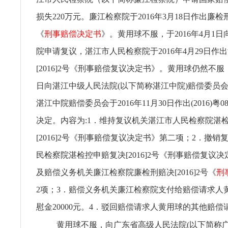
损失220万元。廉江检察院于2016年3月18日作出廉检刑赔
《
刑事赔偿决定书
》。黄用球不服，于2016年4月1
院申请复议，湛江市人民检察院于2016年4月29日作
[2016]2号《刑事赔偿复议决定书》。黄用球仍然不服，于
日向湛江中级人民法院(以下简称湛江中院)赔偿委员
湛江中院赔偿委员会于2016年11月30日作出(2016)粤
决定。内容为:1．维持复议机关湛江市人民检察院湛
[2016]2号《刑事赔偿复议决定书》第二项；2．撤
民检察院湛检控申赔复决[2016]2号《刑事赔偿复议
及赔偿义务机关廉江检察院廉检刑赔决[2016]2号《
刑
2项；3．赔偿义务机关廉江检察院支付给赔偿请求人
慰金20000元。4．驳回赔偿请求人黄用球的其他赔偿
黄用球不服，向广东省高级人民法院(以下简称广