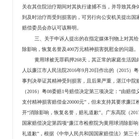
关在其住院治疗期间对其执行逮捕不当，并导致其身
到及时治疗而受到损害的，可另行向公安机关提出国
赔偿委员会亦认可该释明。
三、关于申诉人提出的在指定媒体刊物上对其给
除影响，恢复名誉及400万元精神损害抚慰金的问题。
黄用球被无罪羁押268天，其正常的家庭生活因
人以廉江市人民法院2016年9月20日作出的（2015）粤0
事判决举证其精神受到损害，且后果严重，湛江中院
（2016）粤08委赔1号赔偿决定第三项决定：“由赔
支付精神损害赔偿金20000元”，但未支持其要求廉江
开“消除影响，恢复名誉，赔礼道歉”。广东高院（201
国家赔偿决定第四项“廉江市检察院为黄用球消除影
礼道歉”，根据《中华人民共和国国家赔偿法》第三十