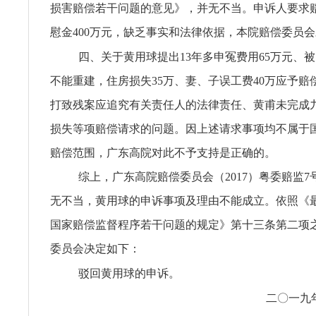
损害赔偿若干问题的意见》，并无不当。申诉人要求
慰金400万元，缺乏事实和法律依据，本院赔偿委员
四、关于黄用球提出13年多申冤费用65万元、
不能重建，住房损失35万、妻、子误工费40万应予赔
打致残案应追究有关责任人的法律责任、黄甫未完成
损失等项赔偿请求的问题。因上述请求事项均不属于
赔偿范围，广东高院对此不予支持是正确的。
综上，广东高院赔偿委员会（2017）粤委赔监
无不当，黄用球的申诉事项及理由不能成立。依照《
国家赔偿监督程序若干问题的规定》第十三条第二项
委员会决定如下：
驳回黄用球的申诉。
二〇一九