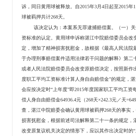
诉，同日黄用球被释放。自2015年3月4日起至2015年
球被羁押共计268天。
该决定认为：本案系无罪逮捕赔偿案。（一）关
资标准的认定。黄用球申诉称湛江中院赔偿委员会改
定，增加了精神损害抚慰金，故根据《最高人民法院
于办理刑事赔偿案件适用法律若干问题的解释》第二
或者人民法院赔偿委员会改变原赔偿决定，按照新作
度职工平均工资标准计算人身自由赔偿金”的规定，
会应按决定时“上年度”即2015年度国家职工平均工资每日
偿人身自由赔偿金64936.4元（268天×242.3元／天=64
查，湛江中院赔委会确认黄用球被羁押268天的事实
损害抚慰金，根据前述司法解释第二十一条的规定，
改变原复议机关决定的情形下，应以其作出决定时的“