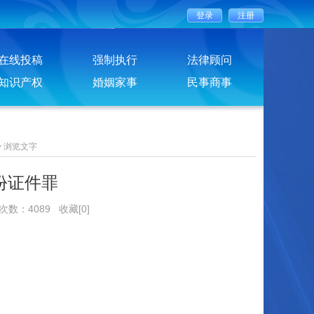
在线投稿
强制执行
法律顾问
知识产权
婚姻家事
民事商事
>
浏览文字
份证件罪
览次数：4089
收藏[0]