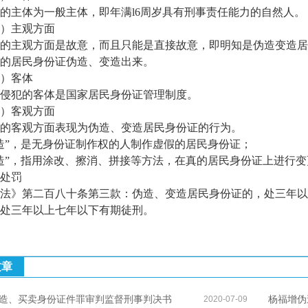
主体为一般主体，即年满l6周岁具有刑事责任能力的自然人。
主观方面
主观方面是故意，而且只能是直接故意，即明知是伪造变造居
的居民身份证伪造、变造出来。
）客体
犯的客体是国家居民身份证管理制度。
客观方面
客观方面表现为伪造、变造居民身份证的行为。
”，是无身份证制作权的人制作虚假的居民身份证；
”，指用涂改、擦消、拼接等方法，在真的居民身份证上进行变
处罚
》第二百八十条第三款：伪造、变造居民身份证的，处三年以
处三年以上七年以下有期徒刑。
文章
造、买卖身份证件罪审判监督刑事判决书
杨福增伪
2020-07-09