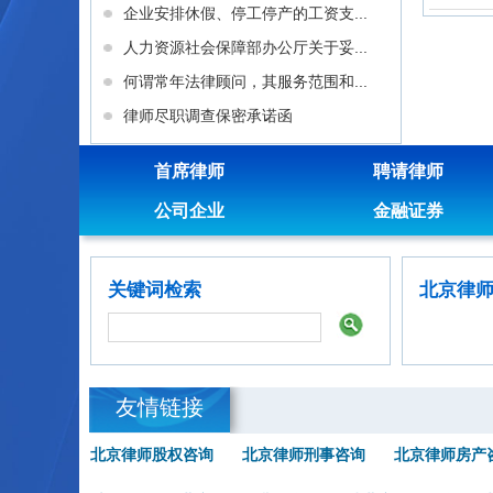
企业安排休假、停工停产的工资支...
人力资源社会保障部办公厅关于妥...
何谓常年法律顾问，其服务范围和...
律师尽职调查保密承诺函
首席律师
聘请律师
公司企业
金融证券
关键词检索
北京律
友情链接
北京律师股权咨询
北京律师刑事咨询
北京律师房产