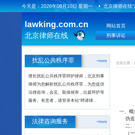
今天是：
2026年08月10日 星期一
北京律师在线“
北京律师在线
lawking.com.cn
网站首页
北京律师在线
北京律师在线
刑事诉讼
扰乱公共秩序罪
+more
当前位置：
擅长扰乱公共秩序罪辩护律师，北京刑事
律师为您解析扰乱公共秩序罪，为您提供
法律咨询，会见、取保候审，出庭辩护等
服务。有意者，请登录本站“聘请律...
一、概
伪造、
法律咨询服务
+more
二、构
（一