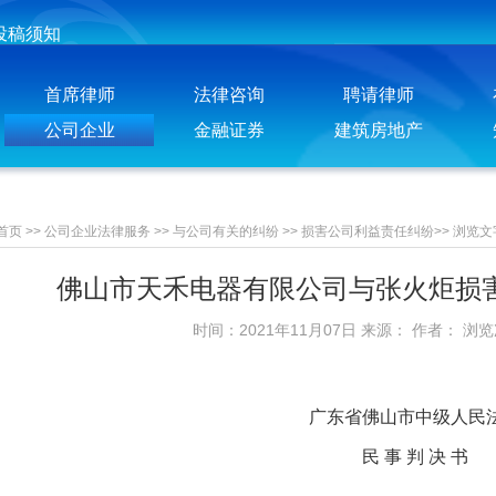
投稿须知
聘请律师须知
首席律师
法律咨询
聘请律师
公司企业
金融证券
建筑房地产
首页
>>
公司企业法律服务
>>
与公司有关的纠纷
>>
损害公司利益责任纠纷
>>
浏览文
佛山市天禾电器有限公司与张火炬损
时间：2021年11月07日 来源： 作者： 浏
广东省佛山市中级人民
民 事 判 决 书