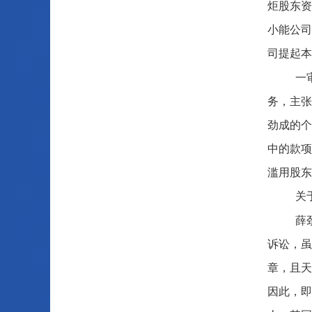
炬股东资
小能公司
司提起本
一
务，主张
劲成的个
中的款项
滥用股东
关
薛
诉讼，虽
章，且天
因此，即