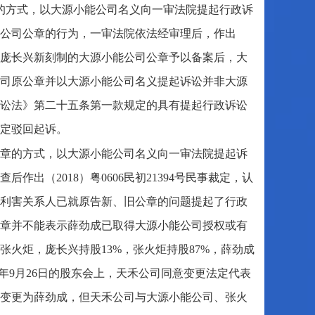
公章的方式，以大源小能公司名义向一审法院提起行政诉
公司公章的行为，一审法院依法经审理后，作出
公安局对庞长兴新刻制的大源小能公司公章予以备案后，大
司原公章并以大源小能公司名义提起诉讼并非大源
讼法》第二十五条第一款规定的具有提起行政诉讼
定驳回起诉。
旧公章的方式，以大源小能公司名义向一审法院提起诉
出（2018）粤0606民初21394号民事裁定，认
利害关系人已就原告新、旧公章的问题提起了行政
章并不能表示薛劲成已取得大源小能公司授权或有
火炬，庞长兴持股13%，张火炬持股87%，薛劲成
8年9月26日的股东会上，天禾公司同意变更法定代表
变更为薛劲成，但天禾公司与大源小能公司、张火