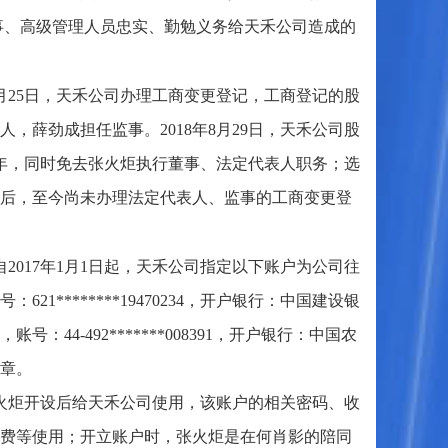
董事、高级管理人员忠实、勤勉义务给天禾公司造成的
年1月25日，天禾公司办理工商变更登记，工商登记的股
薛劲成担任监事。2018年8月29日，天禾公司股
年，同时免去张火炬执行董事、法定代表人职务；选
后，至今尚未办理法定代表人、监事的工商变更登
017年1月1日起，天禾公司指定以下账户为公司往
********19470234，开户银行：中国建设银
4-492*******008391，开户银行：中国农
章。
火炬开设后给天禾公司使用，该账户的相关密码、收
费等使用；开立账户时，张火炬是在何肖影的陪同