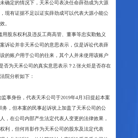
未确定的情况下，天禾公司表决任命薛劲成为大源
，现有证据不足以证实薛劲成可以代表大源小能公
效。
滥用股东权利及违反工商高管、董事等忠实勤勉义
案诉讼并非天禾公司的意思表示，仅是诉讼代表薛
设的账户用于公司的往来，其个人并未使用该账户
是否为天禾公司的真实意思表示？2.张火炬是否存在
法院分析如下：
监事身份，代表天禾公司于2019年4月3日提起本案
事职务，但本案的民事起诉状上加盖了天禾公司的公
人，在公司内部产生法定代表人变更的法律效果，
权利，但何肖影作为天禾公司的股东及法定代表