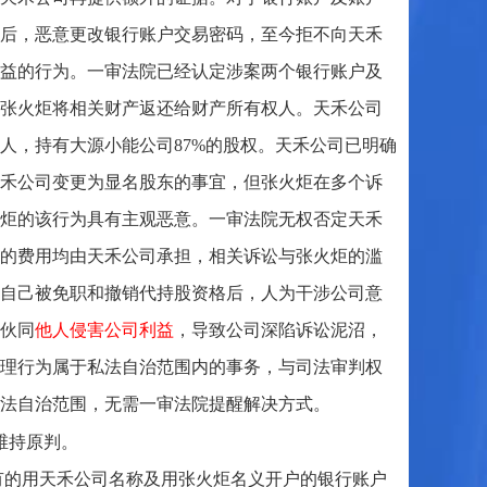
后，恶意更改银行账户交易密码，至今拒不向天禾
益的行为。一审法院已经认定涉案两个银行账户及
张火炬将相关财产返还给财产所有权人。天禾公司
人，持有大源小能公司87%的股权。天禾公司已明确
禾公司变更为显名股东的事宜，但张火炬在多个诉
炬的该行为具有主观恶意。一审法院无权否定天禾
的费用均由天禾公司承担，相关诉讼与张火炬的滥
自己被免职和撤销代持股资格后，人为干涉公司意
伙同
他人侵害公司利益
，导致公司深陷诉讼泥沼，
理行为属于私法自治范围内的事务，与司法审判权
法自治范围，无需一审法院提醒解决方式。
维持原判。
有的用天禾公司名称及用张火炬名义开户的银行账户