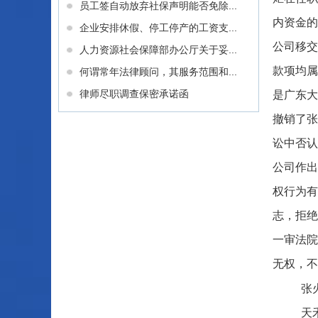
员工签自动放弃社保声明能否免除...
内资金的
企业安排休假、停工停产的工资支...
公司移交
人力资源社会保障部办公厅关于妥...
款项均属
何谓常年法律顾问，其服务范围和...
律师尽职调查保密承诺函
是广东大
撤销了张
讼中否认
公司作出
权行为有
志，拒绝
一审法院
无权，不
张
天