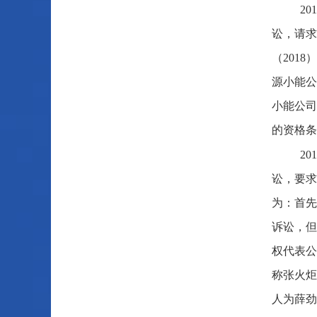
2
讼，请求
（201
源小能公
小能公司
的资格条
2
讼，要求
为：首先
诉讼，但
权代表公
称张火炬
人为薛劲