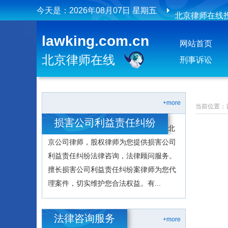
今天是：
2026年08月07日 星期五
北京律师在线
北京律师在线
lawking.com.cn
网站首页
北京律师在线
刑事诉讼
+more
当前位置：
损害公司利益责任纠纷
北
京公司律师，股权律师为您提供损害公司
利益责任纠纷法律咨询，法律顾问服务。
擅长损害公司利益责任纠纷案律师为您代
理案件，切实维护您合法权益。有...
法律咨询服务
+more