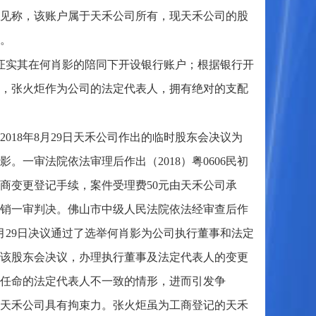
见称，该账户属于天禾公司所有，现天禾公司的股
。
证实其在何肖影的陪同下开设银行账户；根据银行开
，张火炬作为公司的法定代表人，拥有绝对的支配
2018年8月29日天禾公司作出的临时股东会决议为
一审法院依法审理后作出（2018）粤0606民初
工商变更登记手续，案件受理费50元由天禾公司承
销一审判决。佛山市中级人民法院依法经审查后作
8年8月29日决议通过了选举何肖影为公司执行董事和法定
该股东会决议，办理执行董事及法定代表人的变更
任命的法定代表人不一致的情形，进而引发争
天禾公司具有拘束力。张火炬虽为工商登记的天禾