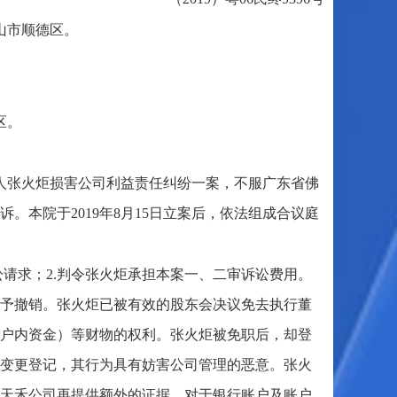
山市顺德区。
。
区。
人张火炬损害公司利益责任纠纷一案，不服广东省佛
上诉。本院于2019年8月15日立案后，依法组成合议庭
讼请求；2.判令张火炬承担本案一、二审诉讼费用。
予撤销。张火炬已被有效的股东会决议免去执行董
户内资金）等财物的权利。张火炬被免职后，却登
变更登记，其行为具有妨害公司管理的恶意。张火
天禾公司再提供额外的证据。对于银行账户及账户