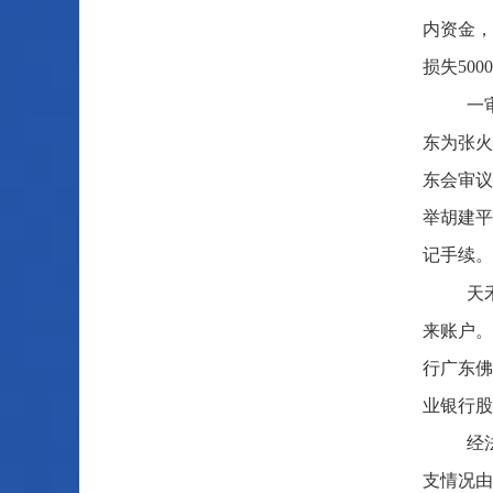
内资金，
损失50
一
东为张火
东会审议
举胡建平
记手续。
天
来账户。
行广东佛
业银行股
经
支情况由