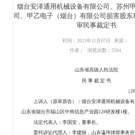
烟台安泽通用机械设备有限公司、苏州
司、甲乙电子（烟台）有限公司损害股东
审民事裁定书
时间：2021年11月07日
来源：
作者：
浏览次数：5564
山东省高级人民法院
民 事 裁 定 书
（2
上诉人（原审原告）：烟台安泽通用机械设备有
山东省烟台市福山区中韩信息产业园12#研发楼1楼。
法定代表人：李国安，董事长。
委托诉讼代理人：李建丽，山东瀛伟律师事务所