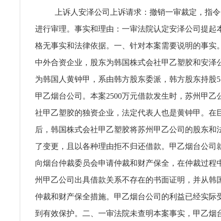
上诉人安泽公司上诉请求：撤销一审裁定，指令
进行审理。事实和理由：一审法院认定安泽公司提起
格无事实和法律依据。一、针对本案需要说明的事实
中外合资企业，股东为韩国株式会社甲乙塑胶和安泽
为韩国人黄钟甲，系由韩方股东委派，韩方股东持股5
甲乙烟台公司。本案2500万元借款发生时，苏州甲乙
社甲乙塑胶的独资企业，法定代表人也是黄钟甲。在
后，韩国株式会社甲乙塑胶将苏州甲乙公司的股东和
了变更，且以各种理由拒不归还借款。甲乙烟台公司
向烟台仲裁委员会申请仲裁和财产保全，在仲裁过程
州甲乙公司出具借款关系不存在的书面证明，并从韩
仲裁和财产保全措施。甲乙烟台公司的利益已经实际
到有效保护。二、一审法院未查明本案事实，甲乙烟