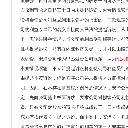
董事会、执行董事收到前款规定的股东书面请求后拒
自收到请求之日起三十日内未提起诉讼，或者情况紧
讼将会使公司利益受到难以弥补的损害的，前款规定
司的利益以自己的名义直接向人民法院提起诉讼。从
出，无论是哪种情况，当公司的利益受到损害时，都
机构提起诉讼，只有在内部救济失灵时，才可以由股
表诉讼。安泽公司作为甲乙烟台公司股东，认为
他人
本案情况紧急，不立即提起诉讼将会使公司利益受到
由提起本案诉讼，但是安泽公司并未提供充分证据对
明。因此，在不存在前置程序例外的情况下，安泽公
定，先向公司提出书面请求，要求公司对损害公司利
讼。只有公司对股东的请求拒绝或超过三十日未提起
东方有权代表公司提起诉讼。而本案中，安泽公司并
监事会提出要求公司对损害公司利益的第三人即本案