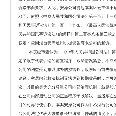
诉讼书面要求。因此，安泽公司提起本案诉讼主体不
驳回。依照《中华人民共和国公司法》第一百五十一
和国民事诉讼法》第一百一十九条、《最高人民法院
民共和国民事诉讼法>的解释》第二百零八条第三款
裁定：驳回烟台安泽通用机械设备有限公司的起诉。
本院经审查认为，《中华人民共和国公司法》第
定了股东代表诉讼的前置程序，即除情况紧急、不立
公司的利益受到难以弥补的损害外，股东应当首先依
途径，穷尽内部救济机制无法达到预期效果时，才可
讼。其目的是为充分尊重公司内部治理机制，鼓励股
在公司内部启动公司的正当程序予以解决，当股东在
目的时再行使诉权。本案安泽公司作为甲乙烟台公司
台公司法定代表人暨董事长申请撤回仲裁的情况下，