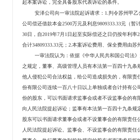
起本案诉讼，完全具备股东代表诉讼的条件。
安泽公司向一审法院起诉请求：1.判令苏州甲乙
公司偿还借款本金2500万元及利息9809333.33元（暂计
30日，自2019年7月1日起至实际偿还之日仍按年利率
合计34809333.33元；2.本案诉讼费用、保全费用
一审法院认为：依据《中华人民共和国公司法》
之规定，董事、高级管理人员有本法第一百四十九条
他人侵犯公司合法权益，给公司造成损失的，有限责
份有限公司连续一百八十日以上单独或者合计持有公
份的股东，可以书面请求监事会或者不设监事会的有
向人民法院提起诉讼；监事有本法第一百四十九条规
股东可以书面请求董事会或者不设董事会的有限责任
人民法院提起诉讼。监事会、不设监事会的有限责任