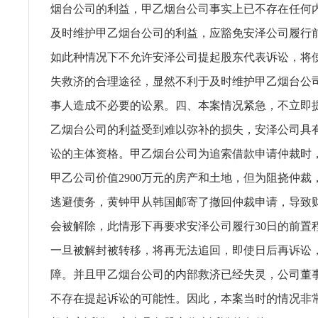
烟台公司的利益，甲乙烟台公司事实上已不存在任何
及时维护甲乙烟台公司的利益，应豁免安泽公司履行
如此种情况下不允许安泽公司提起股东代表诉讼，将
失救济的合理途径，显然不利于及时维护甲乙烟台公
事人造成不必要的讼累。四、本案情况紧急，不立即
乙烟台公司的利益受到难以弥补的损失，安泽公司具
讼的主体资格。甲乙烟台公司为追索借款申请仲裁时
甲乙公司价值2900万元的房产和土地，但为阻挠仲裁
逃避债务，黄钟甲从韩国邮寄了撤回仲裁申请，导致
会被解除，此情形下再要求安泽公司履行30日的前置
一旦被解封被转移，将再无法追回，即使日后再诉讼
障。并且甲乙烟台公司的内部救济已经失灵，公司董
不存在提起诉讼的可能性。因此，本案当时的情况非