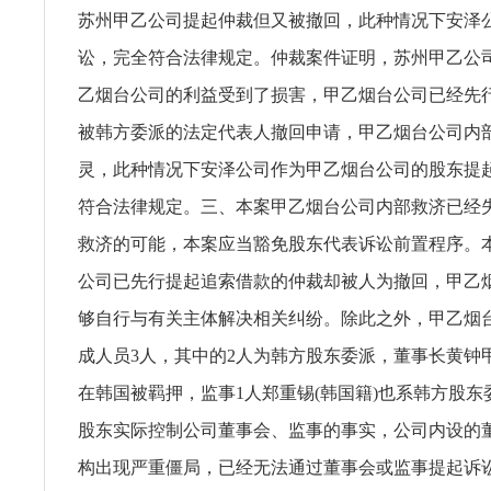
苏州甲乙公司提起仲裁但又被撤回，此种情况下安泽
讼，完全符合法律规定。仲裁案件证明，苏州甲乙公
乙烟台公司的利益受到了损害，甲乙烟台公司已经先
被韩方委派的法定代表人撤回申请，甲乙烟台公司内
灵，此种情况下安泽公司作为甲乙烟台公司的股东提
符合法律规定。三、本案甲乙烟台公司内部救济已经
救济的可能，本案应当豁免股东代表诉讼前置程序。
公司已先行提起追索借款的仲裁却被人为撤回，甲乙
够自行与有关主体解决相关纠纷。除此之外，甲乙烟
成人员3人，其中的2人为韩方股东委派，董事长黄钟
在韩国被羁押，监事1人郑重锡(韩国籍)也系韩方股
股东实际控制公司董事会、监事的事实，公司内设的
构出现严重僵局，已经无法通过董事会或监事提起诉