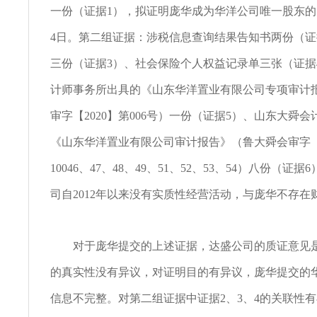
一份（证据1），拟证明庞华成为华洋公司唯一股东的时
4日。第二组证据：涉税信息查询结果告知书两份（证
三份（证据3）、社会保险个人权益记录单三张（证据
计师事务所出具的《山东华洋置业有限公司专项审计
审字【2020】第006号）一份（证据5）、山东大舜
《山东华洋置业有限公司审计报告》（鲁大舜会审字【2
10046、47、48、49、51、52、53、54）八份（证
司自2012年以来没有实质性经营活动，与庞华不存在
对于庞华提交的上述证据，达盛公司的质证意见是
的真实性没有异议，对证明目的有异议，庞华提交的
信息不完整。对第二组证据中证据2、3、4的关联性