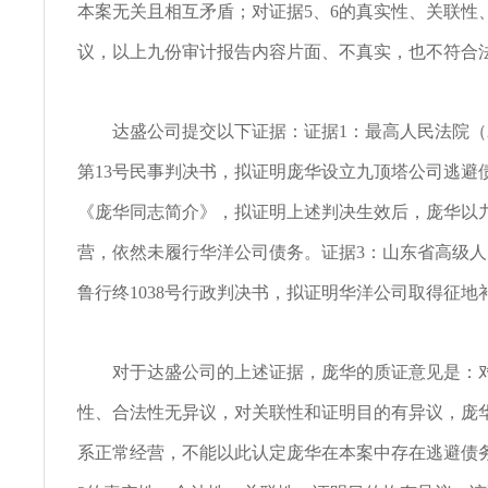
本案无关且相互矛盾；对证据5、6的真实性、关联性
议，以上九份审计报告内容片面、不真实，也不符合
达盛公司提交以下证据：证据1：最高人民法院（2
第13号民事判决书，拟证明庞华设立九顶塔公司逃避
《庞华同志简介》，拟证明上述判决生效后，庞华以
营，依然未履行华洋公司债务。证据3：山东省高级人民
鲁行终1038号行政判决书，拟证明华洋公司取得征地
对于达盛公司的上述证据，庞华的质证意见是：对
性、合法性无异议，对关联性和证明目的有异议，庞
系正常经营，不能以此认定庞华在本案中存在逃避债