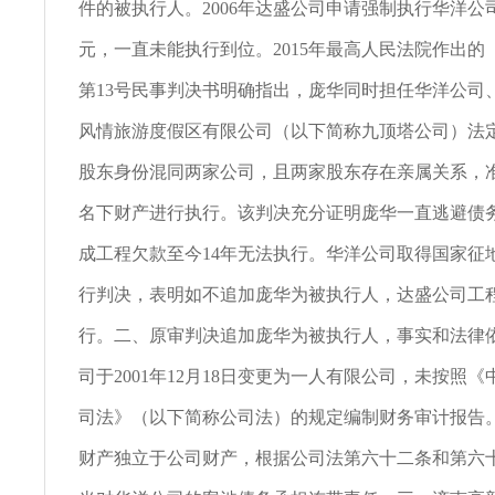
件的被执行人。2006年达盛公司申请强制执行华洋公司
元，一直未能执行到位。2015年最高人民法院作出的（
第13号民事判决书明确指出，庞华同时担任华洋公司
风情旅游度假区有限公司（以下简称九顶塔公司）法
股东身份混同两家公司，且两家股东存在亲属关系，
名下财产进行执行。该判决充分证明庞华一直逃避债
成工程欠款至今14年无法执行。华洋公司取得国家征
行判决，表明如不追加庞华为被执行人，达盛公司工
行。二、原审判决追加庞华为被执行人，事实和法律
司于2001年12月18日变更为一人有限公司，未按照
司法》（以下简称公司法）的规定编制财务审计报告
财产独立于公司财产，根据公司法第六十二条和第六