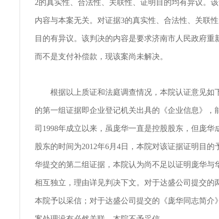
2的真实性、合法性、关联性、证明目的均有异议。
内容与本案无关。对证据3的真实性、合法性、关联
目的有异议。该判决的内容是要求济南市人民政府重
而不是支付补偿款，现该案尚未解决。
根据以上质证和法庭调查情况，本院认证意见如下
的第一组证据即企业登记机关出具的《企业信息》，
司1998年成立以来，虽庞华一直是控股股东，但庞华
股东的时间为2012年6月4日，本院对该证据证明目
华提交的第二组证据，本院认为尚不足以证明庞华与
相互独立，理由详见判决下文。对于达盛公司提交的
本院予以采信；对于达盛公司提交的《庞华同志简介
案处理没有必然关联，本院不予采信。