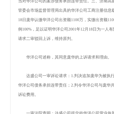
当对华洋公司的案涉债务承担连带责任。三、济南高
管委会市场监督管理局出具的华洋公司工商注册信息载明
18日庞华认缴华洋公司出资额1100万，实缴出资额11
例100%，足以证明华洋公司2001年12月18日为一
请求二审驳回上诉，维持原判。
华洋公司述称，其同意庞华的上诉请求和理由。
达盛公司一审诉讼请求：1.判决追加庞华为被执
华洋公司债务承担连带责任；2.判令华洋公司与庞华
诉讼费用。
一审法院查明：达盛公司提交的华洋公司营业执照