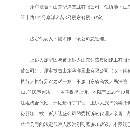
原审被告：山东华洋置业有限公司。住所地：山东
经十路155号华洋名苑3号楼东侧楼203室。
法定代表人：段洪刚，该公司总经理。
上诉人庞华因与被上诉人山东达盛集团建工有限公
盛公司）、原审被告山东华洋置业有限公司（以下简
执行人执行异议之诉一案，不服山东省高级人民法院（2
128号民事判决，向本院提起上诉。本院于2020年10
法组成合议庭，开庭进行了审理。上诉人庞华的委托
孙丽娜，被上诉人达盛公司的委托诉讼代理人余勇、
华洋公司的法定代表人段洪刚到庭参加诉讼。本案现