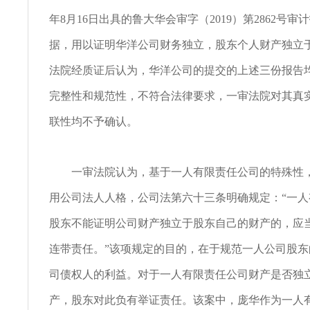
年8月16日出具的鲁大华会审字（2019）第2862号
据，用以证明华洋公司财务独立，股东个人财产独立
法院经质证后认为，华洋公司的提交的上述三份报告
完整性和规范性，不符合法律要求，一审法院对其真
联性均不予确认。
一审法院认为，基于一人有限责任公司的特殊性，
用公司法人人格，公司法第六十三条明确规定：“一
股东不能证明公司财产独立于股东自己的财产的，应
连带责任。”该项规定的目的，在于规范一人公司股
司债权人的利益。对于一人有限责任公司财产是否独
产，股东对此负有举证责任。该案中，庞华作为一人