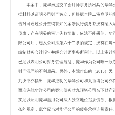
本案中，庞华虽提交了会计师事务所出具的华洋公
据材料以证明公司财产独立，但根据本院二审查明的
告对可通过公开查询获知的案涉执行债务都没有纳入
债表，存在明显的审计失败情形，依法不能采信。华
限公司后，违反公司法第六十二条的规定，没有在每
编制财务会计报告并经会计师事务所审计。以上审计
已足以表明公司财务管理混乱，庞华作为公司唯一股
财产混同的不利后果。另外，本院作出的（2015）民
判决书亦指出，庞华控制的华洋公司和九顶塔公司亦
而准许就华洋公司的案涉债务对九顶塔公司名下财产
实足以证明庞华滥用公司法人独立地位逃废债务。根
条的规定，庞华应当对华洋公司的债务承担连带责任