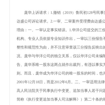
庞华上诉请求：1.撤销（2019）鲁民初128号民
达盛公司诉讼请求。2.一审、二审案件受理费由达盛
理由：一、一审认定事实错误。1.华洋公司提交的三
机构、专业人员依据专业知识作出，一审以三份报告
整性和规范性为由，并不注意审查该三分报告反映出
况、庞华与华洋公司的独立关系，仅以华洋公司未编
告、庞华系唯一股东这两点就作出裁判，有违以事实
则。而且，庞华成为华洋公司的唯一股东的时间，也
2001年12月18日，而是2012年6月。二、一审适用
高人民法院关于民事执行中变更、追加当事人若干问
简称《执行变更追加当事人司法解释》）第二十条的