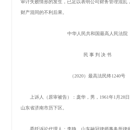
审计失败情形的发生，已足以表明公司财务管理混乱
财产混同的不利后果。
中华人民共和国最高人民法院
民 事 判 决 书
（2020）最高法民终1240号
上诉人（原审被告）：庞华，男，1961年1月28
山东省济南市历下区。
委托诉讼代理人：李静，山东融冠律师事务所律