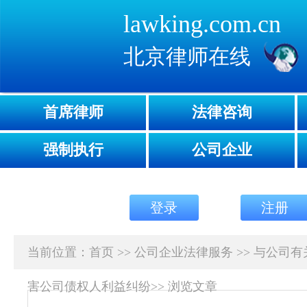
lawking.com.cn
北京律师在线
首席律师
法律咨询
强制执行
公司企业
登录
注册
当前位置：
首页
>>
公司企业法律服务
>>
与公司有
害公司债权人利益纠纷
>>
浏览文章