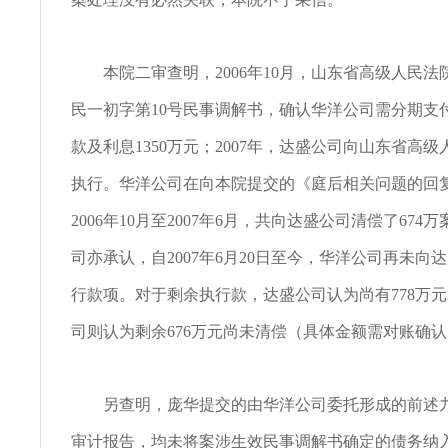
本院二审查明，2006年10月，山东省高级人民法院
民一初字第10号民事调解书，确认华洋公司需分期支
款及利息1350万元；2007年，达盛公司向山东省高
执行。华洋公司在向本院提交的《庭后相关问题的回
2006年10月至2007年6月，共向达盛公司清偿了67
司亦承认，自2007年6月20日至今，华洋公司再未向
行款项。对于剩余执行款，达盛公司认为尚有778万
司则认为剩余676万元尚未清偿（具体金额需对账确
另查明，庞华提交的由华洋公司委托形成的前述九
审计报告，均未将案涉生效民事调解书确定的债务纳