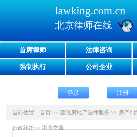
lawking.com.cn
北京律师在线
首席律师
法律咨询
强制执行
公司企业
登录
注册
当前位置：
首页
>>
建筑房地产法律服务
>>
房产纠
行政纠纷
>>
浏览文章