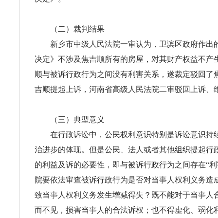
（二）裁判结果
新乡市中级人民法院一审认为，卫滨区政府作出的
决定》不涉及焦吉顺所有的房屋，对其财产权益不产
顺与被诉行政行为之间没有利害关系，遂裁定驳回了
吉顺提起上诉，河南省高级人民法院二审驳回上诉、
（三）典型意义
在行政诉讼中，公民权利意识特别是诉讼意识持续
治进步的体现。但是公民、法人或者其他组织提起行
的利益及诉的必要性，即与被诉行政行为之间存在“利
院要依法审查被诉行政行为是否对当事人权利义务造
致当事人权利义务发生增减得失？既不能对于当事人
而不见，损害当事人的合法诉权；也不得虚化、弱化