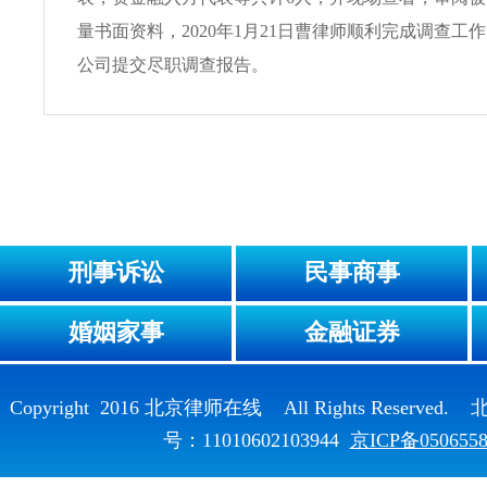
量书面资料，2020年1月21日曹律师顺利完成调查工
公司提交尽职调查报告。
刑事诉讼
民事商事
婚姻家事
金融证券
Copyright 2016 北京律师在线 All Rights Reser
号：11010602103944
京ICP备050655