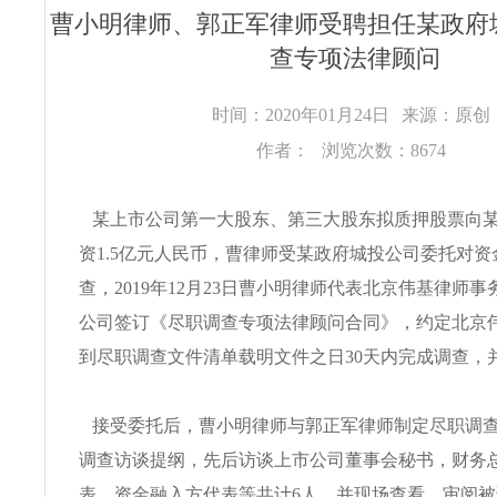
曹小明律师、郭正军律师受聘担任某政府
查专项法律顾问
时间：2020年01月24日
来源：原
作者：
浏览次数：8674
某上市公司第一大股东、第三大股东拟质押股票向
资1.5亿元人民币，曹律师受某政府城投公司委托对
查，2019年12月23日曹小明律师代表北京伟基律师
公司签订《尽职调查专项法律顾问合同》，约定北京
到尽职调查文件清单载明文件之日30天内完成调查，
接受委托后，曹小明律师与郭正军律师制定尽职调
调查访谈提纲，先后访谈上市公司董事会秘书，财务
表，资金融入方代表等共计6人，并现场查看，审阅