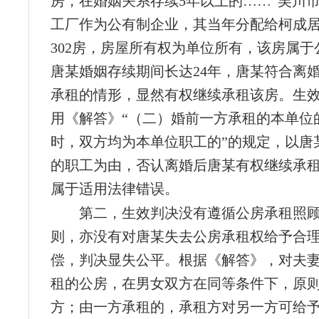
房，在婚姻关系存续5年以上的……”吴川
工厂作为公有制企业，其当年分配给柯成居住
302房，房屋所有权为单位所有，该房属于
唐某婚姻存续期间长达24年，唐某符合离
承租的情形，显然有权继续承租该房。生
用《解答》“（二）婚前一方承租的本单位
时，双方均为本单位职工的”的规定，以唐
的职工为由，否认离婚后唐某有权继续承
属于适用法律错误。
第二，生效判决没有遵循公房承租照
则，亦没有对唐某失去公房承租权给予合
偿，判决显失公平。根据《解答》，对夫
租的公房，在男女双方在同等条件下，原
方；由一方承租的，承租方对另一方可给