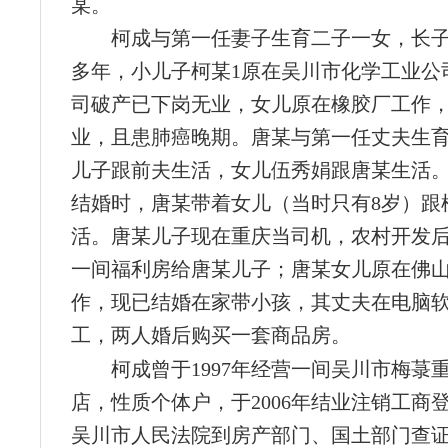
某。
柯成与第一任妻子生育二子一女，长
多年，小儿子柯某1原在吴川市化学工业公
司破产已下岗无业，女儿原在橡胶厂工作
业，且患肺癌晚期。唐某与第一任丈夫生
儿子跟前夫生活，女儿伍秀娟跟唐某生活
结婚时，唐某带着女儿（当时只有8岁）跟
活。唐某儿子现在重庆当司机，农村开发
一间福利房给唐某儿子；唐某女儿原在佛
作，现已结婚在家带小孩，其丈夫在电脑
工，两人婚后购买一套商品房。
柯成曾于1997年经营一间吴川市梅菉
店，性质个体户，于2006年结业注销工商
吴川市人民法院到房产部门、国土部门查