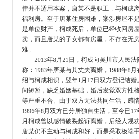
律并不适用本案，唐某不是职工，与柯成
福利房。至于唐某住房困难，案涉房屋不
是单位财产，柯成死后，单位已经收回房
卖，而且唐某的子女都有房屋，不存在无
难。
2013年8月21日，柯成向吴川市人民
称：1983年唐某与其丈夫离婚，1988年8
绍与柯成相识，翌年1月17日双方登记结婚
间短暂，缺乏婚姻基础，婚后发觉双方性
等严重不合。由于双方无法共同生活，感
1996年8月双方已分居独自生活，至今已17年
月柯成曾以感情破裂起诉离婚，后经人规
唐某仍不主动与柯成和好，而是采取极端