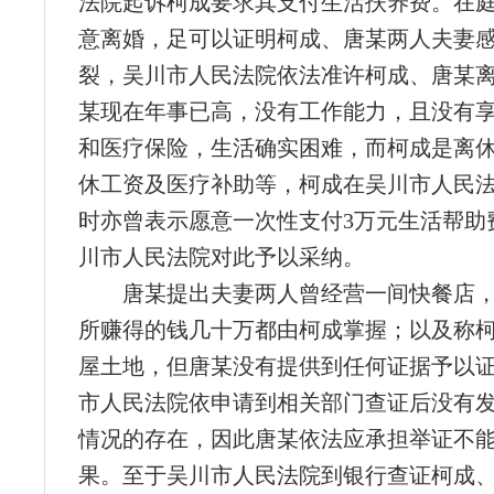
法院起诉柯成要求其支付生活扶养费。在
意离婚，足可以证明柯成、唐某两人夫妻
裂，吴川市人民法院依法准许柯成、唐某
某现在年事已高，没有工作能力，且没有
和医疗保险，生活确实困难，而柯成是离
休工资及医疗补助等，柯成在吴川市人民
时亦曾表示愿意一次性支付3万元生活帮助
川市人民法院对此予以采纳。
唐某提出夫妻两人曾经营一间快餐店
所赚得的钱几十万都由柯成掌握；以及称
屋土地，但唐某没有提供到任何证据予以
市人民法院依申请到相关部门查证后没有
情况的存在，因此唐某依法应承担举证不
果。至于吴川市人民法院到银行查证柯成