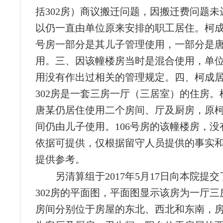
括302房）商议搬迁问题，因搬迁费问题未
以仍一直由单位原来安排的职工居住。柯成去
号房一部分是其儿子管理使用，一部分是
用。三、因该幢楼房当时是混合使用，单
用没有作出过相关的管理规定。四、柯成居住
302房是一套三房一厅（三居室）的住房。
唐某仍居住使用二个房间、厅及厨房，原
间仍由儿子使用。106号房的该幢楼房，没
依据可提供，仅根据留守人员提供的事实
提供参考。
另清算组于2017年5月17日向本院提交
302房的平面图，平面图显示该房为一厅三
房间分别位于房屋的东北、西北和东南，