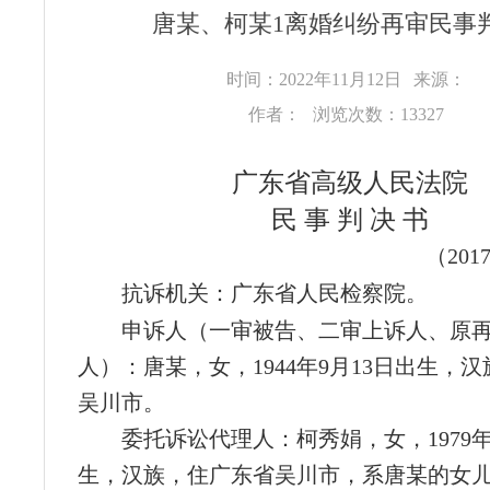
唐某、柯某1离婚纠纷再审民事
时间：2022年11月12日
来源：
作者：
浏览次数：13327
广东省高级人民法院
民 事 判 决 书
（20
抗诉机关：广东省人民检察院。
申诉人（一审被告、二审上诉人、原
人）：唐某，女，1944年9月13日出生，
吴川市。
委托诉讼代理人：柯秀娟，女，1979年
生，汉族，住广东省吴川市，系唐某的女