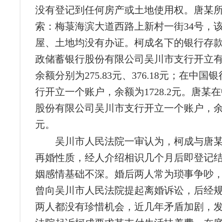
没有登记到任何房产或土地使用权。唐某
索：梅菉海滨大道西路上新村一街34号，
屋、土地均没有办证。柯成名下的银行存
政储蓄银行股份有限公司吴川市支行开立
余额分别为275.83元、376.18元；在中
行开立一个账户，余额为1728.2元。唐某
股份有限公司吴川市支行开立一个账户，余额为1
元。
吴川市人民法院一审认为，柯成与唐
再婚性质，经人介绍相识几个月后即登记
姻感情基础不深。婚后两人常为琐事争吵，2
曾向吴川市人民法院提起离婚诉讼，后经
两人都没有珍惜机会，近几年矛盾加剧，