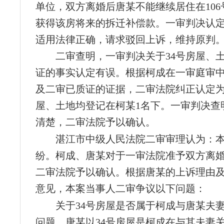
单位，双方离婚后唐某不能继续居住在106
获得该房将来的拆迁补偿款。一审判决认
适用法律正确，请求驳回上诉，维持原判
二审查明，一审判决关于34号房屋、
证的事实认定有误。根据柯成在一审庭审
及二审已质证的证据，二审法院纠正认定为
屋、土地均登记在柯某1名下。一审判决查
清楚，二审法院予以确认。
湛江市中级人民法院二审审理认为：
纷。柯成、唐某对于一审法院准予双方离
二审法院予以确认。根据唐某的上诉理由
意见，本案当事人二审争议以下问题：
关于34号房屋是否属于柯成与唐某夫
问题。唐某以34号房屋是柯成在与其夫妻