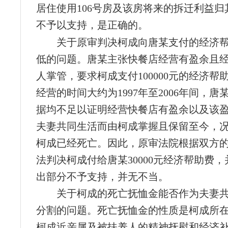
居住使用106号房及该房将来的拆迁利益归
不予以支持，是正确的。
关于原审判决柯成向唐某支付的经济
低的问题。唐某主张快餐店经营有盈余且
人掌管，要求柯成支付100000元的经济帮
经营的时间大约为1997年至2006年间，
据均不足以证明经营快餐店有盈余以及该
夫妻共同生活而由柯成掌握且保留至今，
柯成已经死亡。因此，原审法院根据双方
法判决柯成付给唐某30000元经济帮助费
出部分不予支持，并无不当。
关于柯成的死亡抚恤金能否作为夫妻
分割的问题。死亡抚恤金的性质是柯成所
柯成近亲属及被扶养人的精神抚慰和经济