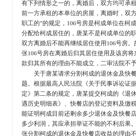
有下列情形之一的，离婚后，双方均可承
前一方承租的本单位的房屋，离婚时，双
职工的”的规定，106号房是柯成单位在柯
分配给柯成居住的，唐某不是柯成单位的
双方离婚后不能再继续居住使用106号房。
张106号房在离婚后归其居住使用及该房将
款归其所有的理由不能成立，二审法院不
关于唐某请求分割柯成的退休金及快
题。根据最高人民法院《关于民事诉讼证
定》第二条的规定，唐某提交柯成的《退
遇历史明细表》、快餐店的登记资料及缴
能证明柯成目前还剩余多少退休金及快餐
多少利润，其应承担举证不能的不利后果
张分割柯成的退休金及快餐店收益的理由