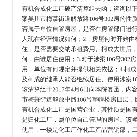
有机合成化工厂破产清算组去函，咨询以下
案吴川市梅菉街道解放路106号302房的性
否属于单位自管房屋，是否在房管部门进
人现在经营情况如何；2．房屋何时开始由
住，是否需要交纳承租费用。柯成去世后
何，由谁居住使用；3.对于涉案106号302
用，单位有何规定并提供相关依据；4.柯
及柯成的继承人能否继续居住、使用涉案106
该清算组于2017年4月6日向本院复函，内
市梅菉街道解放中路106号整幢楼房四层，
有机合成化工厂是国营企业，其性质是国
是归化工厂，属单位自己管理的房屋。该
使用，一楼是化工厂作化工产品营销部，