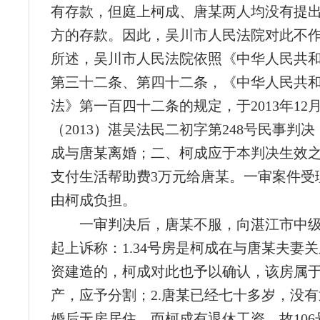
有存款，但庭上柯成、唐某两人均没有提
方的存款。因此，吴川市人民法院对此不
所述，吴川市人民法院依照《中华人民共
第三十二条、第四十二条，《中华人民共
法》第一百四十二条的规定，于2013年12月
（2013）湛吴法民二初字第248号民事判
成与唐某离婚；二、柯成应于本判决生效
支付生活帮助费3万元给唐某。一审案件受理
由柯成负担。
一审判决后，唐某不服，向湛江市中
起上诉称：1.34号房是柯成在与唐某夫妻
资建造的，柯成对此也予以确认，该房属
产，应予分割；2.唐某已经七十多岁，没
婚后无房居住，而柯成有退休工资，故106