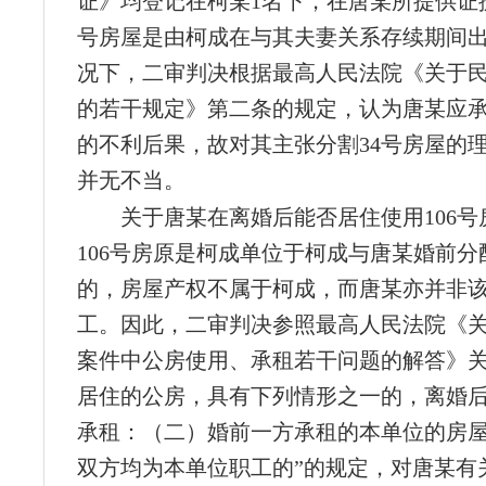
证》均登记在柯某1名下，在唐某所提供证据
号房屋是由柯成在与其夫妻关系存续期间
况下，二审判决根据最高人民法院《关于
的若干规定》第二条的规定，认为唐某应
的不利后果，故对其主张分割34号房屋的
并无不当。
关于唐某在离婚后能否居住使用106号
106号房原是柯成单位于柯成与唐某婚前分
的，房屋产权不属于柯成，而唐某亦并非
工。因此，二审判决参照最高人民法院《
案件中公房使用、承租若干问题的解答》关
居住的公房，具有下列情形之一的，离婚
承租：（二）婚前一方承租的本单位的房
双方均为本单位职工的”的规定，对唐某有