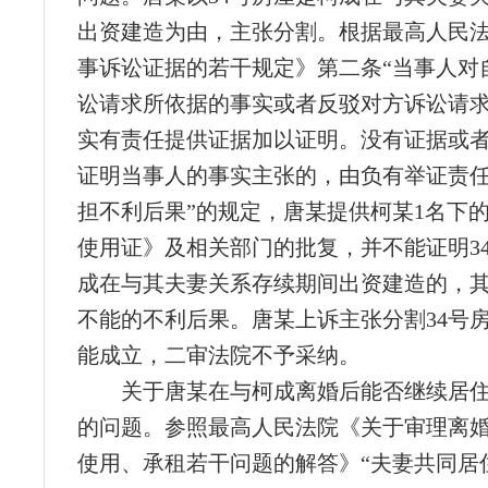
出资建造为由，主张分割。根据最高人民
事诉讼证据的若干规定》第二条“当事人对
讼请求所依据的事实或者反驳对方诉讼请
实有责任提供证据加以证明。没有证据或
证明当事人的事实主张的，由负有举证责
担不利后果”的规定，唐某提供柯某1名下
使用证》及相关部门的批复，并不能证明3
成在与其夫妻关系存续期间出资建造的，
不能的不利后果。唐某上诉主张分割34号
能成立，二审法院不予采纳。
关于唐某在与柯成离婚后能否继续居住
的问题。参照最高人民法院《关于审理离
使用、承租若干问题的解答》“夫妻共同居