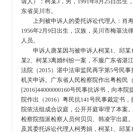
请人）：柯某3，男，1991年8月25日出
东省吴川市。
上列被申诉人的委托诉讼代理人：肖
1956年2月9日出生，汉族，吴川市梅菉法
人员。
申诉人唐某因与被申诉人柯某1、邱某
某2、柯某3离婚纠纷一案，不服广东省湛
法院（2015）湛中法审监民再字第5号民
机关申诉。广东省人民检察院作出粤检民
[2016]44000000160号民事抗诉书，向
院作出（2016）粤民抗141号民事裁定书
院依法组成合议庭，公开开庭审理了本案
检察院指派检察人员何贝贝、韩凌宇出庭
及其委托诉讼代理人柯秀娟，柯某1、邱某1