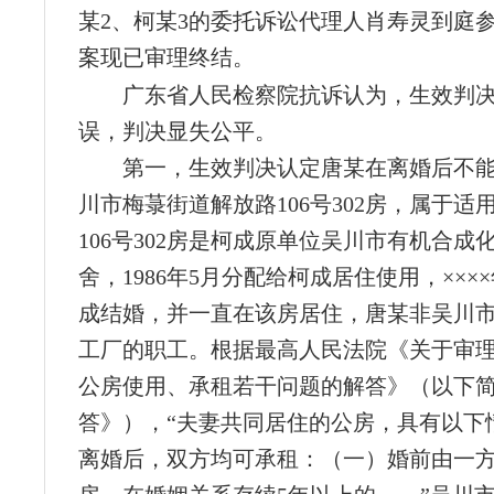
某2、柯某3的委托诉讼代理人肖寿灵到庭
案现已审理终结。
广东省人民检察院抗诉认为，生效判
误，判决显失公平。
第一，生效判决认定唐某在离婚后不
川市梅菉街道解放路106号302房，属于适
106号302房是柯成原单位吴川市有机合成
舍，1986年5月分配给柯成居住使用，×××
成结婚，并一直在该房居住，唐某非吴川
工厂的职工。根据最高人民法院《关于审
公房使用、承租若干问题的解答》（以下
答》），“夫妻共同居住的公房，具有以下
离婚后，双方均可承租：（一）婚前由一