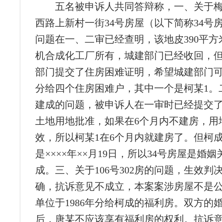
五名被申诉人共同答辩称，一、关于
西路上新村一街34号房屋（以下简称34号
问题在一、二审已经查明，该地皮390平方
机合成化工厂所有，城建部门已经收回，
部门提交了住房困难证明，希望城建部门
分给四个住房困难户，其中一个是柯某1。二
建成的问题，被申诉人在一审时已经提交了1
土地用地批准，如果在6个月内不建房，用
效，所以柯某1在6个月内就建房了。但柯
是××××年××月19日，所以34号房屋是婚
成。三、关于106号302房的问题，生效判
确，抗诉意见不成立，本案案涉房屋不是
单位于1986年分给柯成的福利房。双方的
后，唐某不应该享有福利房的权利。抗诉