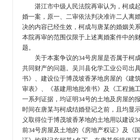
湛江市中级人民法院再审认为，柯成
婚一案，原一、二审依法判决准许二人离
决的内容已经生效，柯成与唐某的婚姻关
本院再审的范围仅限于上述离婚案件中的
题。
关于本案争议的34号房屋是否属于柯
共同财产的问题。吴川县化学工业公司出
书》、建设位于博茂坡香茅地房屋的《建
审表》、《基建用地批准书》及《工程施
一系列证据，均证明34号的土地及房屋的
时间在唐某与柯成结婚登记之前，且均显示
义取得位于博茂坡香茅地的土地用以建设3
前34号房屋及土地的《房地产权证》及《