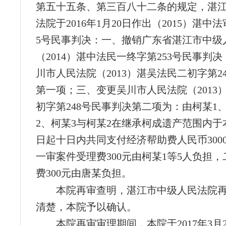
第五十五条、第三百八十二条的规定，湛
法院于2016年1月20日作出（2015）湛中
5号民事判决：一、撤销广东省湛江市中级
（2014）湛中法民一终字第253号民事判
川市人民法院（2013）湛吴法民二初字第2
第一项；三、变更吴川市人民法院（2013
初字第248号民事判决第二项为：由柯某1
2、柯某3与柯某2在继承柯成遗产范围内于
日起十日内共同支付经济帮助费人民币300
一审案件受理费300元由柯某1等5人负担
费300元由唐某负担。
本院再审查明，湛江市中级人民法院
清楚，本院予以确认。
本院再审审理期间，本院于2017年3月