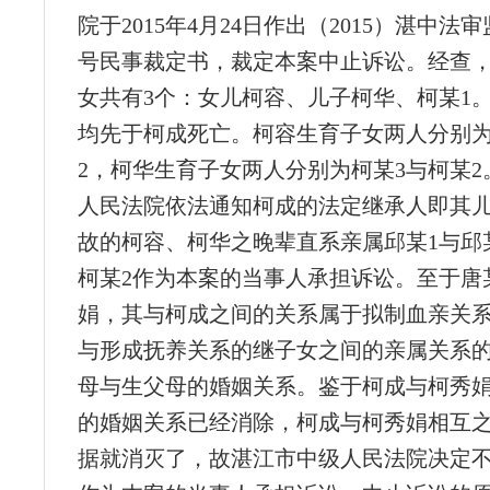
院于2015年4月24日作出（2015）湛中法
号民事裁定书，裁定本案中止诉讼。经查
女共有3个：女儿柯容、儿子柯华、柯某1
均先于柯成死亡。柯容生育子女两人分别为
2，柯华生育子女两人分别为柯某3与柯某2
人民法院依法通知柯成的法定继承人即其儿
故的柯容、柯华之晚辈直系亲属邱某1与邱某
柯某2作为本案的当事人承担诉讼。至于唐
娟，其与柯成之间的关系属于拟制血亲关
与形成抚养关系的继子女之间的亲属关系
母与生父母的婚姻关系。鉴于柯成与柯秀
的婚姻关系已经消除，柯成与柯秀娟相互
据就消灭了，故湛江市中级人民法院决定