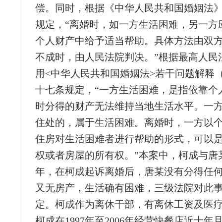
偿。同时，根据《中华人民共和国婚姻法
规定，“离婚时，如一方生活困难，另一方
个人财产中给予适当帮助。具体方法由双
不成时，由人民法院判决。”根据最高人民
用<中华人民共和国婚姻法>若干问题解释
十七条规定，“一方生活困难，是指依靠个
时分得的财产无法维持当地生活水平。一
住处的，属于生活困难。离婚时，一方以
住房对生活困难者进行帮助的形式，可以
权或者房屋的所有权。”本案中，柯成与唐某
年，在柯成起诉离婚后，唐某没有分得任
又无房产，生活确有困难，三级法院对此
定。柯成作为离休干部，有离休工资及医
柯成在1997年至2006年经营快餐店近十