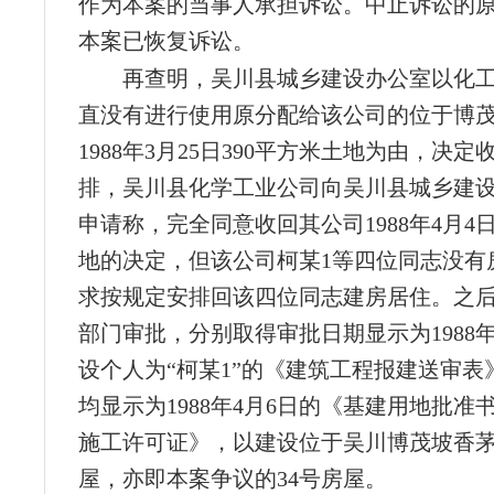
作为本案的当事人承担诉讼。中止诉讼的
本案已恢复诉讼。
再查明，吴川县城乡建设办公室以化
直没有进行使用原分配给该公司的位于博
1988年3月25日390平方米土地为由，决
排，吴川县化学工业公司向吴川县城乡建
申请称，完全同意收回其公司1988年4月4日
地的决定，但该公司柯某1等四位同志没有
求按规定安排回该四位同志建房居住。之后
部门审批，分别取得审批日期显示为1988年
设个人为“柯某1”的《建筑工程报建送审表
均显示为1988年4月6日的《基建用地批准
施工许可证》，以建设位于吴川博茂坡香
屋，亦即本案争议的34号房屋。