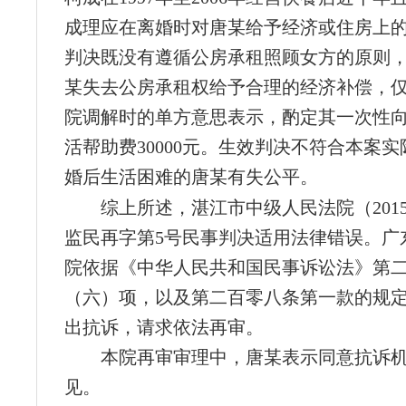
成理应在离婚时对唐某给予经济或住房上
判决既没有遵循公房承租照顾女方的原则
某失去公房承租权给予合理的经济补偿，
院调解时的单方意思表示，酌定其一次性
活帮助费30000元。生效判决不符合本案
婚后生活困难的唐某有失公平。
综上所述，湛江市中级人民法院（201
监民再字第5号民事判决适用法律错误。广
院依据《中华人民共和国民事诉讼法》第
（六）项，以及第二百零八条第一款的规
出抗诉，请求依法再审。
本院再审审理中，唐某表示同意抗诉
见。