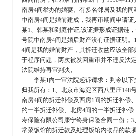
南房4间举办的婚宴。有多名邻居及我的同事
中南房4间是婚前建成，我再审期间申请证
某1、韩某和到庭作证,该证据形成证据链，
号院中南房4间是婚后财产没有证据证明。1
4间是我的婚前财产，其拆迁收益应该全部
于程序问题，两次被发回重审并不违反法
法院维持再审判决。
李某1向一审法院起诉请求：判令以下
归我所有：1、北京市海淀区西八里庄148号
南房4间的拆迁补偿及西房1间的拆迁补偿
的一半拆迁补偿、北房4间的一半拆迁补偿
寿保险有限公司康宁终身保险合同一份；3
常菜饭馆的拆迁款及处理饭馆内物品的款