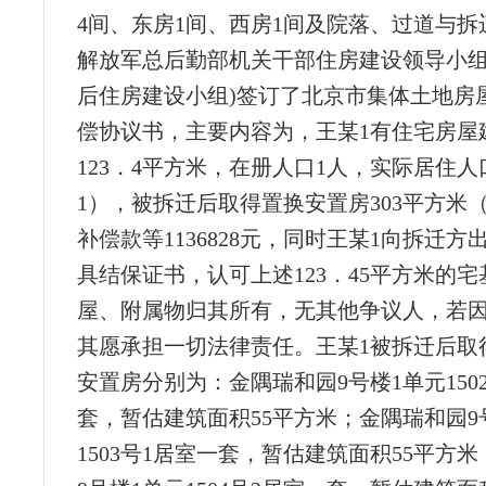
4间、东房1间、西房1间及院落、过道与拆
解放军总后勤部机关干部住房建设领导小组
后住房建设小组)签订了北京市集体土地房
偿协议书，主要内容为，王某1有住宅房屋
123．4平方米，在册人口1人，实际居住人
1），被拆迁后取得置换安置房303平方米
补偿款等1136828元，同时王某1向拆迁
具结保证书，认可上述123．45平方米的
屋、附属物归其所有，无其他争议人，若
其愿承担一切法律责任。王某1被拆迁后取
安置房分别为：金隅瑞和园9号楼1单元150
套，暂估建筑面积55平方米；金隅瑞和园9
1503号1居室一套，暂估建筑面积55平方