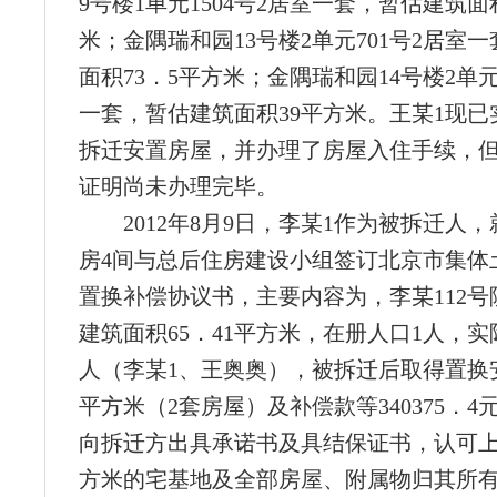
9号楼1单元1504号2居室一套，暂估建筑面
米；金隅瑞和园13号楼2单元701号2居室
面积73．5平方米；金隅瑞和园14号楼2单元1
一套，暂估建筑面积39平方米。王某1现已
拆迁安置房屋，并办理了房屋入住手续，
证明尚未办理完毕。
2012年8月9日，李某1作为被拆迁人，
房4间与总后住房建设小组签订北京市集体
置换补偿协议书，主要内容为，李某112号
建筑面积65．41平方米，在册人口1人，实
人（李某1、王奥奥），被拆迁后取得置换安
平方米（2套房屋）及补偿款等340375．4
向拆迁方出具承诺书及具结保证书，认可上述
方米的宅基地及全部房屋、附属物归其所