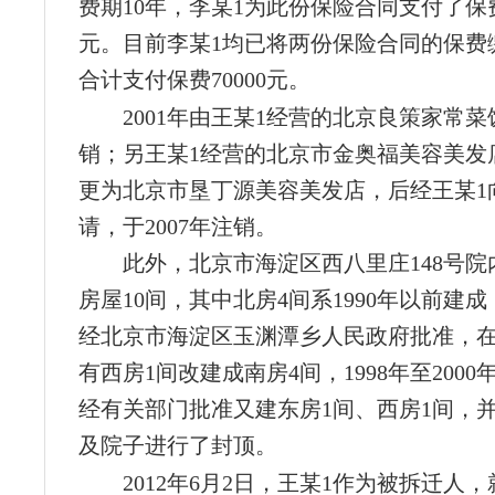
费期10年，李某1为此份保险合同支付了保费
元。目前李某1均已将两份保险合同的保费
合计支付保费70000元。
2001年由王某1经营的北京良策家常
销；另王某1经营的北京市金奥福美容美发店
更为北京市垦丁源美容美发店，后经王某1
请，于2007年注销。
此外，北京市海淀区西八里庄148号院
房屋10间，其中北房4间系1990年以前建成，
经北京市海淀区玉渊潭乡人民政府批准，
有西房1间改建成南房4间，1998年至200
经有关部门批准又建东房1间、西房1间，
及院子进行了封顶。
2012年6月2日，王某1作为被拆迁人，