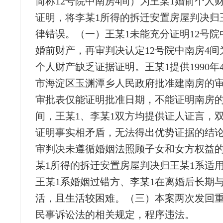
简称12号院中南房4间）为王某1婚前个人
证明，将李某1所得的拆迁安置房屋判决归
律错误。（一）王某1未能充分证明12号院
婚前财产，再审判决认定12号院中南房4间
个人财产缺乏证据证明。王某1提供1990年
市海淀区玉渊潭乡人民政府批准建南房的
审批表仅能证明批准日期，不能证明南房
间，王某1、李某1双方均提供证人证言，
证明事实相矛盾，无法得出优势证据的结
审判决未遵循婚姻法照顾子女和女方权益
某1所得的拆迁安置房屋判决归王某1系适
王某1系婚姻过错方、李某1在离婚后长期
活，且生活较困难。（三）本案两次发回
民事诉讼法的相关规定，程序违法。