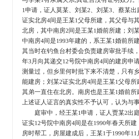
1申请，证人莫某、刘某2、刘某3、蔡某出
证实北房4间是王某1父母所建，其父母与
北房，其中南房2间是王某1婚前所建；刘某
中南房4间是1993年建的，系王某1婚前所
其当时在钓鱼台村委会负责建房审批手续，王
年3月向其递交12号院中南房4间的建房申
测量过，但乡里何时批下来不清楚，只有
能建房；刘某2证实北房4间是王某1父母所
其弟一直住在北房。南房也是王某1婚前所
上述证人证言的真实性不予认可，认为与
庭审中，经王某1申请，证人贾某2出
证实12号院中南房4间是在1990年春天所
房时帮工，房屋建成后，王某1于1990年1