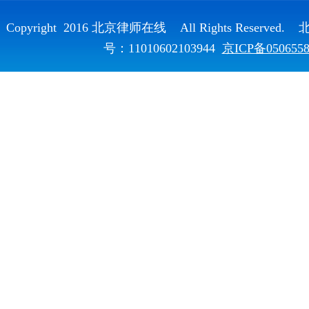
Copyright 2016 北京律师在线 All Rights Reser
号：11010602103944
京ICP备050655