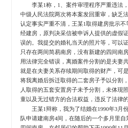
李某1称，1、案件审理程序严重违法
中级人民法院两次将本案发回重审，缺乏法
认定事实严重不清，王某1取得建房批示不
经建房，原判决采信被申诉人提供的虚假
误的。我提交的婚礼当天的照片等，可以
只存在两间简易南房，没有新建的四间南房
用法律完全错误，离婚案件分割的是夫妻
就是在夫妻关系存续期间取得的财产，可
将我离婚后拆迁取得的二套房子予以分割
人取得的五套安置房子未予分割，未体现
童以及无过错方的合法权益，违反了法律
王某1辩称，我为了结婚在1990年3月
队申请建南房4间，在随后的一个多月里自
四间南房，在邻居们的帮助下于1990年11