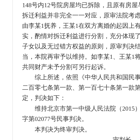
148号内12号院房屋均已拆除，且原有房
拆迁利益并非完全一一对应，原审法院考
由李某1抚养，王某1在双方离婚的起因上
实，酌情对拆迁利益进行分割，充分体现
子女以及无过错方权益的原则，原审判决
当，本院再审予以维持。如李某1、王某1
共同财产未予分割可另行起诉。
综上所述，依照《中华人民共和国民
二百零七条第一款、第一百七十条第一款
定，判决如下：
维持北京市第一中级人民法院（2015
字第02077号民事判决。
本判决为终审判决。
审判长