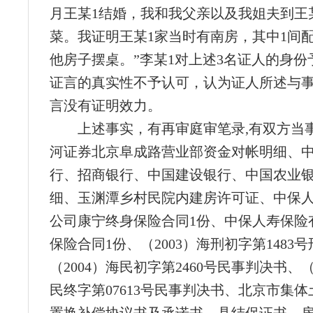
月王某1结婚，我和我父亲以及我姐夫到王
菜。我证明王某1家当时有南房，其中1间
他房子摆桌。”李某1对上述3名证人的身份
证言的真实性不予认可，认为证人所述与事
言没有证明效力。
上述事实，有再审庭审笔录,有双方当
河证券北京阜成路营业部资金对帐明细、
行、招商银行、中国建设银行、中国农业
细、玉渊潭乡村民院内建房许可证、中保
公司康宁终身保险合同1份、中保人寿保险
保险合同1份、（2003）海刑初字第1483
（2004）海民初字第2460号民事判决书、（
民终字第07613号民事判决书、北京市集