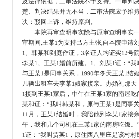
及法律依据，二审法院不予支持。一审判
楚、判决结果并无不当，二审法院应予维
决：驳回上诉，维持原判。
本院再审查明事实除与原审查明事实一
审期间,王某1为支持己方主张,向本院申请
1、韩某和到庭作证，3名证人均证实12号
李某1、王某1婚前所建。1、刘某1证：“我
与王某1是同事关系，1990年冬天王某1结
几辆出租车去李某1娘家接亲。办婚礼那天
1接到王某1家后，中午在王某1家的南屋吃
某和证：“我叫韩某和，原与王某1是同事关系
11月，王某1结婚时，我陪他到李某1家接
午，我和几个司机在王某1家的南房吃饭。”
1证：“我叫贾某1，原住西八里庄是该村村民，