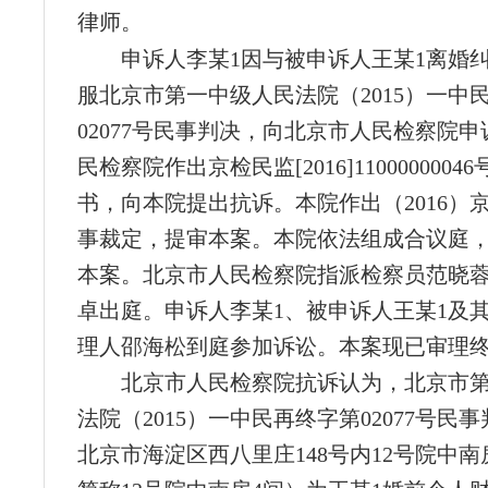
律师。
申诉人李某1因与被申诉人王某1离婚
服北京市第一中级人民法院（2015）一中
02077号民事判决，向北京市人民检察院
民检察院作出京检民监[2016]1100000004
书，向本院提出抗诉。本院作出（2016）京
事裁定，提审本案。本院依法组成合议庭
本案。北京市人民检察院指派检察员范晓
卓出庭。申诉人李某1、被申诉人王某1及
理人邵海松到庭参加诉讼。本案现已审理
北京市人民检察院抗诉认为，北京市
法院（2015）一中民再终字第02077号民
北京市海淀区西八里庄148号内12号院中南