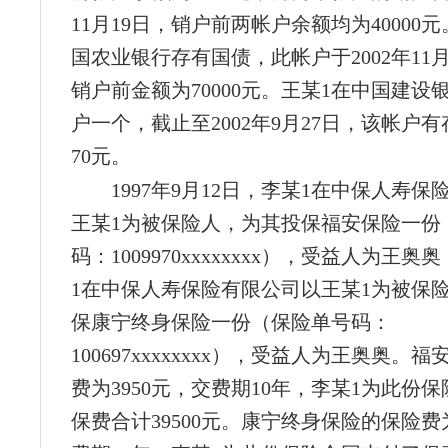
11月19日，销户前两帐户余额均为40000
国农业银行存有国债，此帐户于2002年11
销户前金额为70000元。王某1在中国建设
户一个，截止至2002年9月27日，该帐户有存
70元。
1997年9月12日，李某1在中保人寿
王某1为被保险人，为其投保福安保险一份
码：1009970xxxxxxxx），受益人为王
1在中保人寿保险有限公司以王某1为被保
保康宁终身保险一份（保险单号码：
100697xxxxxxxx），受益人为王奥奥。
费为3950元，交费期10年，李某1为此份
保费合计39500元。康宁终身保险的保险费为