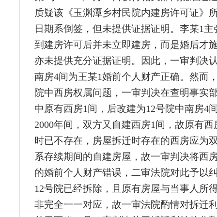
质疑该《玉渊潭乡村民院内建房许可证》
日期系倒签，但未提供证据证明。李某1主
到建房许可后并未立即建房，而是婚后才
亦未提供充分证据证明。因此，一审判决认
南房4间为王某1婚前个人财产正确。然而，
院中西房权属问题，一审判决在查明事实
中原有西房1间，后改建为12号院中南房4间
2000年间，双方又自建西房1间，故原有
时已不存在，房屋拆迁时存在的西房应为
系存续期间的自建房屋，故一审判决将西房
的婚前个人财产错误，二审法院对此予以
12号院已经拆除，且原有房屋与当事人所
非完全一一对应，故一审法院酌情对拆迁