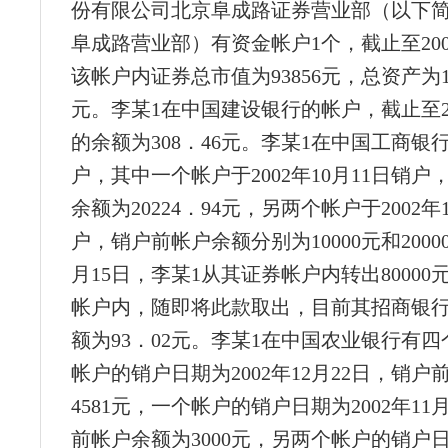
份有限公司北京阜成路证券营业部（以下
阜成路营业部）有资金帐户1个，截止至200
该帐户内证券总市值为93856元，总资产为111
元。李某1在中国建设银行的帐户，截止至20
的余额为308．46元。李某1在中国工商银
户，其中一个帐户于2002年10月11日销
余额为20224．94元，另两个帐户于2002年
户，销户前帐户余额分别为10000元和20000
月15日，李某1从其证券帐户内转出8000
帐户内，随即将此款取出，目前其招商银
额为93．02元。李某1在中国农业银行有
帐户的销户日期为2002年12月22日，销
4581元，一个帐户的销户日期为2002年11
前帐户余额为3000元，另两个帐户的销户日