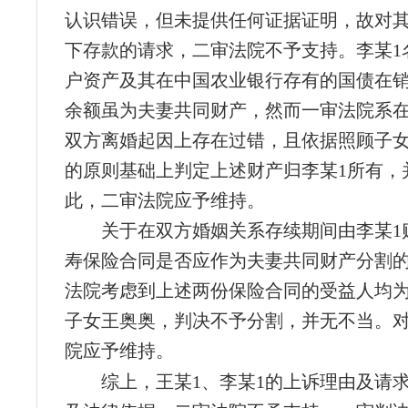
认识错误，但未提供任何证据证明，故对其
下存款的请求，二审法院不予支持。李某1
户资产及其在中国农业银行存有的国债在
余额虽为夫妻共同财产，然而一审法院系在
双方离婚起因上存在过错，且依据照顾子
的原则基础上判定上述财产归李某1所有，
此，二审法院应予维持。
关于在双方婚姻关系存续期间由李某1
寿保险合同是否应作为夫妻共同财产分割
法院考虑到上述两份保险合同的受益人均
子女王奥奥，判决不予分割，并无不当。
院应予维持。
综上，王某1、李某1的上诉理由及请