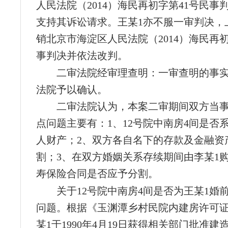
人民法院（2014）海民再初字第41号民事
支持其诉讼请求。王某1亦不服一审判决，
销北京市海淀区人民法院（2014）海民再初
事判决并依法改判。
二审法院经审理查明：一审查明的事
法院予以确认。
二审法院认为，本案二审期间双方当
点问题主要有：1、12号院中南房4间是否
人财产；2、双方各自名下的存款及金融资
割；3、在双方婚姻关系存续期间由李某1
寿保险合同是否应予分割。
关于12号院中南房4间是否为王某1婚
问题。根据《玉渊潭乡村民院内建房许可
某1于1990年4月19日获得相关部门批准建