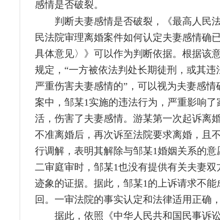
感情是否破裂。
判断夫妻感情是否破裂，《最高人民
民法院审理离婚案件如何认定夫妻感情确
具体意见〉》可以作为判断依据。根据该意
规定，“一方被依法判处长期徒刑，或其违
严重伤害夫妻感情的”，可以视为夫妻感情
案中，邹某1实施的违法行为，严重影响了
活，伤害了夫妻感情。游某第一次起诉离
不准离婚后，再次诉至法院要求离婚，且
行调解，表明其解除与邹某1婚姻关系的意
二审庭审时，邹某1也没有提供有关夫妻双
迹象的证据。据此，邹某1的上诉请求不能
回。一审法院的事实认定和法律适用正确
据此，依照《中华人民共和国民事诉