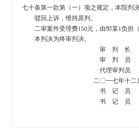
七十条第一款第（一）项之规定，本院判
驳回上诉，维持原判。
二审案件受理费150元，由邹某1负担
本判决为终审判决。
审 判 长
审 判 员
代理审判员
二〇一七年十二
书 记 员
书 记 员