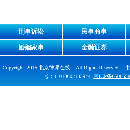
刑事诉讼
民事商事
婚姻家事
金融证券
Copyright 2016 北京律师在线 All Rights Reser
号：11010602103944
京ICP备050655