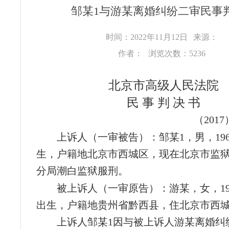
邹某1与游某离婚纠纷二审民事
时间：2022年11月12日
来源：
作者：
浏览次数：5236
北京市高级人民法院
民 事 判 决 书
（201
上诉人（一审被告）：邹某1，男，196
生，户籍地北京市西城区，现在北京市监
分局潮白监狱服刑。
被上诉人（一审原告）：游某，女，197
出生，户籍地贵州省黔西县，住北京市西
上诉人邹某1因与被上诉人游某离婚纠