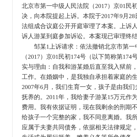
北京市第一中级人民法院（2017）京01民初
决，向本院提起上诉。本院于2017年9月2
法组成合议庭公开开庭审理了本案。上诉人
诉人游某到庭参加诉讼。本案现已审理终
邹某1上诉请求：依法撤销北京市第一
（2017）京01民初174号（以下简称第17
实与理由：自我和游某婚后直至我入狱前
工作。在婚姻中，是我独自承担着家庭的
2007年6月，我们生育一女，孩子是由我
抚养的。2011年，我给妻子游某15万元作
费用。我有依据证明，现在我剩余的刑期
给孩子一个完整的家，我不同意离婚。我
应属于夫妻共同债务，依据相关法律规定