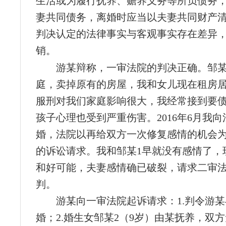
生活或为履行抚养、赡养义务等所负债务
妻共同债务，离婚时应当以夫妻共同财产清偿
判决认定的法律事实与客观事实存在差异
销。
游某辩称，一审法院的判决正确。邹某
庭，卖掉原有的房屋，我和女儿现在租房居
服刑对我们家庭影响很大，我经常接到要
孩子心理也受到严重伤害。2016年6月我
婚，法院以再给双方一次修复感情的机会
的诉讼请求。我和邹某1早就没有感情了，
和好可能，夫妻感情确已破裂，请求二审
判。
游某向一审法院起诉请求：1.判令游某
婚；2.婚生女邹某2（9岁）由某抚养，双