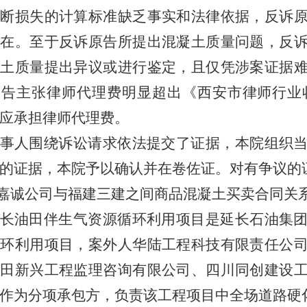
垄断损失的计算标准缺乏事实和法律依据，反诉
存在。至于反诉原告所提出混凝土质量问题，反
凝土质量提出异议或进行鉴定，且仅凭涉案证据
原告主张律师代理费明显超出《西安市律师行业
应承担律师代理费。
事人围绕诉讼请求依法提交了证据，本院组织
的证据，本院予以确认并在卷佐证。对有争议的
.嘉诚公司与福建三建之间商品混凝土买卖合同关
长油田伴生气资源循环利用项目是延长石油集
循环利用项目，案外人华陆工程科技有限责任公
油田新兴工程监理咨询有限公司、四川同创建设
作为分项承包方，负责该工程项目中全场道路硬