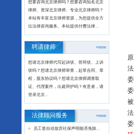
想要咨询北京律师吗？想要咨询知名北京
律师、资深北京律师、专业北京律师吗？
本站有丰富北京律师资源，为您提供全方
位法律咨询服务。本站提供付费法律...
聘请律师
+more
原
想请北京律师代写起诉状、答辩状、上诉
法
状吗？想请北京律师审查，起草合同、章
程，股东协议吗？想请北京律师调查取
委
证、代理案件，出庭辩护吗？有意者，请
委
登录北京...
被
法
法律顾问服务
+more
委
员工签自动放弃社保声明能否免除...