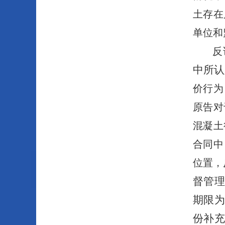
土存在
单位和
反
中所认
价行为
原告对
混凝土
合同中
位置，
督管理
期限
份补