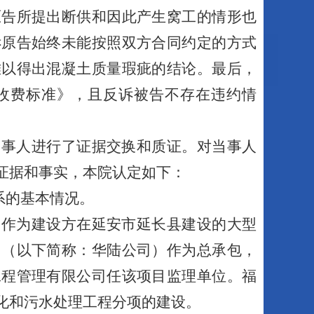
原告所提出断供和因此产生窝工的情形也
诉原告始终未能按照双方合同约定的方式
难以得出混凝土质量瑕疵的结论。最后，
收费标准》，且反诉被告不存在违约情
当事人进行了证据交换和质证。对当事人
证据和事实，本院认定如下：
系的基本情况。
团作为建设方在延安市延长县建设的大型
司（以下简称：华陆公司）作为总承包，
工程管理有限公司任该项目监理单位。福
化和污水处理工程分项的建设。