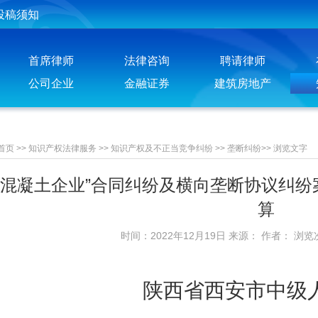
投稿须知
聘请律师须知
首席律师
法律咨询
聘请律师
公司企业
金融证券
建筑房地产
首页
>>
知识产权法律服务
>>
知识产权及不正当竞争纠纷
>>
垄断纠纷
>>
浏览文字
安混凝土企业”合同纠纷及横向垄断协议纠纷
算
时间：2022年12月19日 来源： 作者： 浏览
陕西省西安市中级