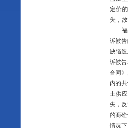
定价
失，故
福
诉被告
缺陷造
诉被告
合同》
内的共
土供应
失，反
的商砼
情况下