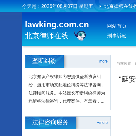
今天是：
2026年08月07日 星期五
北京律师在线
北京律师在线
lawking.com.cn
网站首页
北京律师在线
刑事诉讼
垄断纠纷
+more
当前位置：
北京知识产权律师为您提供垄断协议纠
“延
纷，滥用市场支配地位纠纷等法律咨询，
法律顾问服务。本站擅长垄断纠纷律师为
您解答法律咨询，代理案件。有意者，...
法律咨询服务
+more