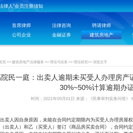
法律人”会员注册须知
投稿须知
首席律师
法律咨询
聘请律师
聘请律师须知
公司企业
金融证券
建筑房地产
首页
>>
建筑房地产法律服务
>>
理论与实务
>>
理论研究
>>
浏览文字
高院民一庭：出卖人逾期未买受人办理房产证
30%~50%计算逾期办
时间：2021年09月01日 来源：《民事审判实务问答》 
卖人因自身原因，未能在合同约定期限内为买受人办理房屋权
（出卖人）和乙（买受人）签订《商品房买卖合同》，合同约定