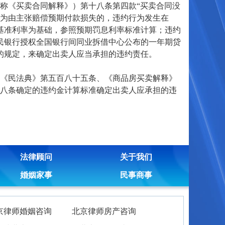
称《买卖合同解释》）第十八条第四款“买卖合同没
为由主张赔偿预期付款损失的，违约行为发生在
款基准利率为基础，参照预期罚息利率标准计算；违约
人民银行授权全国银行间同业拆借中心公布的一年期贷
失”的规定，来确定出卖人应当承担的违约责任。
《民法典》第五百八十五条、《商品房买卖解释》
八条确定的违约金计算标准确定出卖人应承担的违
法律顾问
关于我们
婚姻家事
民事商事
京律师婚姻咨询
北京律师房产咨询