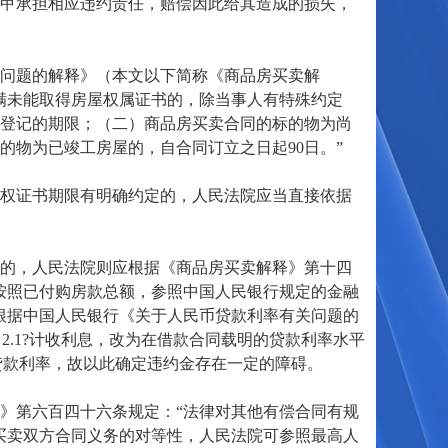
甲承担相应违约责任，赔偿因此给其造成的损失，
问题的解释》（本文以下简称《商品房买卖解
满未能取得房屋权属证书的，除当事人有特殊约定
登记的期限；（二）商品房买卖合同的标的物为尚
的物为已竣工房屋的，自合同订立之日起90日。”
权证书期限有明确约定的，人民法院应当直接依据
的，人民法院则应根据《商品房买卖解释》第十四
按照已付购房款总额，参照中国人民银行规定的金融
根据中国人民银行《关于人民币贷款利率有关问题的
日2.1?计收利息，改为在借款合同载明的贷款利率水平
定贷款利率，故以此确定违约金存在一定的障碍。
第六百四十六条规定：“法律对其他有偿合同有规
买卖双方合同义务的对等性，人民法院可参照最高人