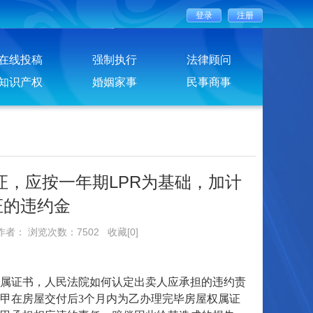
在线投稿
强制执行
法律顾问
知识产权
婚姻家事
民事商事
，应按一年期LPR为基础，加计
证的违约金
作者： 浏览次数：7502
收藏[0]
属证书，人民法院如何认定出卖人应承担的违约责
甲在房屋交付后3个月内为乙办理完毕房屋权属证