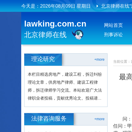
今天是：
2026年08月09日 星期日
北京律师在线“
北京律师在线
lawking.com.cn
网站首页
北京律师在线
北京律师在线
刑事诉讼
理论研究
+more
当前位置：
本栏目精选房地产，建设工程，拆迁纠纷
最
理论文章，供房地产律师、建设工程律
师，拆迁律师学习交流。本站欢迎广大法
律职业者投稿，贡献优秀论文。投稿请...
法律咨询服务
问：出
+more
任问：甲