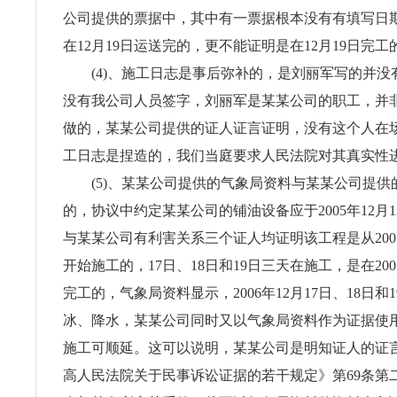
公司提供的票据中，其中有一票据根本没有有填写日
在12月19日运送完的，更不能证明是在12月19日完工
(4)、施工日志是事后弥补的，是刘丽军写的并没
没有我公司人员签字，刘丽军是某某公司的职工，并
做的，某某公司提供的证人证言证明，没有这个人在
工日志是捏造的，我们当庭要求人民法院对其真实性
(5)、某某公司提供的气象局资料与某某公司提供
的，协议中约定某某公司的铺油设备应于2005年12月
与某某公司有利害关系三个证人均证明该工程是从2005
开始施工的，17日、18日和19日三天在施工，是在200
完工的，气象局资料显示，2006年12月17日、18日和
冰、降水，某某公司同时又以气象局资料作为证据使
施工可顺延。这可以说明，某某公司是明知证人的证
高人民法院关于民事诉讼证据的若干规定》第69条第