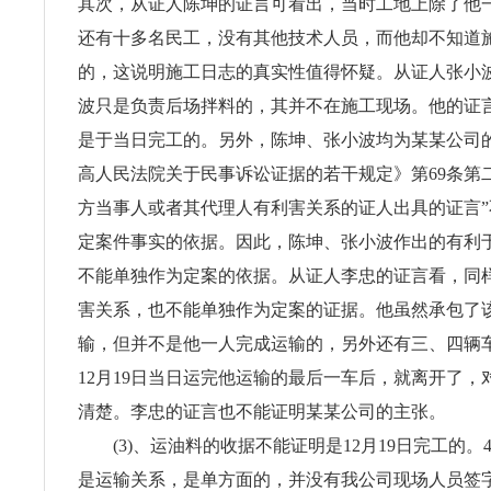
其次，从证人陈坤的证言可看出，当时工地上除了他
还有十多名民工，没有其他技术人员，而他却不知道
的，这说明施工日志的真实性值得怀疑。从证人张小
波只是负责后场拌料的，其并不在施工现场。他的证
是于当日完工的。另外，陈坤、张小波均为某某公司
高人民法院关于民事诉讼证据的若干规定》第69条第
方当事人或者其代理人有利害关系的证人出具的证言
定案件事实的依据。因此，陈坤、张小波作出的有利
不能单独作为定案的依据。从证人李忠的证言看，同
害关系，也不能单独作为定案的证据。他虽然承包了
输，但并不是他一人完成运输的，另外还有三、四辆
12月19日当日运完他运输的最后一车后，就离开了，
清楚。李忠的证言也不能证明某某公司的主张。
(3)、运油料的收据不能证明是12月19日完工的。
是运输关系，是单方面的，并没有我公司现场人员签