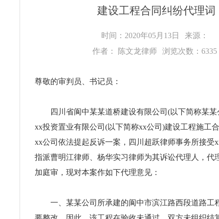
建设工程合同纠纷代理词
时间：2020年05月13日
来源：
作者： 陈文龙律师
浏览次数：633
尊敬的审判员、书记员：
四川省阆中某某道桥建设有限公司(以下简称某某公
xx投资置业有限公司(以下简称xx公司)建设工程施工
xx公司依法提起反诉一案，四川超跃律师事务所接受x
指派曹明江律师、杨华实习律师为其诉讼代理人，代
加庭审，现对本案作如下代理意见：
一、某某公司所承建的阆中市滨江路西段道路工程
要整改。因此，该工程在验收未通过，双方未组织结