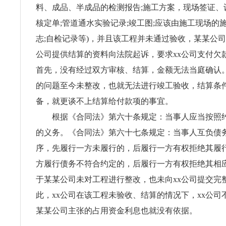
料、成品、半成品的检测报告;施工方案，现场签证、
核定单;管道通水实验记录;竣工图;应该由施工现场的
志;自检记录等)，并且该工程并未通过验收，某某公司
公司提供结算的资料向法院起诉，要求xx公司支付欠
首先，没有经过双方审核、结算，金额无法当庭确认
的问题至今未整改，也就无法进行竣工验收，结算条
备，就更谈不上结算给付款项的事宜。
根据《合同法》第六十条规定：当事人应当按照约
的义务。《合同法》第六十七条规定：当事人互负债
序，先履行一方未履行的，后履行一方有权拒绝其履
方履行债务不符合约定的，后履行一方有权拒绝其相
于某某公司未对工程进行整改，也未向xx公司提交完
此，xx公司在该工程未验收、结算的情况下，xx公司
某某公司主张的占用资金利息也就没有依据。