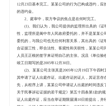
12月23日基本完工。某某公司的行为已构成违约，应
的违约金。
2、庭审中，双方争议的焦点是在何时完工。
(1)、我们认为，我公司提供的监理所出具的《证
性，监理所是阆中市人民政府委托的，并不是某某公
委托的，与我公司也无任何利害关系，其出具的《证
合证据三性，即合法性、客观性和关联性，某某公司
人员王正根的签字来证明自己的主张。况且《单位验
竣工日期写的是2005年12月30日。
(2)、某某公司主张其是2005年12月19日下午四
其申请了证人出庭作证。出庭作证的证人，其证言存
先，从程序上讲，某某公司申请证人出庭的时间违反
关于民事诉讼证据的若干规定》第五十四条第1款的
证人出庭作证，应当在举证期限届满10日前提出，并