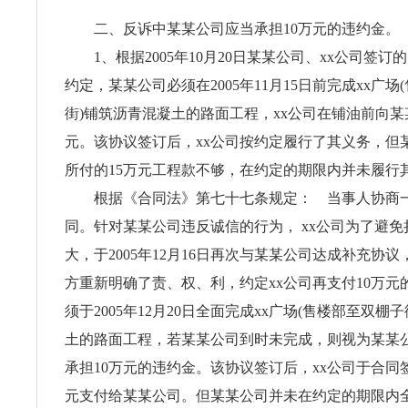
二、反诉中某某公司应当承担10万元的违约金。
1、根据2005年10月20日某某公司、xx公司签订
约定，某某公司必须在2005年11月15日前完成xx广
街)铺筑沥青混凝土的路面工程，xx公司在铺油前向某
元。该协议签订后，xx公司按约定履行了其义务，但某
所付的15万元工程款不够，在约定的期限内并未履行
根据《合同法》第七十七条规定： 当事人协商一
同。针对某某公司违反诚信的行为， xx公司为了避
大，于2005年12月16日再次与某某公司达成补充协
方重新明确了责、权、利，约定xx公司再支付10万元
须于2005年12月20日全面完成xx广场(售楼部至双棚
土的路面工程，若某某公司到时未完成，则视为某某
承担10万元的违约金。该协议签订后，xx公司于合同
元支付给某某公司。但某某公司并未在约定的期限内