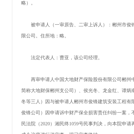
略）。
被申请人（一审原告、二审上诉人）：郴州市俊锋
限公司。住所地：略。
法定代表人：曹亚，该公司经理。
再审申请人中国大地财产保险股份有限公司郴州中
简称大地财保郴州支公司）、侯光冬、龙金红、谭炳
冬等三人）因与被申请人郴州市俊锋建筑安装工程有
俊锋公司）因申请诉中财产保全损害责任纠纷一案，
民法院（2020）湘民终1059号民事判决，向本院申