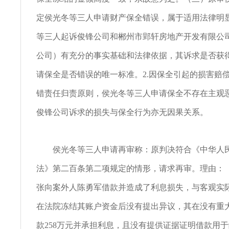
定侯光冬等三人申请财产保全错误，属于适用法律明显
等三人起诉俊锋公司和郴州市郢轩房地产开发有限公
公司）有充分的事实基础和法律依据，其诉求是否获
请保全是否错误的唯一标准。2.因保全引起的损害赔
错责任归责原则，侯光冬等三人申请保全不存在主观
俊锋公司诉求的损失与保全行为亦无因果关系。
侯光冬等三人申请再审称：原判决符合《中华人民
法》第二百条第二项规定的情形，请求再审。理由：
张向案外人陈勇军借款并造成了利息损失，与客观实
在法院冻结其账户资金后没有提出异议，其在没有重
款258万元并承担利息，且没有提供证据证明借款用