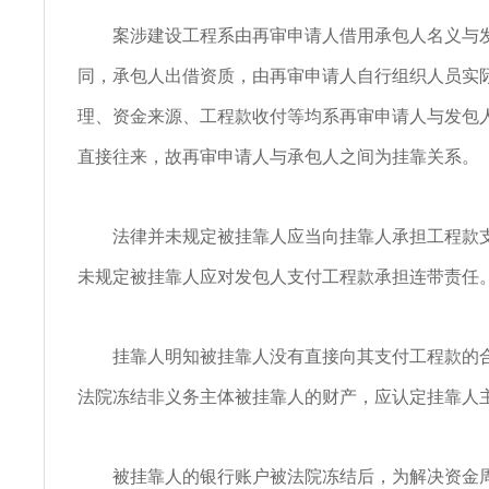
案涉建设工程系由再审申请人借用承包人名义与发
同，承包人出借资质，由再审申请人自行组织人员实
理、资金来源、工程款收付等均系再审申请人与发包
直接往来，故再审申请人与承包人之间为挂靠关系。
法律并未规定被挂靠人应当向挂靠人承担工程款支
未规定被挂靠人应对发包人支付工程款承担连带责任
挂靠人明知被挂靠人没有直接向其支付工程款的合
法院冻结非义务主体被挂靠人的财产，应认定挂靠人
被挂靠人的银行账户被法院冻结后，为解决资金周