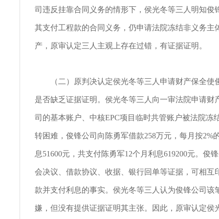
司违反挂靠合同义务的情形下，侯光冬等三人明知俊
其支付工程款的合同义务，仍申请法院冻结非义务主
产，原审认定三人主观上存在过错，有证据证明。
（二）原判决认定侯光冬等三人申请财产保全使俊
是否缺乏证据证明。侯光冬等三人向一审法院申请财
司的基本账户、中核EPC项目临时共管账户被法院冻
转困难，俊锋公司向陈勇军借款258万元，每月按2%
息51600元，共支付陈勇军12个月利息619200元。
会决议、借款协议、收据、银行回单等证据，可相互
款并支付利息的事实。侯光冬等三人认为俊锋公司该
嫌，但没有提供证据证明其主张。因此，原审认定侯