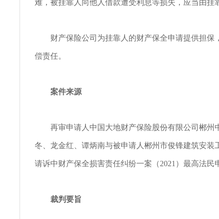
难，被挂靠人向他人借款遭受利息等损失，应当由挂
财产保险公司为挂靠人的财产保全申请提供担保，
偿责任。
案件来源
再审申请人中国大地财产保险股份有限公司郴州中
冬、龙金红、谭炳南与被申请人郴州市俊锋建筑安装
请诉中财产保全损害责任纠纷一案（2021）最高法民申1
裁判要旨