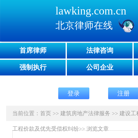
lawking.com.cn
北京律师在线
首席律师
法律咨询
强制执行
公司企业
登录
注册
当前位置：
首页
>>
建筑房地产法律服务
>>
建设工
工程价款及优先受偿权纠纷
>>
浏览文章