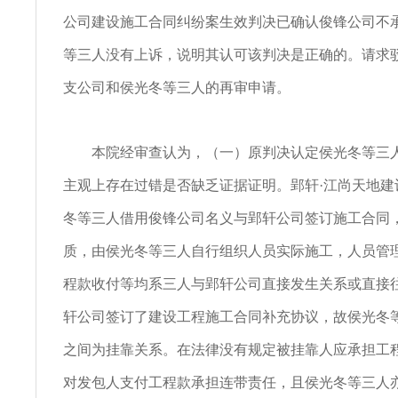
公司建设施工合同纠纷案生效判决已确认俊锋公司不
等三人没有上诉，说明其认可该判决是正确的。请求
支公司和侯光冬等三人的再审申请。
本院经审查认为，（一）原判决认定侯光冬等三人
主观上存在过错是否缺乏证据证明。郢轩·江尚天地建
冬等三人借用俊锋公司名义与郢轩公司签订施工合同
质，由侯光冬等三人自行组织人员实际施工，人员管
程款收付等均系三人与郢轩公司直接发生关系或直接
轩公司签订了建设工程施工合同补充协议，故侯光冬
之间为挂靠关系。在法律没有规定被挂靠人应承担工
对发包人支付工程款承担连带责任，且侯光冬等三人