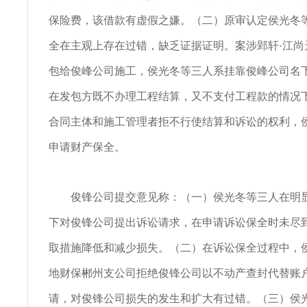
保险费，该借款有虚假之嫌。（二）原审认定侯光冬
全在主观上存在过错，缺乏证据证明。案涉郢轩·江尚
包给俊峰公司施工，侯光冬等三人系挂靠俊峰公司名
在发包方既不办理工程结算，又不支付工程款的情况
合同主体和施工管理者拒不行使结算和诉讼的权利，
申请财产保全。
俊锋公司提交意见称：（一）侯光冬等三人在明显
下对俊锋公司提出诉讼请求，在申请诉讼保全时未尽
取措施降低和减少损失。（二）在诉讼保全过程中，
地财保郴州支公司拒绝俊锋公司以不动产查封代替账
请，对俊锋公司损失的发生和扩大有过错。（三）侯