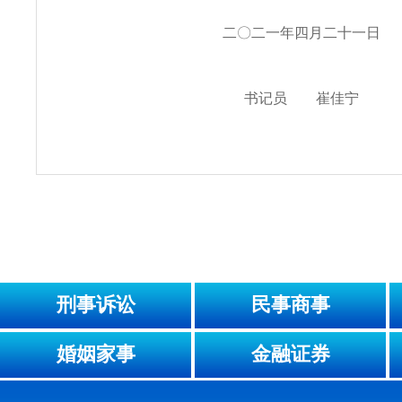
二〇二一年四月二十一日
书记员 崔佳宁
刑事诉讼
民事商事
婚姻家事
金融证券