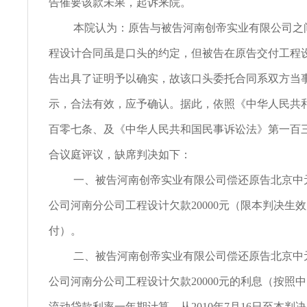
告催要该款未果，起诉来院。
本院认为：原告与被告河南创帝实业有限公司之
程设计合同虽是口头的约定，但被告在原告交付工程
告出具了证明予以确实，故该口头委托合同系双方当
示，合法有效，应予确认。据此，依照《中华人民共
百零七条、及《中华人民共和国民事诉讼法》第一百
合议庭评议，缺席判决如下：
一、被告河南创帝实业有限公司偿还原告北京中
公司河南分公司工程设计欠款20000元（限本判决生
付）。
二、被告河南创帝实业有限公司偿还原告北京中
公司河南分公司工程设计欠款20000元的利息（按照
流动贷款利率一年期计算，从2010年7月16日至本判