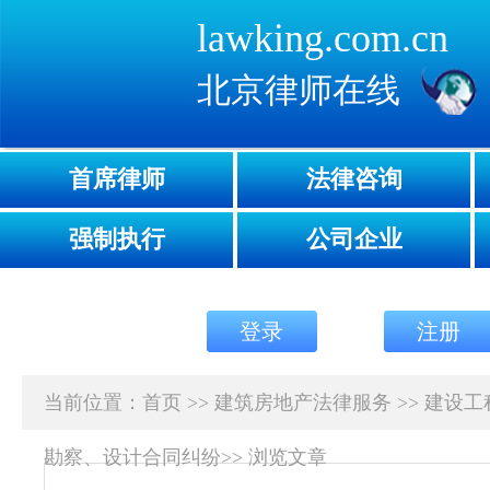
lawking.com.cn
北京律师在线
首席律师
法律咨询
强制执行
公司企业
登录
注册
当前位置：
首页
>>
建筑房地产法律服务
>>
建设工
勘察、设计合同纠纷
>>
浏览文章