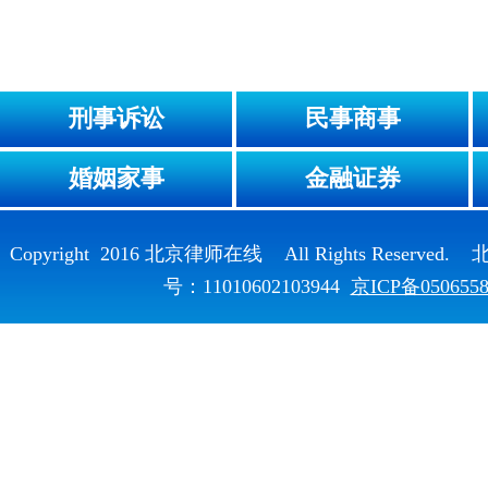
刑事诉讼
民事商事
婚姻家事
金融证券
Copyright 2016 北京律师在线 All Rights Reser
号：11010602103944
京ICP备050655