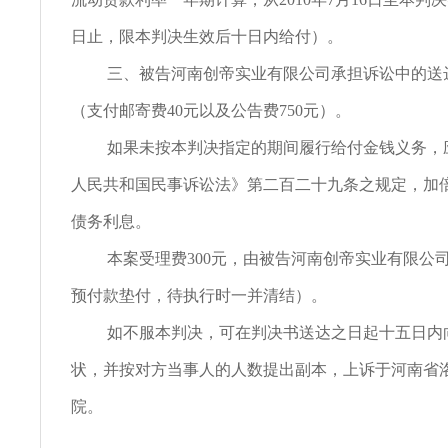
日止，限本判决生效后十日内给付）。
三、被告河南创帝实业有限公司承担诉讼中的送达
（支付邮寄费40元以及公告费750元）。
如果未按本判决指定的期间履行给付金钱义务，
人民共和国民事诉讼法》第二百二十九条之规定，加
债务利息。
本案受理费300元，由被告河南创帝实业有限公
预付款垫付，待执行时一并清结）。
如不服本判决，可在判决书送达之日起十五日内
状，并按对方当事人的人数提出副本，上诉于河南省
院。