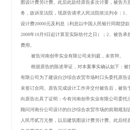
图设计费另计费。此后此款经原告多次讨要，被告方
务，故诉至法院，现原告请求人民法院依法判令：1
设计费20000元及利息（利息以中国人民银行同期贷
2008年10月9日起计算至实际给付之日）；2、被告
费用。
被告河南创帝实业有限公司未到庭，未答辩。
根据原告的陈述举证，对本案事实确认如下：被
有限公司为了建设白沙综合农贸市场时口头委托原告
未签订合同。原告完成设计工作并交付被告后，被告于20
向原告出具了证明：今有河南创帝实业有限公司委托
顾问河南分公司设计的白沙综合农贸市场的前期规划
人民币贰万元整，以后建筑图设计费另计费。此后经