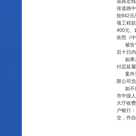
道路定线
张道路中
按842
项工程款
400元
依照《中
被告
后十日内
如果
付迟延履
案件
限公司负
如不
市中级人
大厅收费
户银行：
交，作自