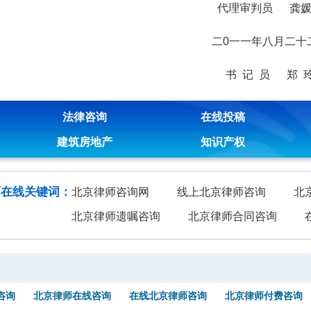
代理审判员 龚
二0一一年八月二十
书 记 员 郑 
法律咨询
在线投稿
建筑房地产
知识产权
师在线关键词：
北京律师咨询网
线上北京律师咨询
北
北京律师遗嘱咨询
北京律师合同咨询
咨询
北京律师在线咨询
在线北京律师咨询
北京律师付费咨询