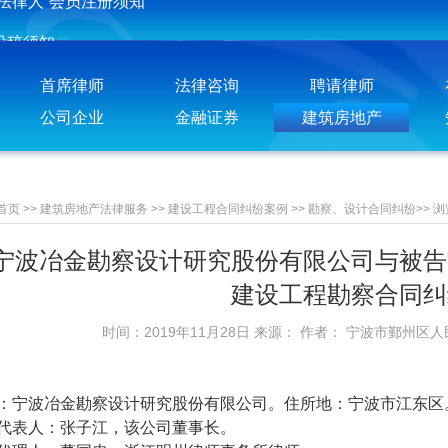
投稿须知
聘请律师须知
首席律师
法律咨询
聘请律师
公司企业
金融证券
建筑房地产
首页
>>
建筑房地产法律服务
>>
建设工程合同纠纷案例
>>
勘察、设计合同纠纷
>>
浏
宁波冶金勘察设计研究股份有限公司与被告
建设工程勘察合同纠
时间：2019年11月28日 来源： 作者： 宁波市鄞州区
：宁波冶金勘察设计研究股份有限公司。住所地：宁波市江东区
代表人：张子江，该公司董事长。