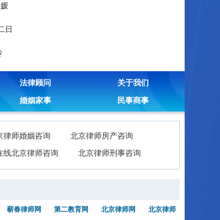
媛媛
二日
玲
法律顾问
关于我们
婚姻家事
民事商事
京律师婚姻咨询
北京律师房产咨询
在线北京律师咨询
北京律师刑事咨询
蕲春律师网
第二教育网
北京律师网
北京律师