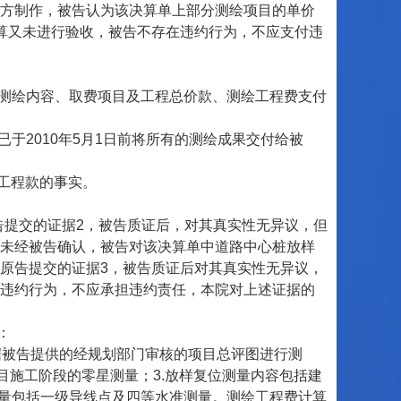
方制作，被告认为该决算单上部分测绘项目的单价
算又未进行验收，被告不存在违约行为，不应支付违
就测绘内容、取费项目及工程总价款、测绘工程费支付
已于2010年5月1日前将所有的测绘成果交付给被
绘工程款的事实。
告提交的证据2，被告质证后，对其真实性无异议，但
未经被告确认，被告对该决算单中道路中心桩放样
原告提交的证据3，被告质证后对其真实性无异议，
违约行为，不应承担违约责任，本院对上述证据的
：
根据被告提供的经规划部门审核的项目总评图进行测
2.项目施工阶段的零星测量；3.放样复位测量内容包括建
测量包括一级导线点及四等水准测量。测绘工程费计算