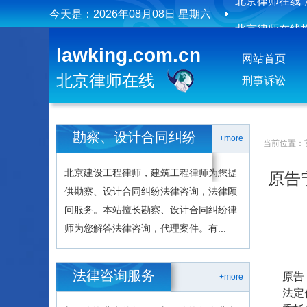
今天是：
2026年08月08日 星期六
北京律师在线
北京律师在线
lawking.com.cn
网站首页
北京律师在线
刑事诉讼
勘察、设计合同纠纷
+more
当前位置：
北京建设工程律师，建筑工程律师为您提
原告
供勘察、设计合同纠纷法律咨询，法律顾
问服务。本站擅长勘察、设计合同纠纷律
师为您解答法律咨询，代理案件。有...
法律咨询服务
原告
+more
法定