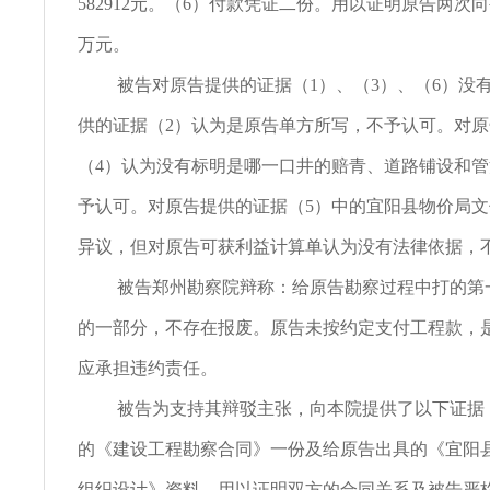
582912元。（6）付款凭证二份。用以证明原告两次向
万元。
被告对原告提供的证据（1）、（3）、（6）没
供的证据（2）认为是原告单方所写，不予认可。对
（4）认为没有标明是哪一口井的赔青、道路铺设和
予认可。对原告提供的证据（5）中的宜阳县物价局
异议，但对原告可获利益计算单认为没有法律依据，
被告郑州勘察院辩称：给原告勘察过程中打的第
的一部分，不存在报废。原告未按约定支付工程款，
应承担违约责任。
被告为支持其辩驳主张，向本院提供了以下证据
的《建设工程勘察合同》一份及给原告出具的《宜阳
组织设计》资料。用以证明双方的合同关系及被告严