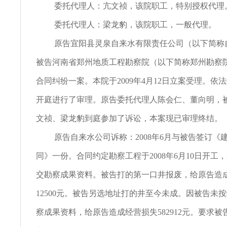
委托代理人：亢文祯，该院职工，特别授权代理
委托代理人：梁龙豹，该院职工，一般代理。
原告宜阳县灵泉自来水有限责任公司（以下简称
被告河南省郑州地质工程勘察院（以下简称郑州勘察
合同纠纷一案。本院于2009年4月12日立案受理。依
开庭进行了审理。原告委托代理人陈会仁、董向明，
文祯、梁龙豹到庭参加了诉讼，本案现已审理终结。
原告自来水公司诉称：2008年6月与被告签订《
同》一份。合同约定勘察工程于2008年6月10日开工，2
交勘察成果资料。被告打的第一口井报废，给原告造
12500元。被告另选地址打的井至今未成。因被告未
察成果资料，给原告造成经营损失582912元。要求