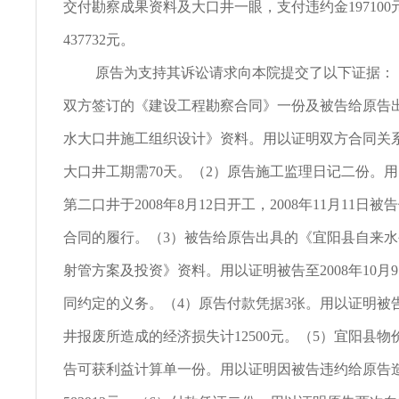
交付勘察成果资料及大口井一眼，支付违约金197100
437732元。
原告为支持其诉讼请求向本院提交了以下证据：（1
双方签订的《建设工程勘察合同》一份及被告给原告
水大口井施工组织设计》资料。用以证明双方合同关
大口井工期需70天。（2）原告施工监理日记二份。
第二口井于2008年8月12日开工，2008年11月11日
合同的履行。（3）被告给原告出具的《宜阳县自来水
射管方案及投资》资料。用以证明被告至2008年10月
同约定的义务。（4）原告付款凭据3张。用以证明被
井报废所造成的经济损失计12500元。（5）宜阳县
告可获利益计算单一份。用以证明因被告违约给原告