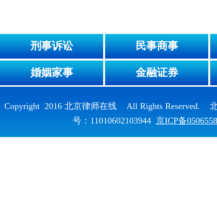
刑事诉讼
民事商事
婚姻家事
金融证券
Copyright 2016 北京律师在线 All Rights Reser
号：11010602103944
京ICP备050655