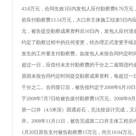
43.8万元，合同生效3日内发包人应付勘察费8.76万
前应付勘察费13.14万元，大口井主体施工结束5日内应付
元，被告提交勘察成果资料后10日内，发包人应付清
约定了勘察过程中的任何变更，经办理正式变更手续
发生的工作量支付勘察费。如发包人未按合同约定时
超过一日，应偿付未支付勘察费的千分之二逾期违约
原因未按合同约定时间提交勘察成果资料，每超过一
千分之二。合同签订后，被告按约定于2008年6月10
于2008年7月7日给被告拔付勘察费10万元。2008年8
第一口井（4.5米深）因遇岩石，无法按设计完成，
井。2008年11月11日，被告完成第二口井主体工程后停
1月20日原告支付被告勘察费15万元，尚欠10.04万元