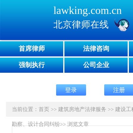
lawking.com.cn
北京律师在线
首席律师
法律咨询
强制执行
公司企业
登录
注册
当前位置：
首页
>>
建筑房地产法律服务
>>
建设工
勘察、设计合同纠纷
>>
浏览文章