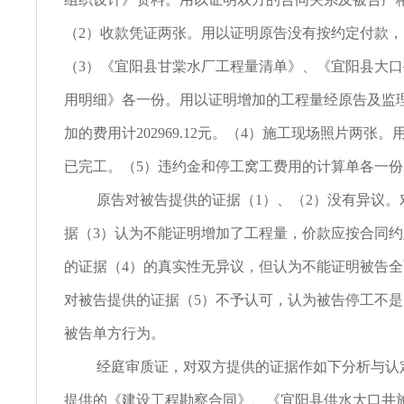
（2）收款凭证两张。用以证明原告没有按约定付款
（3）《宜阳县甘棠水厂工程量清单》、《宜阳县大
用明细》各一份。用以证明增加的工程量经原告及监
加的费用计202969.12元。（4）施工现场照片两张
已完工。（5）违约金和停工窝工费用的计算单各一份
原告对被告提供的证据（1）、（2）没有异议。
据（3）认为不能证明增加了工程量，价款应按合同
的证据（4）的真实性无异议，但认为不能证明被告
对被告提供的证据（5）不予认可，认为被告停工不
被告单方行为。
经庭审质证，对双方提供的证据作如下分析与认
提供的《建设工程勘察合同》、《宜阳县供水大口井