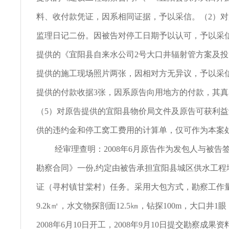
料、收付款凭证，因系相同证据，予以采信。（2）
监理日记二份。因被告对停工日期予以认可，予以采
提供的《宜阳县自来水公司2号大口井辐射管方案及
提供的施工现场照片两张，因相对方无异议，予以采
提供的付款收据3张，因系原告向用地方的付款，其
（5）对原告提供的宜阳县物价局文件及原告可获利
供的违约金和停工窝工费用的计算单，仅可作为本案
经审理查明：2008年6月原告作为发包人与被告
勘察合同》一份,约定由被告承担宜阳县城区供水工程
证（寻村镇甘棠村）任务。采用大包方式，勘察工作
9.2k㎡，水文物探剖面12.5㎞，钻探100m，大口井1
2008年6月10日开工，2008年9月10日提交勘察成