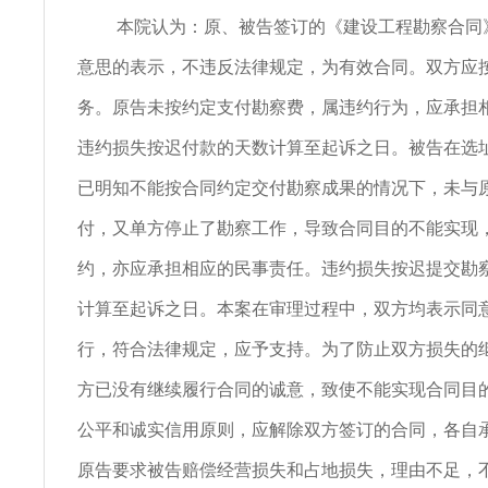
本院认为：原、被告签订的《建设工程勘察合同
意思的表示，不违反法律规定，为有效合同。双方应
务。原告未按约定支付勘察费，属违约行为，应承担
违约损失按迟付款的天数计算至起诉之日。被告在选
已明知不能按合同约定交付勘察成果的情况下，未与
付，又单方停止了勘察工作，导致合同目的不能实现
约，亦应承担相应的民事责任。违约损失按迟提交勘
计算至起诉之日。本案在审理过程中，双方均表示同
行，符合法律规定，应予支持。为了防止双方损失的
方已没有继续履行合同的诚意，致使不能实现合同目
公平和诚实信用原则，应解除双方签订的合同，各自
原告要求被告赔偿经营损失和占地损失，理由不足，