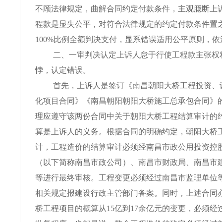
不顾法律规定，曲解合同约定付款条件，主观臆断上
程款是显失公平，对符合法律规定的约定付款条件置
100%比例全额判决支付，显系错误适用公平原则，
二、一审判决认定上诉人怠于行使工程款主张权
悖，认定错误。
首先，上诉人是签订《南昌朝阳大桥工程投资、
化项目合同》《南昌朝阳朝阳大桥施工总承包合同》
理应遵守该两份合同中关于朝阳大桥工程结算审计的
算是上诉人的义务。根据合同的明确约定，朝阳大桥
计，工程造价的结算审计必须经南昌市政公用投资控
（以下简称南昌市政公司）、南昌市财政局、南昌市
等进行最终审核。工程变更必须经过南昌市监理单位
相关规定报建设行政主管部门备案。同时，上述合同
桥工程项目的概算从15亿到17余亿元的变更，必须经