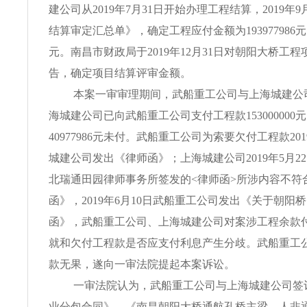
建公司从2019年7月31日开始办理工程结算，2019年
结算审定汇总单》，确定工程应付金额为193977986元，
元。南昌市财政局于2019年12月31日对朝阳大桥工
告，确定项目结算评审金额。
本案一审审理期间，武船重工公司与上海城建公
海城建公司已向武船重工公司支付工程款153000000
40977986元未付。武船重工公司为索要欠付工程款20
城建公司发出《律师函》；上海城建公司2019年5月2
北瑞通田园律师事务所签发的<律师函>所涉内容不符
函》，2019年6月10日武船重工公司发出《关于朝阳桥
函》，武船重工公司、上海城建公司对案涉工程余款
就和欠付工程款是否应支付利息产生分歧。武船重工
款无果，遂向一审法院提起本案诉讼。
一审法院认为，武船重工公司与上海城建公司签
业分包合同》、《南昌朝阳大桥通航孔桥主梁、人非