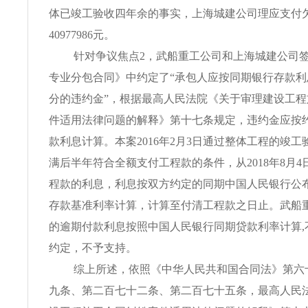
体已竣工验收四年余的事实，上海城建公司理应支付
40977986元。
针对争议焦点2，武船重工公司和上海城建公司
专业分包合同》中约定了“承包人应按同期银行存款
分的违约金”，根据最高人民法院《关于审理建设工
件适用法律问题的解释》第十七条规定，违约金应按
款利息计算。本案2016年2月3日通过整体工程的竣
满后半年符合全额支付工程款的条件，从2018年8月
程款的利息，利息按双方约定的同期中国人民银行公
存款基准利率计算，计算至付清工程款之日止。武船
的逾期付款利息按照中国人民银行同期贷款利率计算,
约定，不予支持。
综上所述，依照《中华人民共和国合同法》第六
九条、第二百七十二条、第二百七十五条，最高人民