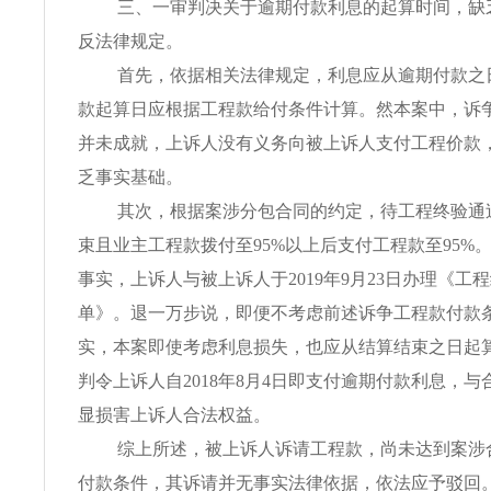
三、一审判决关于逾期付款利息的起算时间，缺
反法律规定。
首先，依据相关法律规定，利息应从逾期付款之
款起算日应根据工程款给付条件计算。然本案中，诉
并未成就，上诉人没有义务向被上诉人支付工程价款
乏事实基础。
其次，根据案涉分包合同的约定，待工程终验通
束且业主工程款拨付至95%以上后支付工程款至95%
事实，上诉人与被上诉人于2019年9月23日办理《工
单》。退一万步说，即便不考虑前述诉争工程款付款
实，本案即使考虑利息损失，也应从结算结束之日起
判令上诉人自2018年8月4日即支付逾期付款利息，
显损害上诉人合法权益。
综上所述，被上诉人诉请工程款，尚未达到案涉
付款条件，其诉请并无事实法律依据，依法应予驳回