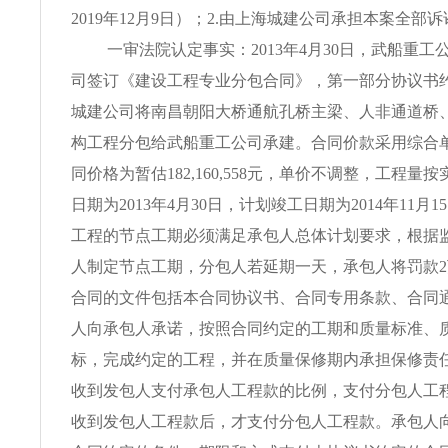
2019年12月9日）；2.由上海城建公司承担本案全部
一审法院认定事实：2013年4月30日，武船重
司签订《建设工程专业分包合同》，第一部分协议书
城建公司将南昌朝阳大桥通航孔桥主梁、人非通道桥
构工程分包给武船重工公司承建。合同价款采用综合
同价格为暂估182,160,558元，单价不调整，工程量
日期为2013年4月30日，计划竣工日期为2014年11月
工程的节点工期必须满足承包人总体计划要求，根据
人制定节点工期，分包人若延期一天，承包人将罚款
合同的文件包括本合同协议书、合同专用条款、合同
人向承包人承诺，按照合同约定的工期和质量标准、
标，完成约定的工程，并在质量保修期内承担保修责
收到发包人支付承包人工程款的比例，支付分包人工
收到发包人工程款后，才支付分包人工程款。承包人