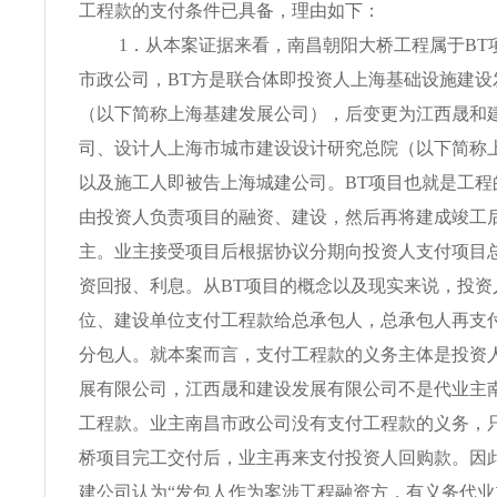
工程款的支付条件已具备，理由如下：
1．从本案证据来看，南昌朝阳大桥工程属于BT
市政公司，BT方是联合体即投资人上海基础设施建设
（以下简称上海基建发展公司），后变更为江西晟和
司、设计人上海市城市建设设计研究总院（以下简称
以及施工人即被告上海城建公司。BT项目也就是工程
由投资人负责项目的融资、建设，然后再将建成竣工
主。业主接受项目后根据协议分期向投资人支付项目
资回报、利息。从BT项目的概念以及现实来说，投资
位、建设单位支付工程款给总承包人，总承包人再支
分包人。就本案而言，支付工程款的义务主体是投资
展有限公司，江西晟和建设发展有限公司不是代业主
工程款。业主南昌市政公司没有支付工程款的义务，
桥项目完工交付后，业主再来支付投资人回购款。因
建公司认为“发包人作为案涉工程融资方，有义务代业