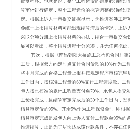
批复程序。也就是说，整个工程造价的确定必须经过
算审计进行确定，整个工程造价的概算调整必须经过
定。根据上诉人一审提交证据显示，为推进案涉工程
免统一上报结算材料可能出现结算滞后的情况，上诉
采取分项分册上报结算材料的办法，结合一审提交合
显可以看出，整个结算进程十分紧凑，并无任何拖延
其次，根据《南昌朝阳大桥施工总承包合同》第2
工后，根据双方约定时点支付合同价款的10%作为工
将本月完成的合格工程量上报并按规定程序审核完毕后
工作日内，按核准工程量的60%支付工程进度款。工
包人按已核准的累计工程量支付至70%。承包人提交
工验收完成，且结算审定完成后的30个工作日内，发
结算审定价的95%。其余5%作为工程保修金”。即根
结算审定完成是发包人向上诉人支付工程款至95%的
推进结算，正是为了尽快达成该付款条件，不存在任