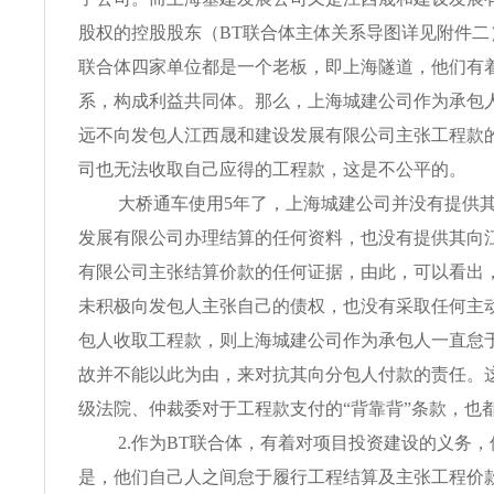
股权的控股股东（BT联合体主体关系导图详见附件二
联合体四家单位都是一个老板，即上海隧道，他们有
系，构成利益共同体。那么，上海城建公司作为承包
远不向发包人江西晟和建设发展有限公司主张工程款
司也无法收取自己应得的工程款，这是不公平的。
大桥通车使用5年了，上海城建公司并没有提供
发展有限公司办理结算的任何资料，也没有提供其向
有限公司主张结算价款的任何证据，由此，可以看出
未积极向发包人主张自己的债权，也没有采取任何主
包人收取工程款，则上海城建公司作为承包人一直怠
故并不能以此为由，来对抗其向分包人付款的责任。
级法院、仲裁委对于工程款支付的“背靠背”条款，也
2.作为BT联合体，有着对项目投资建设的义务
是，他们自己人之间怠于履行工程结算及主张工程价