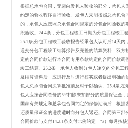
根据总承包合同，无需向发包人验收的部分，承包人
约定的验收程序自行验收。发包人未能按照总承包合
的，承包人应按照总承包合同规定的分包合同验收的
织验收。24.4条，分包工程竣工日期为分包工程竣工
25.1条,分包工程竣工验收报告经承包人认可后14天
递交分包工程竣工结算报告及完整的结算资料，双方
定的合同价款进行本合同专用条款约定的合同价款调
竣工结算。25.2条，承包人收到分包人递交的分包工
及结算资料后，应进行及时进行核实或者提出明确的
包人总承包合同决算批准前及时予以确认。25.4条,
包人应按合同总价的5%扣除未扣部分的质量保证金，
国家有关规定和总承包合同约定的保修期满后，根据
还质量保证金的进度适时向分包人返还。合同第三部
合同价款与支付14.2.1条支付比例约定：“a）每月按核