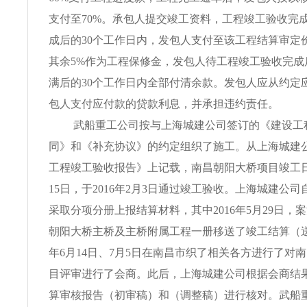
支付至70%。承包人提交竣工资料，工程竣工验收完
成后的30个工作日内，发包人支付至该工程结算审定价
其余5%作为工程保修金，发包人待工程竣工验收完成
满后的30个工作日内全部付清余款。发包人应从约定
包人支付应付款的贷款利息，并承担违约责任。
武船重工公司按与上海城建公司签订的《建设工
同》和《补充协议》的约定组织了施工。从上海城建
工程竣工验收报告》上记载，南昌朝阳大桥项目竣工日期
15日，于2016年2月3日通过竣工验收。上海城建公司自
采取分项分册上报结算材料，其中2016年5月29日，
朝阳大桥主桥及主桥附属工程一册移送了竣工结算（送审
年6月14日、7月5日在南昌市织了相关各方进行了对
目评审进行了会商。此后，上海城建公司根据会商结
算审核报告（初审稿）和（调整稿）进行核对。武船