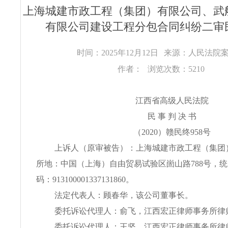
上海城建市政工程（集团）有限公司、武
有限公司建设工程分包合同纠纷二审
时间：2025年12月12日
来源：人民法院
作者：
浏览次数：5210
江西省高级人民法院
民 事 判 决 书
（2020）赣民终958号
上诉人（原审被告）：上海城建市政工程（集团
所地：中国（上海）自由贸易试验区崮山路788号，
码：913100001337131860。
法定代表人：顾春华，该公司董事长。
委托诉讼代理人：俞飞，江西宏正律师事务所律
委托诉讼代理人：王坚，江西宏正律师事务所律