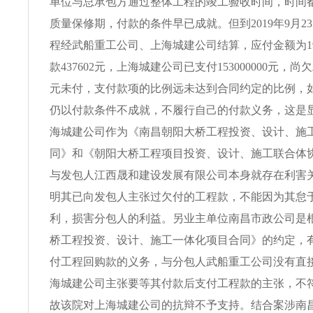
单位与总承包方通过整体工程的竣工验收时间，时间
质量保修期，付款的条件早已成就。但到2019年9月2
程经武船重工公司、上海城建公司结算，应付金额为1939
款437602元，上海城建公司已支付153000000元，尚欠工
元未付，支付款项的比例远未达到合同约定的比例，
仍以付款条件不成就，不履行自己的付款义务，这是
海城建公司作为《南昌朝阳大桥工程投资、设计、施
同》和《朝阳大桥工程项目投资、设计、施工联合体
与发包人江西晟和建设发展有限公司本身就存在利害
明其已向发包人主张过欠付的工程款，不能因为其怠
利，损害分包人的利益。另业主单位南昌市政公司是
桥工程投资、设计、施工一体化项目合同》的约定，有
付工程回购款的义务，与分包人武船重工公司没有直
海城建公司主张要等其付款后支付工程款的主张，不
故该院对上海城建公司的抗辩不予支持。结合案涉南