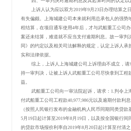
四、一审判决对逾期利息及其起算时间的认定以
上诉人认为应以双方2019年9月23日办理结算
有失偏颇。上海城建公司本来就利用总承包人的强势
程结算，在项目通车使用4年后，才与武船重工公司
案还未结算，难道就不应当支付逾期利息。故一审判
同》的约定以及相关司法解释的规定，认定上诉人承
实和法律依据。
综上，上诉人上海城建公司上诉理由不成立，请
持一审判决，让被上诉人武船重工公司尽快拿到工程
益。
武船重工公司向一审法院起诉，请求：1.判令上
付武船重工公司工程款40,977,986元以及逾期付款利息9,60
（按照人民银行发布的金融机构人民币同期同类贷款基准
5月19日起计算至2019年8月19日，以及按全国银行
的贷款市场报价利率自2019年8月20日起计算至付清