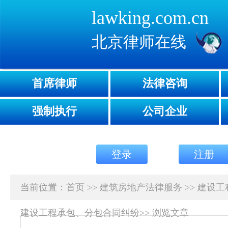
lawking.com.cn
北京律师在线
首席律师
法律咨询
强制执行
公司企业
登录
注册
当前位置：
首页
>>
建筑房地产法律服务
>>
建设工
建设工程承包、分包合同纠纷
>>
浏览文章