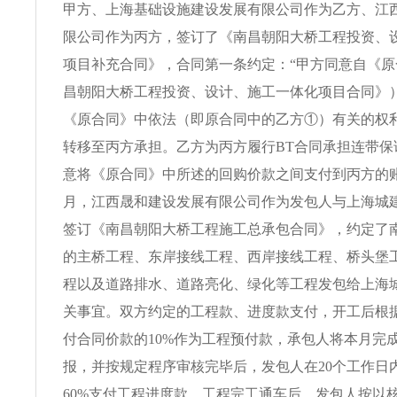
甲方、上海基础设施建设发展有限公司作为乙方、江
限公司作为丙方，签订了《南昌朝阳大桥工程投资、
项目补充合同》，合同第一条约定：“甲方同意自《
昌朝阳大桥工程投资、设计、施工一体化项目合同》
《原合同》中依法（即原合同中的乙方①）有关的权
转移至丙方承担。乙方为丙方履行BT合同承担连带保
意将《原合同》中所述的回购价款之间支付到丙方的账户”
月，江西晟和建设发展有限公司作为发包人与上海城
签订《南昌朝阳大桥工程施工总承包合同》，约定了
的主桥工程、东岸接线工程、西岸接线工程、桥头堡
程以及道路排水、道路亮化、绿化等工程发包给上海
关事宜。双方约定的工程款、进度款支付，开工后根
付合同价款的10%作为工程预付款，承包人将本月完
报，并按规定程序审核完毕后，发包人在20个工作日
60%支付工程进度款，工程完工通车后，发包人按以