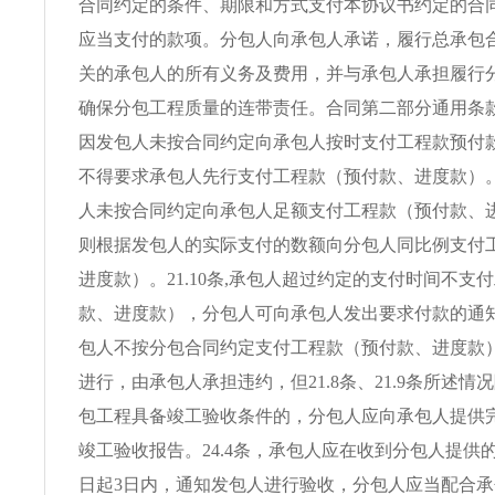
合同约定的条件、期限和方式支付本协议书约定的合
应当支付的款项。分包人向承包人承诺，履行总承包
关的承包人的所有义务及费用，并与承包人承担履行
确保分包工程质量的连带责任。合同第二部分通用条款约
因发包人未按合同约定向承包人按时支付工程款预付
不得要求承包人先行支付工程款（预付款、进度款）。2
人未按合同约定向承包人足额支付工程款（预付款、
则根据发包人的实际支付的数额向分包人同比例支付
进度款）。21.10条,承包人超过约定的支付时间不支
款、进度款），分包人可向承包人发出要求付款的通知。
包人不按分包合同约定支付工程款（预付款、进度款
进行，由承包人承担违约，但21.8条、21.9条所述情况除
包工程具备竣工验收条件的，分包人应向承包人提供
竣工验收报告。24.4条，承包人应在收到分包人提供
日起3日内，通知发包人进行验收，分包人应当配合