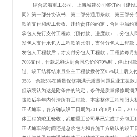
结合武船重工公司、上海城建公司签订的《建设
同》第一部分协议书、第二部分通用条款、第三部分
款的支付和竣工验收、违约责任的约定，合同中虽约
承包人先行支付工程款（预付款、进度款），分包人
发包人支付承包人工程款的比例，支付分包人工程款
发包人工程款后，才支付分包人工程款，工程款每月
70%支付，付款总额达到合同总价的70%时，停止付
过、竣工结算结束且业主工程款拨付至95%以上后支
95%，余款5%在质量保修期满无质量问题且业主拨款
但该院认为这是附条件的约定，条件是质量保修期满
拨款后半年内付清所有工程款。本案整体工程朝阳大桥20
正式通车，各方确认竣工日期为2015年8月15日，201
体工程的竣工验收，武船重工公司早已完成了分包工
正式通车的时间还是总承包方和各施工方确认的竣工