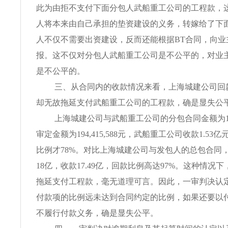
此为由拒不支付下面分包人武船重工公司的工程款，
人将本来由自己承担的垫资建设的义务，转嫁给了下
人不仅不需要出资建设，反而还能根据BT合同，向业
报。这不仅对分包人武船重工公司是不公平的，对业
是不公平的。
三、从合同内的收款情况来看，上海城建公司回款
却无故拖延支付武船重工公司的工程款，确是显失公
上海城建公司与武船重工公司的分包合同金额为191,
审定金额为194,415,588元，武船重工公司收款1.5
比例才78%。对比上海城建公司与发包人的总包合同
18亿，收款17.49亿，回款比例高达97%。这种情况
拖延支付工程款，毫无道理可言。因此，一审判决认
付款项的比例远未达到合同约定的比例，如果还要以
不履行付款义务，确是显失公平。