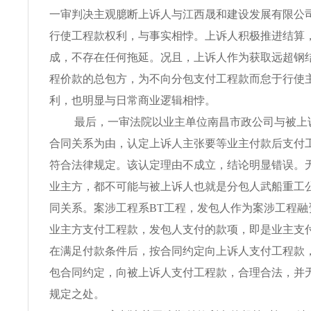
一审判决主观臆断上诉人与江西晟和建设发展有限公
行使工程款权利，与事实相悖。上诉人积极推进结算
成，不存在任何拖延。况且，上诉人作为获取远超钢
程价款的总包方，为不向分包支付工程款而怠于行使
利，也明显与日常商业逻辑相悖。
最后，一审法院以业主单位南昌市政公司与被上
合同关系为由，认定上诉人主张要等业主付款后支付
符合法律规定。该认定理由不成立，结论明显错误。
业主方，都不可能与被上诉人也就是分包人武船重工
同关系。案涉工程系BT工程，发包人作为案涉工程融
业主方支付工程款，发包人支付的款项，即是业主支
在满足付款条件后，按合同约定向上诉人支付工程款
包合同约定，向被上诉人支付工程款，合理合法，并
规定之处。