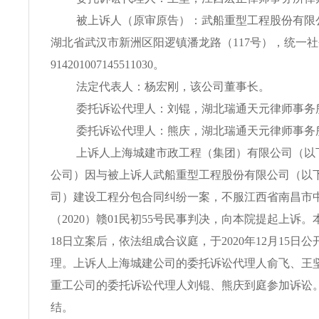
被上诉人（原审原告）：武船重型工程股份有限
湖北省武汉市新洲区阳逻镇潘龙路（117号），统一
914201007145511030。
法定代表人：杨宏刚，该公司董事长。
委托诉讼代理人：刘锟，湖北瑞通天元律师事务
委托诉讼代理人：熊庆，湖北瑞通天元律师事务
上诉人上海城建市政工程（集团）有限公司（以
公司）因与被上诉人武船重型工程股份有限公司（以
司）建设工程分包合同纠纷一案，不服江西省南昌市
（2020）赣01民初55号民事判决，向本院提起上诉。本
18日立案后，依法组成合议庭，于2020年12月15日
理。上诉人上海城建公司的委托诉讼代理人俞飞、王
重工公司的委托诉讼代理人刘锟、熊庆到庭参加诉讼
结。