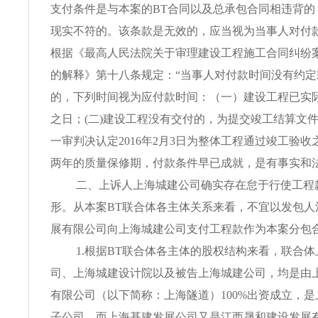
支付条件是与本案的BT合同以及总承包合同相违背的
现实不符的。该条款是无效的，应当视为当事人对付
根据《最高人民法院关于审理建设工程施工合同纠纷
的解释》第十八条规定：“当事人对付款时间没有约定
的，下列时间视为应付款时间：（一）建设工程已实
之日；(二)建设工程没有交付的，为提交竣工结算文件
一审判决认定2016年2月3日为整体工程通过竣工验
两年的质量保修期，付款条件早已成就，是有事实和
二、上诉人上海城建公司确实存在怠于行使工程
形。从本案BT联合体各主体关系来看，不宜以发包人
展有限公司向上海城建公司支付工程款作为本案分包
1.根据BT联合体各主体的股权结构来看，联合
司、上海城建设计院以及被告上海城建公司，均是由
有限公司（以下简称：上海隧道）100%出资成立，
子公司。而上海基建发展公司又是江西晟和建设发展有