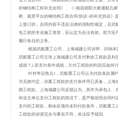
的钢结构工程补充合同》、《<南昌朝阳大桥通航孔
桥、观景平台的钢结构工程合同/协议>的补充协议》
上签订的，合同内容不违反法律的强制性规定，且武
包工程的专业施工资质，应认定为合法有效。双方应
履行各自的义务。
根据武船重工公司、上海城建公司诉辩，归纳本案
武船重工公司主张上海城建公司支付剩余工程款及利
成就？2.若支付条件成就，欠付工程款的利息应如何
针对争议焦点1，武船重工公司认为付款条款属
为无效约定，涉案工程款的支付条件早已具备，上海
期工程款。上海城建公司反驳认为，其作为承包人，
和业主单位支付工程款的情况下，是严格按照合同约
支付的工程款，剩余款项尚未到付款条件，武船重工
工程款的诉请完全与事实不符，依法应予驳回。