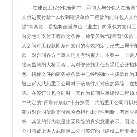
在建设工程分包合同中，承包人与分包人在合同
支付进度付款”“以收到建设单位工程款为向分包人支
提”等条款，是指将建设单位（业主）向承包方支付
向分包方支付工程款之条件，通常又称“背靠背”条款
人之间对工程款附条件支付的有效约定，形式上属于
款，对合同各方当事人均具有约束力。本案中，上诉
接南昌朝阳大桥工程，其对部分施工任务采用公开招
包，招标文件的商务标条款中已经明确业主拨款作为
被上诉人武船重工公司对于该条件所对应的风险，在
晓。在签订分包合同时，其作为长期从事建设工程领
中约定的“背靠背条款”十分熟悉，武船重工公司可以
能力对合同价款支付风险负担作出理性判断，有是否
权，其签约行为就是接受风险的真实意思表示。因此
公司与被上诉人武船重工公司签订的《建设工程专业