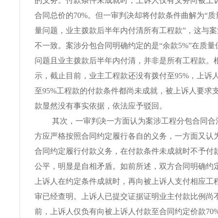
的义务。付款条件未成就时，上诉人仅有义务向被上
合同总价的70%。但一审判决却将付款条件曲解为“
量问题，业主拨款后半年内付清所有工程款”，这与
不一致。案涉分包合同明确约定的是“余款5%”在质
问题且业主拨款后半年内付清，并非是所有工程款。
示，截止目前，业主工程款还没有拨付至95%，上诉
至95%工程款的付款条件都尚未成就，被上诉人要求
款显然没有事实依据，依法应予驳回。
其次，一审判决一方面认为案涉工程分包合同合
方应严格按照合同约定履行各自的义务，一方面又认
合同约定履行付款义务，在付款条件未成就时不予付
公平，明显是自相矛盾。如前所述，双方合同明确约
上诉人在约定条件成就时，再向被上诉人支付相应工
审已经查明。上诉人已提交证据证明业主付款比例尚不
前，上诉人仅负有向被上诉人付款至合同约定价款70