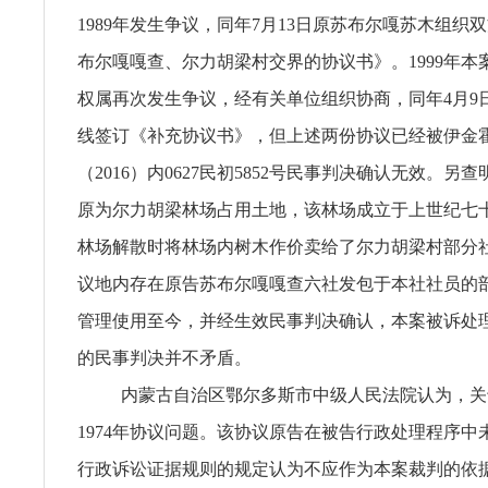
1989年发生争议，同年7月13日原苏布尔嘎苏木组织
布尔嘎嘎查、尔力胡梁村交界的协议书》。1999年本
权属再次发生争议，经有关单位组织协商，同年4月9
线签订《补充协议书》，但上述两份协议已经被伊金
（2016）内0627民初5852号民事判决确认无效。另
原为尔力胡梁林场占用土地，该林场成立于上世纪七十年
林场解散时将林场内树木作价卖给了尔力胡梁村部分
议地内存在原告苏布尔嘎嘎查六社发包于本社社员的
管理使用至今，并经生效民事判决确认，本案被诉处
的民事判决并不矛盾。
内蒙古自治区鄂尔多斯市中级人民法院认为，关
1974年协议问题。该协议原告在被告行政处理程序中
行政诉讼证据规则的规定认为不应作为本案裁判的依