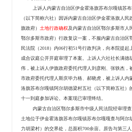
上诉人内蒙古自治区伊金霍洛旗苏布尔嘎镇苏布
（以下简称六社）因诉内蒙古自治区伊金霍洛旗人民
旗政府）
土地行政确权
及内蒙古自治区鄂尔多斯市人
鄂尔多斯市政府）行政复议一案，不服内蒙古自治区
民法院（2018）内06行初51号行政判决，向本院提
成合议庭公开开庭审理了本案。上诉人六社社长满德
伟，被上诉人伊旗政府委托代理人刘彦刚、张轶杰，
市政府委托代理人斯庆毕力格、郝晓虎，被上诉人内
洛旗苏布尔嘎镇阿尔胡德梁村五社（以下简称五社）
十一到庭参加诉讼。本案现已审理终结。
内蒙古自治区鄂尔多斯市中级人民法院经审理查
土地位于伊金霍洛旗苏布尔嘎镇苏布尔嘎嘎查与阿尔
力胡梁村）的交界处，总面积700余亩。原告与第三