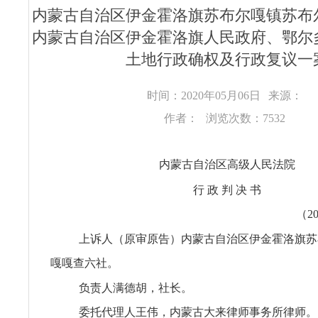
内蒙古自治区伊金霍洛旗苏布尔嘎镇苏布
内蒙古自治区伊金霍洛旗人民政府、鄂尔
土地行政确权及行政复议一
时间：2020年05月06日
来源：
作者：
浏览次数：7532
内蒙古自治区高级人民法院
行 政 判 决 书
（2
上诉人（原审原告）内蒙古自治区伊金霍洛旗苏
嘎嘎查六社。
负责人满德胡，社长。
委托代理人王伟，内蒙古大来律师事务所律师。