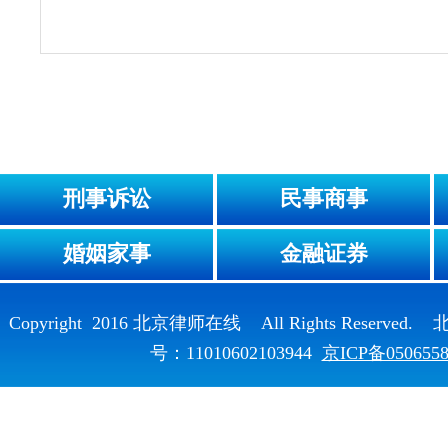
刑事诉讼
民事商事
婚姻家事
金融证券
Copyright 2016 北京律师在线 All Rights Reser
号：11010602103944
京ICP备050655