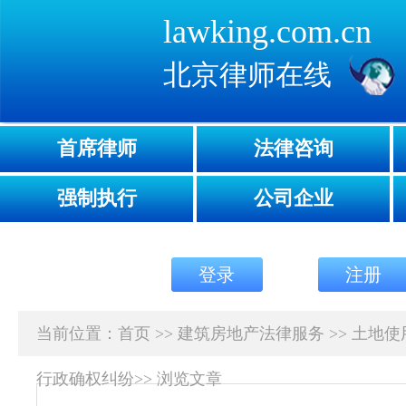
lawking.com.cn
北京律师在线
首席律师
法律咨询
强制执行
公司企业
登录
注册
当前位置：
首页
>>
建筑房地产法律服务
>>
土地使
行政确权纠纷
>>
浏览文章