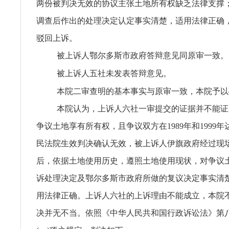
两份被判决无效的协议主张土地所有权缺乏法律支撑；
调查后作出的处理决定认定事实清楚，适用法律正确
驳回上诉。
被上诉人鄂尔多斯市政府答辩意见同原审一致。
被上诉人五社未发表答辩意见。
本院二审查明的基本事实与原审一致，本院予以
本院认为，上诉人六社一审提交的证据并不能证
争议土地享有所有权，且争议双方在1989年和1999
民法院生效判决确认无效，被上诉人伊旗政府经过现
后，依据土地使用历史，遵照土地使用现状，对争议
诉处理决定及鄂尔多斯市政府所做的复议决定事实清
用法律正确。上诉人六社的上诉理由不能成立，本院
决并无不当。依照《中华人民共和国行政诉讼法》第