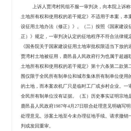
上诉人贾湾村民组不服一审判决，向本院上诉称
土地所有权和使用权的若干规定》不适用于本案，本
设征用土地办法（修正）》。（二）按照《国家建设
正）》规定，一审判决认定的征地程序不符合法律规
《国务院关于国家建设征用土地审批权限适当下放的
贾湾村土地被征用，鹿邑县人民政府行为也属于超越
土地所有权和使用权的若干规定》第十六条第二款第
围仅限于全民所有制单位和城市集体所有制单位使用
的土地，而本案农机厂只是临时工厂或乡村企业。一
全民所有制单位没有证据。（五）历史事实证明宗地
鹿邑县人民政府1987年4月27日联合处理意见明确写
处理意见。涉案土地至今未办理征地手续。请求撤销
判或发回重审。