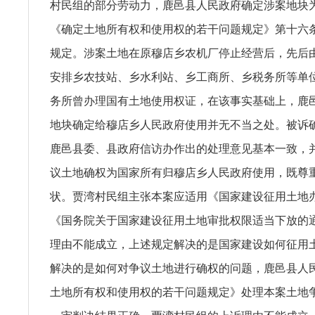
村民组的部分劳动力，鹿邑县人民政府确定涉案地块
《确定土地所有权和使用权的若干问题规定》第十六
规定。涉案土地在原穆店乡农机厂停止经营后，先后
安排乡农技站、乡水利站、乡工商所、乡税务所等单
务所曾办理国有土地使用权证，在该事实基础上，鹿
地块确定给穆店乡人民政府使用并无不当之处。被诉确权
鹿邑县委、县政府信访办作出的处理意见基本一致，
议土地确权为国家所有归穆店乡人民政府使用，既尊
状。贾湾村民组主张本案应适用《国家建设征用土地
《国务院关于国家建设征用土地审批权限适当下放的
理由不能成立，上述规定解决的是国家建设如何征用
解决的是如何对争议土地进行确权的问题，鹿邑县人
土地所有权和使用权的若干问题规定》处理本案土地