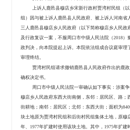
上诉人鹿邑县穆店乡宋新行政村贾湾村民组（以
组）因与被上诉人鹿邑县人民政府、被上诉人河南省
三人鹿邑县穆店乡人民政府（以下简称穆店乡人民政
及行政复议一案，不服周口市中级人民法院（2018）豫1
政判决，向本院提起上诉。本院依法组成合议庭审理
审理终结。
贾湾村民组请求撤销鹿邑县人民政府作出的鹿政土（
确权决定书。
周口市中级人民法院一审确认如下事实：涉案争
穆店乡人民政府东西大街南侧，东邻：居民区、路；
街耕地；南邻：居民区；北邻：东西大街；面积为8409
块土地原为贾湾村民组和后街村民组集体土地，原穆店乡
年、1977年扩建时使用该块土地。其中，1975年扩