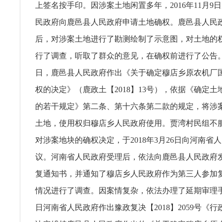
上签名按手印。因涉案土地闲置多年，2016年11月9
民政府向鹿邑县人民政府申请土地确权。鹿邑县人民
后，对涉案土地进行了勘测绘制了示意图，对土地的
行了调查，听取了群众的意见，在确权前进行了公告。20
日，鹿邑县人民政府作出《关于确定穆店乡原农机厂
权的决定》（鹿政土【2018】13号），依据《确定
的若干规定》第二条、第十六条第二款的规定，将涉
土地，使用权归穆店乡人民政府使用。贾湾村民组不
对涉案地块的确权决定，于2018年3月26日向河南省
议。河南省人民政府受理后，依法向鹿邑县人民政府
复通知书，并通知了穆店乡人民政府作为第三人参加
情况进行了调查。因案情复杂，依法办理了延期审理手续
日河南省人民政府作出豫政复决【2018】2059号《