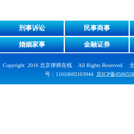
刑事诉讼
民事商事
婚姻家事
金融证券
Copyright 2016 北京律师在线 All Rights Reser
号：11010602103944
京ICP备050655