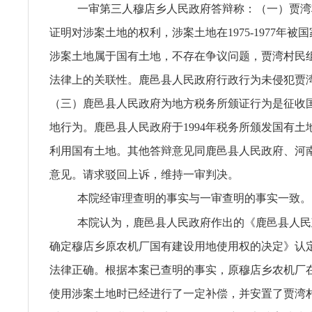
一审第三人穆店乡人民政府答辩称：（一）贾湾
证明对涉案土地的权利，涉案土地在1975-1977年被
涉案土地属于国有土地，不存在争议问题，贾湾村民
法律上的关联性。鹿邑县人民政府行政行为未侵犯贾
（三）鹿邑县人民政府为地方税务所颁证行为是征收
地行为。鹿邑县人民政府于1994年税务所颁发国有土
利用国有土地。其他答辩意见同鹿邑县人民政府、河
意见。请求驳回上诉，维持一审判决。
本院经审理查明的事实与一审查明的事实一致。
本院认为，鹿邑县人民政府作出的《鹿邑县人民
确定穆店乡原农机厂国有建设用地使用权的决定》认
法律正确。根据本案已查明的事实，原穆店乡农机厂在19
使用涉案土地时已经进行了一定补偿，并安置了贾湾