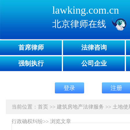
lawking.com.cn
北京律师在线
首席律师
法律咨询
强制执行
公司企业
登录
注册
当前位置：
首页
>>
建筑房地产法律服务
>>
土地使
行政确权纠纷
>>
浏览文章