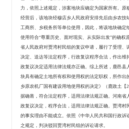
力，依照上述规定，涉案地块应确定为国家所有。原
经营后，该地块经穆店乡人民政府安排先后由乡农技
工商所、乡税务所等单位使用，因此，将该地块确定
使用符合“尊重历史、面对现实、从实际出发”的确权
省人民政府对贾湾村民组的复议申请，履行了受理、
决定、送达等法定程序，行政复议程序合法，作出维
政复议决定适用法律法规亦正确。综上所述，鹿邑县
块具有确定土地所有权和使用权的法定职权，所作出
乡原农机厂国有建设用地使用权的决定》（鹿政土【20
据确凿，符合法定程序，适用法律法规正确。河南省
政复议决定，程序合法，适用法律法规正确。贾湾村
的事实理由不能成立。依照《中华人民共和国行政诉
之规定，判决驳回贾湾村民组的诉讼请求。