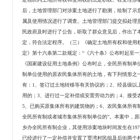
后，土地管理部门对涉案土地进行了勘测，绘制了示
属及使用情况进行了调查。土地管理部门提交拟处理
民政府及时进行了公告，听取了群众意见后，作出了
定，符合法定程序。（三）《确定土地所有权和使用
定》第十六条第二款规定：“《六十条》公布时起至一
《国家建设征用土地条例》公布时止，全民所有制单
制单位使用的原农民集体所有的土地，有下列情形之
有：1、签订过土地转移等有关协议的；2、经县级以
用的；3、进行过一定补偿或安置劳动力的；4、接受
5、已购买原集体所有的建筑物的；6、农民集体所有
全民所有制或者城市集体所有制单位的”。本案中，
乡办全民所有制企业，其使用涉案地块时间发生在1975
已经进行了一定补偿并安置了贾湾村民组及后街两个