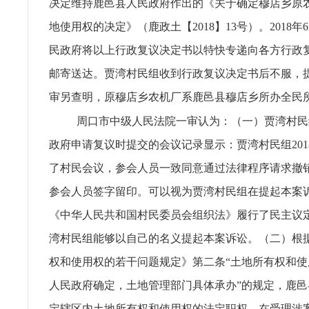
决定维持鹿邑县人民政府作出的《关于确定穆店乡原
地使用权的决定》（鹿政土【2018】13号）。2018年
民政府将以上行政复议决定书以特快专递向各方行政
邮寄送达。贾湾村民组收到行政复议决定书后不服，
审另查明，原穆店乡农机厂系鹿邑县穆店乡所办全民
周口市中级人民法院一审认为：（一）贾湾村民
政府申请复议时提交的会议记录显示：贾湾村民组2018
了村民会议，参会人员一致同意通过法律程序请求撤
参会人员签字留印。可以视为贾湾村民组在提起本案
《中华人民共和国村民委员会组织法》履行了民主议
湾村民组能够以自己的名义提起本案诉讼。（二）根
权和使用权的若干问题规定》第二条“土地所有权和
人民政府确定，土地管理部门具体承办”的规定，鹿
定辖区内土地所有权和使用权的法定职权。在受理涉