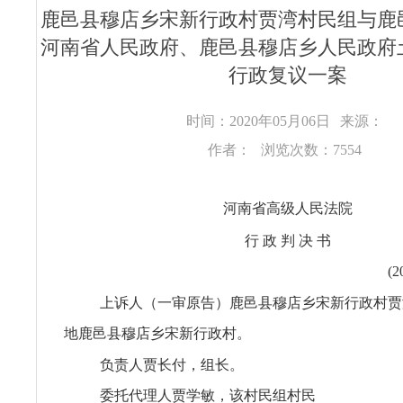
鹿邑县穆店乡宋新行政村贾湾村民组与鹿
河南省人民政府、鹿邑县穆店乡人民政府
行政复议一案
时间：2020年05月06日
来源：
作者：
浏览次数：7554
河南省高级人民法院
行 政 判 决 书
(
上诉人（一审原告）鹿邑县穆店乡宋新行政村贾
地鹿邑县穆店乡宋新行政村。
负责人贾长付，组长。
委托代理人贾学敏，该村民组村民