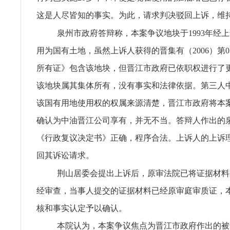
这是人尽皆知的事实。为此，请求判决驳回上诉，维
泉州市政府答辩称，本案争议地块于1993年经
用为国有土地，虽然上诉人获得的晋集有（2006）第0
所有证》包含该地块，但晋江市政府已依职权进行了
该地块属其集体所有，没有事实和法律依据。第三人
该国有用地使用权的权属来源清楚，晋江市政府将本
确认为中油晋江公司享有，并无不当。答辩人作出的泉政行
《行政复议决定书》正确，程序合法。上诉人的上诉
回其诉讼请求。
荆山居委会提出上诉后，原审法院已将证据材料
经审查，当事人提交的证据材料已经原审庭审质证，
核和事实认定予以确认。
本院认为，本案争议焦点为晋江市政府作出的被