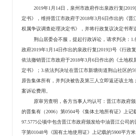
2019年1月14日，泉州市政府作出泉政行复[201
定书》，维持晋江市政府于2018年3月6日作出的《
权属争议调查处理决定书》，并将行政复议决定书寄
荆山居委会不服，提起行政诉讼，请求判决：1.
政府2019年1月14日作出的泉政行复[2019]3号《行政
依法撤销晋江市政府于2018年3月6日作出的《土地
定书》；3.依法判决址在晋江市新塘街道荆山社区的59
原告集体所有，并判决被告及第三人立即返还该土地；
案诉讼费用。
原审另查明，各方当事人均认可：晋江市政府颁
的晋集有（2006）第0504号《集体土地所有证》上
97.5775公顷中包含晋江市政府颁发给中油晋江公司的晋
字第01048号《国有土地使用证》上记载的5900平方