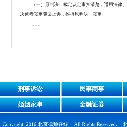
（一）原判决、裁定认定事实清楚，适用法律、
决或者裁定驳回上诉，维持原判决、裁定；
……
刑事诉讼
民事商事
婚姻家事
金融证券
Copyright 2016 北京律师在线 All Rights Reser