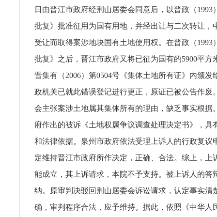
日由晋江市政府经荆山居委会同意后，以晋政（1993）
批复》批准征用为国有用地，并经出让与二次转让，
受让而取得案涉地块国有土地使用权。在晋政（1993）
批复》之后，晋江市政府又将已征为国有的5900平方
晋集有（2006）第0504号《集体土地所有证》内颁
政机关已就此错误登记进行更正，原证已被公告作废
会主张案涉土地属其集体所有的理由，缺乏事实根据
府作出的被诉《土地权属争议调查处理决定书》，具
和法律依据。泉州市政府依法受理上诉人的行政复议
定维持晋江市政府所作决定，正确、合法。综上，上
能成立，其上诉请求，本院不予支持。被上诉人的答
纳。原审判决驳回荆山居委会诉讼请求，认定事实清
确，审判程序合法，应予维持。据此，依照《中华人