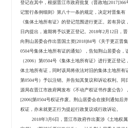
登记在其中，根据晋江市政府批复（晋政地[2017]36
记暂行条例细则》第八十一条的规定，决定对晋集有（20
《集体土地所有证》的登记范围进行更正。若有异议
日内提出，逾期将予以更正登记。2018年2月12日，
向荆山居委会作出晋国土资[2018]84号《关于更正晋集
0504号集体土地所有证的通知》，告知荆山居委会，
（2006）第0504号《集体土地所有证》进行更正登
体土地所有证，同时该局将依法对旧的集体土地所有证（晋
第0504号）予以注销。并告知其复议和诉讼权利。同
源局在晋江市政府网发布《不动产权证书作废公告》
[2006]第0504号权证作废。荆山居委会在接到通知
权证，亦未就更正行为提起行政复议或行政诉讼。
2018年3月6日，晋江市政府作出案涉《土地权