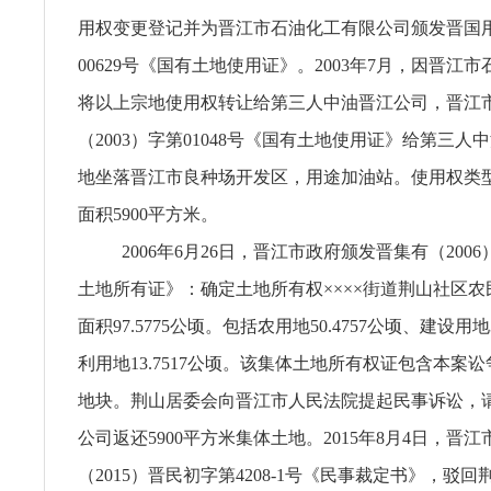
用权变更登记并为晋江市石油化工有限公司颁发晋国用（
00629号《国有土地使用证》。2003年7月，因晋江
将以上宗地使用权转让给第三人中油晋江公司，晋江
（2003）字第01048号《国有土地使用证》给第三人
地坐落晋江市良种场开发区，用途加油站。使用权类
面积5900平方米。
2006年6月26日，晋江市政府颁发晋集有（2006
土地所有证》：确定土地所有权××××街道荆山社区
面积97.5775公顷。包括农用地50.4757公顷、建设用地3
利用地13.7517公顷。该集体土地所有权证包含本案讼争
地块。荆山居委会向晋江市人民法院提起民事诉讼，
公司返还5900平方米集体土地。2015年8月4日，晋
（2015）晋民初字第4208-1号《民事裁定书》，驳