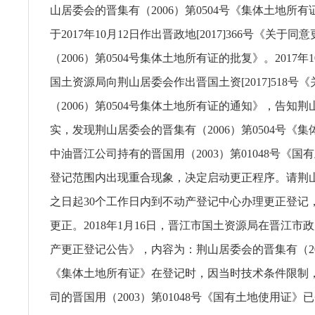
山居委会的晋集有（2006）第0504号《集体土地所
于2017年10月12日作出晋政地[2017]366号《关于
（2006）第0504号集体土地所有证的批复》。2017年
国土资源局向荆山居委会作出晋国土资[2017]518号
（2006）第0504号集体土地所有证的通知》，告知
实，发现荆山居委会的晋集有（2006）第0504号《
中油晋江公司持有的晋国用（2003）第01048号《国
登记范围内出现重合现象，决定启动更正程序。请荆
之日起30个工作日内到不动产登记中心办理更正登记
更正。2018年1月16日，晋江市国土资源局在晋江市
产更正登记公告》，内容为：荆山居委会的晋集有（200
《集体土地所有证》在登记时，因当时技术条件限制
司的晋国用（2003）第01048号《国有土地使用证》