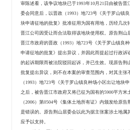
审陈述看，该争议地块已于1993年10月21日由被告
委会同意后，以晋政（1993）地723号《关于罗山镇
块申请征地的批复》批准征用为国有用地，历经几次
晋江公司因受让而合法取得该地块使用权。原告荆山居委
晋江市政府的晋政（1993）地723号《关于罗山镇良
申请征地的批复》提出异议，并因此而提起过行政诉
的起诉期限而被法院驳回起诉，并已生效。现原告荆
批复提出异议，则不在本案的审查范围内，对其主张
（1993）地723号《关于罗山镇良种场小区出让地块
之后，被告晋江市政府又将已征为国有的5900平方米
（2006）第0504号《集体土地所有证》内颁发给原
是错误的。原告荆山居委会以此为据主张案涉土地属
应予以支持。