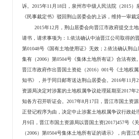
诉。2015年11月18日，泉州市中级人民法院（2015）
《民事裁定书》驳回荆山居委会的上诉，维持一审裁
2015年12月，荆山居委会向晋江市政府提交土
请书，请求事项为：1.依法确认中油晋江公司取得的晋国
第01048号《国有土地使用证》无效；2.依法确认荆
集有（2006）第0504号《集体土地所有证》合法有效。
晋江市政府作出晋国土资处（2016）001号《土地权
知书》，并于同日邮寄送达荆山居委会。2016年11月
资源局决定对涉案的土地权属争议处理延期至2017年
知各方召开听证会。2017年8月17日，晋江市国土资
正登记程序为由，决定中止涉案土地权属争议行政处理程
月9日，晋江市国土资源局以晋国土资[2017]457号
（2006）第0504号集体土地所有证的请示》，向晋