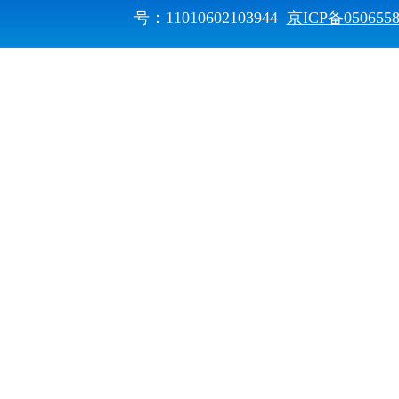
号：11010602103944
京ICP备050655