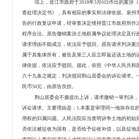
综上，晋江市政府于2018年3月6日作出的案涉
查处理决定书》，具有相应的事实和法律依据。泉州
告的行政复议申请，经审查决定维持晋江市政府所作
程序合法。原告撤销案涉土地权属争议处理决定及行
请求理由不能成立，依法应予驳回。原告请求判决案涉5
属于其集体所有，被告及第三人应立即返还该土地的
律依据，依法应予驳回。据此，依照《中华人民共和
六十九条之规定，判决驳回荆山居委会的诉讼请求。
民币50元，由原告负担。
荆山居委会不服提出上诉，请求撤销一审判决，
诉讼请求。主要理由是：1.本案是审理同一地块存在
用权的归属问题。人民法院应当查明诉争土地的初始
否依法被征收为国有，是否给予征收补偿，以及征地