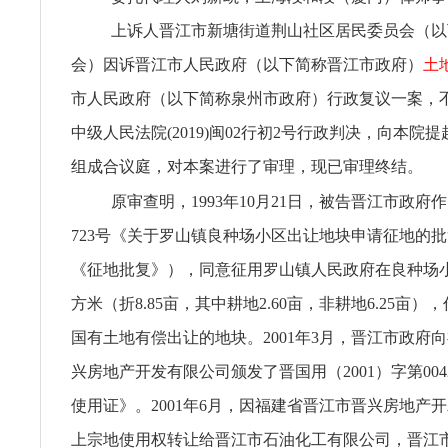
上诉人晋江市新塘街道荆山社区居民委员会（以
会）因诉晋江市人民政府（以下简称晋江市政府）
土
市人民政府（以下简称泉州市政府）行政复议一案，
中级人民法院(2019)闽02行初2号行政判决，向本院
组成合议庭，对本案进行了审理，现已审理终结。
原审查明，1993年10月21日，被告晋江市政府作出
723号《关于罗山镇良种场小区出让地块申请征地的
《征地批复》），同意征用罗山镇人民政府在良种场小区
方米（折8.85亩，其中耕地2.60亩，非耕地6.25亩
国有土地有偿出让的地块。2001年3月，晋江市政府
兴房地产开发有限公司颁发了晋国用（2001）字第004
使用证》。2001年6月，因福建省晋江市晋兴房地产
上宗地使用权转让给晋江市石油化工有限公司，晋江