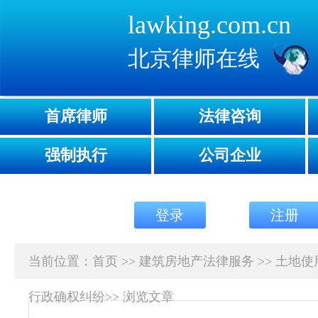
lawking.com.cn
北京律师在线
首席律师
法律咨询
强制执行
公司企业
登录
注册
当前位置：
首页
>>
建筑房地产法律服务
>>
土地使
行政确权纠纷
>>
浏览文章