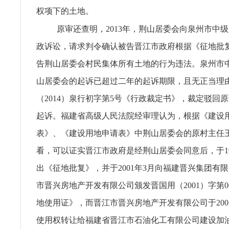
权项下的土地。
原审还查明，2013年，荆山居委会向泉州市中
政诉讼，请求判令确认被告晋江市政府根据《征地批
告荆山居委会村民集体所有土地的行为违法。泉州市
山居委会的起诉已超过二年的起诉期限，且无正当理
（2014）泉行初字第5号《行政裁定书》，裁定驳回
起诉。福建省高级人民法院经审理认为，根据《建设
表》、《建设用地申请表》中荆山居委会的原村主任
看，可以证实晋江市政府是经荆山居委会同意后，于199
出《征地批复》，并于2001年3月向福建晋兴集团有
市晋兴房地产开发有限公司颁发晋国用（2001）字第00
地使用证》，而晋江市晋兴房地产开发有限公司于200
使用权转让给福建省晋江市石油化工有限公司建设加