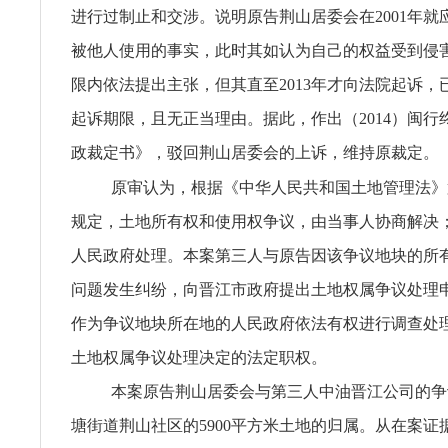
进行过制止和交涉。说明原告荆山居委会在2001年就
被他人使用的事实，此时其如认为自己的权益受到侵
限内依法提出主张，但其直至2013年才向法院起诉，
起诉期限，且无正当理由。据此，作出（2014）闽行终
政裁定书》，驳回荆山居委会的上诉，维持原裁定。
原审认为，根据《中华人民共和国土地管理法》
规定，土地所有权和使用权争议，由当事人协商解决
人民政府处理。本案第三人与原告因该争议地块的所
问题发生纠纷，向晋江市政府提出土地权属争议处理
作为争议地块所在地的人民政府依法有权进行调查处
土地权属争议处理决定的法定职权。
本案原告荆山居委会与第三人中油晋江公司的争
塘街道荆山社区的5900平方米土地的归属。从在案证