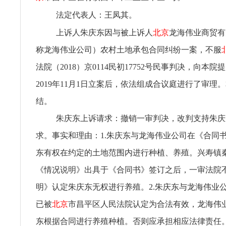
法定代表人：王凤其。
上诉人朱庆东因与被上诉人
北京
龙海伟业商贸有
称龙海伟业公司）农村土地承包合同纠纷一案，不服
法院（2018）京0114民初17752号民事判决，向本
2019年11月1日立案后，依法组成合议庭进行了审理
结。
朱庆东上诉请求：撤销一审判决，改判支持朱庆
求。事实和理由：1.朱庆东与龙海伟业公司在《合同
东有权在约定的土地范围内进行种植、养殖。兴寿镇
《情况说明》出具于《合同书》签订之后，一审法院
明》认定朱庆东无权进行养殖。2.朱庆东与龙海伟业
已被
北京
市昌平区人民法院认定为合法有效，龙海伟
东根据合同进行养殖种植。否则应承担相应法律责任