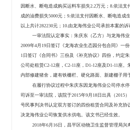
因断水、断电造成购买运料车损失2.2万元；8.依法
成的油费损失5000元；9.依法支付因断水、断电造成
以上共计282230元；10.由龙海伟业公司承担本案的
一审法院认定事实：朱庆东（乙方）与龙海伟业
2009年4月19日签订《龙海农业生态园分包合同》一份，
1日签订《合同书》三份及《补充协议》四份，约定
公司处租赁C2-12座，C2-11座，D1-12座及D1-11
内部修建猪舍，建有铁栅栏、硬化路面、新建棚子用
在履行协议过程中朱庆东因龙海伟业公司停水停
司诉至一审法院，该院于2015年9月18日出具（2015）
号民事判决书认定双方签订的四份租赁合同及补充协
决龙海伟业公司恢复供水供电。该文书已经生效。
2018年6月16日，昌平区动物卫生监督管理局