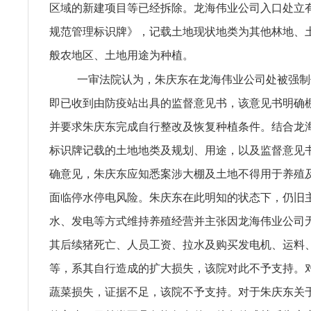
区域的新建项目等已经拆除。龙海伟业公司入口处立
规范管理标识牌》，记载土地现状地类为其他林地、
般农地区、土地用途为种植。
一审法院认为，朱庆东在龙海伟业公司处被强制
即已收到由防疫站出具的监督意见书，该意见书明确
并要求朱庆东完成自行整改及恢复种植条件。结合龙
标识牌记载的土地地类及规划、用途，以及监督意见
确意见，朱庆东应知悉案涉大棚及土地不得用于养殖
面临停水停电风险。朱庆东在此明知的状态下，仍旧
水、发电等方式维持养殖经营并主张因龙海伟业公司
其后续猪死亡、人员工资、拉水及购买发电机、运料
等，系其自行造成的扩大损失，该院对此不予支持。
蔬菜损失，证据不足，该院不予支持。对于朱庆东关