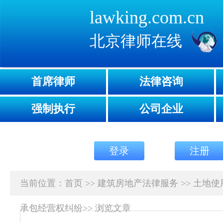
lawking.com.cn
北京律师在线
首席律师
法律咨询
强制执行
公司企业
登录
注册
当前位置：
首页
>>
建筑房地产法律服务
>>
土地使
承包经营权纠纷
>>
浏览文章