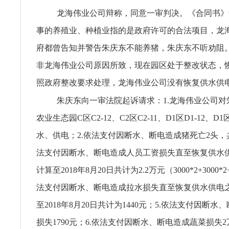
龙海伟业公司辩称，同意一审判决。《合同书》
事的养殖业、种植业指的是政府许可的合法项目，龙
府都曾告知并警告朱庆东不能养猪，朱庆东不听劝阻
非龙海伟业公司原因所致，现在园区处于整改状态，
照政府整改要求处理，龙海伟业公司没有恢复供水供
朱庆东向一审法院起诉请求：1.龙海伟业公司对
农业生态园C区C2-12、C2区C2-11、D1区D1-12、D1
水、供电；2.依法支付因断水、断电造成猪死亡2头，共
法支付因断水、断电造成人员工资损失直至恢复供水
计算至2018年8月20日共计为2.2万元（3000*2+3000*2+
法支付因断水、断电造成拉水损失直至恢复供水供电
至2018年8月20日共计为1440元；5.依法支付因断
损失1790元；6.依法支付因断水、断电造成蔬菜损失2