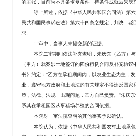
的主张，目前尚不具备恢复条件，待条件成就后朱庆
综上所述，依据《中华人民共和国合同法》第六
民共和国民事诉讼法》第六十四条之规定，判决：驳
求。
二审中，当事人未提交新的证据。
本院二审期间依法补充查明，朱庆东（乙方）与
（甲方）就案涉土地签订的四份租赁合同及补充协议
书》约定：“乙方在承租期间内，以农业生态为主，
业，遵守地方政府和土地法的有关规定不得违反国家
策，法律、法规，出现问题，乙方自己负责。”朱庆
系其在承租园区从事猪场养殖的合同依据。
本院对一审法院查明的其他事实予以确认。
本院认为，依据《中华人民共和国农村土地承包