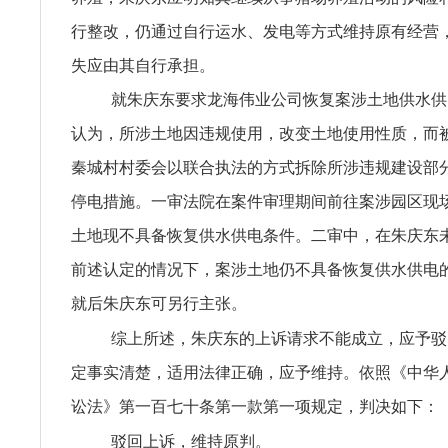
行整改，仍通过自行运水、发电等方式维持原有经营
失应由其自行承担。
就朱庆东要求龙海伟业公司恢复案涉土地供水供
认为，所涉土地因违规使用，改变土地使用性质，而
秦城村村委会以联合执法的方式拆除所涉违规建设部
停电措施。一审法院在案件审理期间前往案涉园区现
土地现不具备恢复供水供电条件。二审中，在朱庆东
前述认定的情况下，案涉土地仍不具备恢复供水供电
就后朱庆东可另行主张。
综上所述，朱庆东的上诉请求不能成立，应予驳
定事实清楚，适用法律正确，应予维持。依照《中华
讼法》第一百七十条第一款第一项规定，判决如下：
驳回上诉，维持原判。