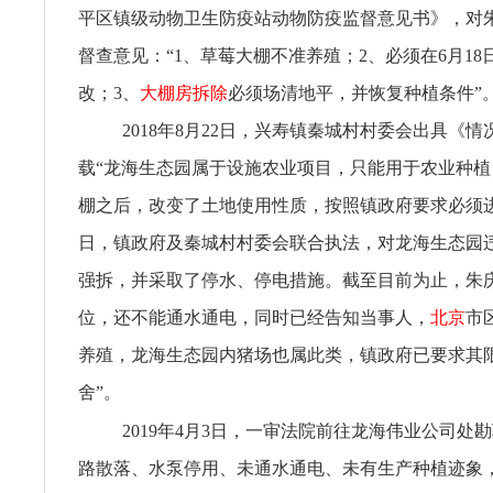
平区镇级动物卫生防疫站动物防疫监督意见书》，对
督查意见：“1、草莓大棚不准养殖；2、必须在6月1
改；3、
大棚房拆除
必须场清地平，并恢复种植条件”
2018年8月22日，兴寿镇秦城村村委会出具《
载“龙海生态园属于设施农业项目，只能用于农业种
棚之后，改变了土地使用性质，按照镇政府要求必须进
日，镇政府及秦城村村委会联合执法，对龙海生态园
强拆，并采取了停水、停电措施。截至目前为止，朱
位，还不能通水通电，同时已经告知当事人，
北京
市
养殖，龙海生态园内猪场也属此类，镇政府已要求其
舍”。
2019年4月3日，一审法院前往龙海伟业公司处
路散落、水泵停用、未通水通电、未有生产种植迹象