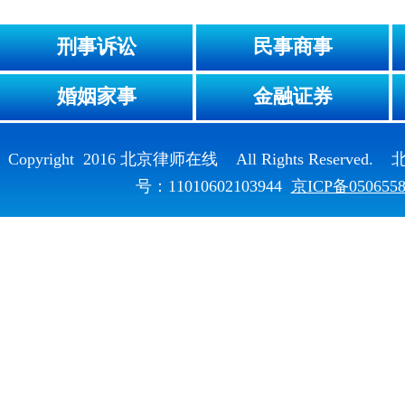
刑事诉讼
民事商事
婚姻家事
金融证券
Copyright 2016 北京律师在线 All Rights Reser
号：11010602103944
京ICP备050655