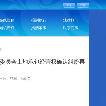
在线投稿
强制执行
法律顾问
知识产权
婚姻家事
民事商事
字
委员会土地承包经营权确认纠纷再
览次数：7780
收藏[0]