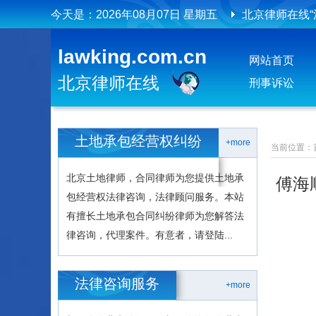
今天是：
2026年08月07日 星期五
北京律师在线
北京律师在线
lawking.com.cn
网站首页
北京律师在线
刑事诉讼
土地承包经营权纠纷
+more
当前位置：
北京土地律师，合同律师为您提供土地承
傅海
包经营权法律咨询，法律顾问服务。本站
有擅长土地承包合同纠纷律师为您解答法
律咨询，代理案件。有意者，请登陆...
法律咨询服务
+more