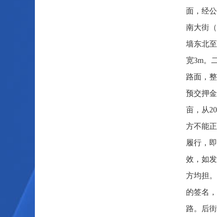
面，经公
南大街（
墙东北至
宽3m。
路面，整
预交押金
亩，从20
方不能正
履行，即
效，如发
方均担。
的签名，
路。后街