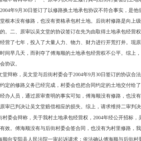
2004年9月30日签订了以修路换土地承包协议不符合事实，是
堂根本没有修路，也没有资格承包村土地。后街村修路是向上级
的。二、原审以吴文堂的协议签订在先为由取得土地承包经营权
经营了七年，投入了大量人力、物力、财力进行开荒打井。现原
时间早几天，而剥夺了傅海顺的土地承包经营权不公平。综上，
会协议。
文堂辩称，吴文堂与后街村委会于2004年9月30日签订的协议
约定的修路义务已经完成，村委会也把合同约定的土地交付给了
经办人员，通过原审查明的事实可知，傅海顺没有修路，也没有
原审已判决让吴文堂赔偿相应的损失。综上，请求维持二审判决
街村委会辩称，关于我村土地承包经营权，2004年经公开招标
有效。傅海顺没有与后街村委会签合同，也没有为村里修路，我
海顺向安阳县人民法院一审起诉请求：依法确认傅海顺与后街村委会