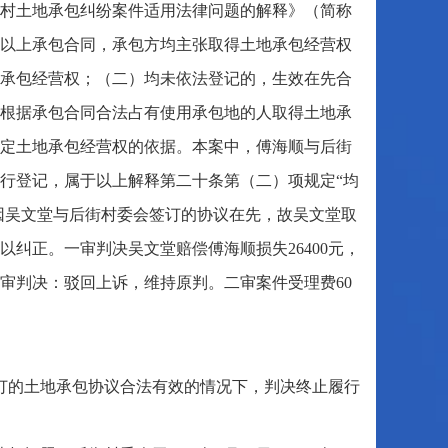
村土地承包纠纷案件适用法律问题的解释》（简称
以上承包合同，承包方均主张取得土地承包经营权
承包经营权；（二）均未依法登记的，生效在先合
根据承包合同合法占有使用承包地的人取得土地承
定土地承包经营权的依据。本案中，傅海顺与后街
行登记，属于以上解释第二十条第（二）项规定“均
。因吴文堂与后街村委会签订的协议在先，故吴文堂取
纠正。一审判决吴文堂赔偿傅海顺损失26400元，
审判决：驳回上诉，维持原判。二审案件受理费60
订的土地承包协议合法有效的情况下，判决终止履行