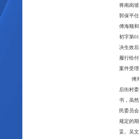
将南岗坡
郭保平任
傅海顺和
初字第0
决生效后
履行给付
案件受理
傅
后街村委
书，虽然
民委员会
规定的期
妥。吴文