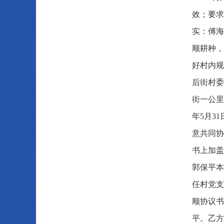
效；要求
实：傅海
顺耕种，
好村内规
后街村委
街一公里
年5月3
意共同协
书上加盖
郭保平本
任村党支
顺协议书
平。乙方