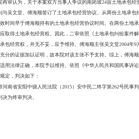
院再审认为，关于本案双方当事人争议的南岗坡24亩土地承包经营权问
别与吴文堂、傅海顺签订了土地承包经营协议。从两份土地承包
效时间早于傅海顺持有的土地承包经营协议时间。在两份土地承
应取得土地承包经营权。因此，二审依照《土地承包纠纷案件解
承包经营权，并无不妥，应予维持。傅海顺主张吴文堂2004年9
充分的证据加以证明，故本院对该主张不予支持。综上，傅海顺
适用法律正确，本院予以维持。依照《中华人民共和国民事诉讼
规定，判决如下：
持河南省安阳中级人民法院（2015）安中民二终字第262号民事
判决为终审判决。