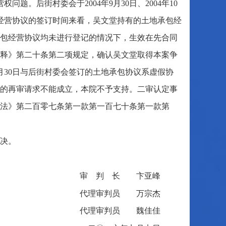
题。后街村委会于2004年9月30日、2004年10
经营协议的签订时间来看，吴文堂持有的土地承包经
包经营协议均未进行登记的情况下，生效在先合同
释》第二十条第二项规定，确认吴文堂取得本案争
月30日与后街村委会签订的土地承包协议系虚假协
的再审请求不能成立，本院不予支持。二审认定事
法》第二百零七条第一款第一百七十条第一款第
判决。
审 判 长 卞亚峰
代理审判员 万宗杰
代理审判员 魏佳佳