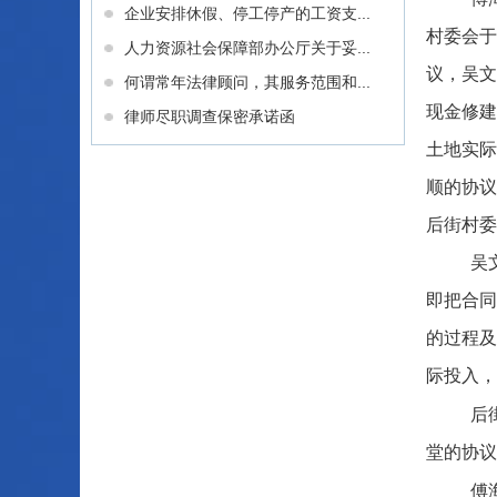
企业安排休假、停工停产的工资支...
村委会于
人力资源社会保障部办公厅关于妥...
议，吴文
何谓常年法律顾问，其服务范围和...
现金修建
律师尽职调查保密承诺函
土地实际
顺的协议
后街村委
吴
即把合同
的过程及
际投入，
后
堂的协议
傅