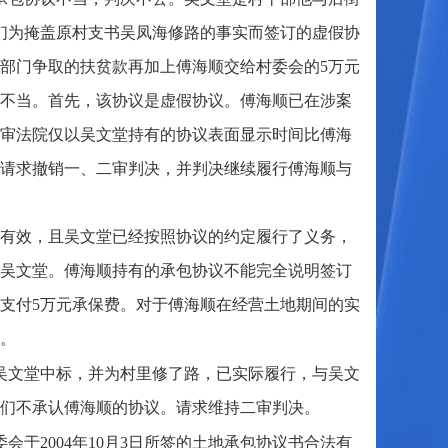
他们为掩盖原村支书吴凤海修路的事实而签订的虚假协
部门争取的扶贫款再加上傅海顺交给村委会的5万元
不当。首先，该协议是虚假协议。傅海顺已在涉案
审法院仅以吴文堂持有的协议表面显示时间比傅海
请求撤销一、二审判决，并判决继续履行傅海顺与
合法有效，且吴文堂已经按照协议的约定履行了义务，
吴文堂。傅海顺持有的承包协议不能完全说明签订
支付5万元承保费。对于傅海顺在经营土地期间的实
。
，吴文堂中标，并为村里修了路，已实际履行，与吴文
们不承认傅海顺的协议。请求维持二审判决。
于2004年10月3日所签的土地承包协议书合法有