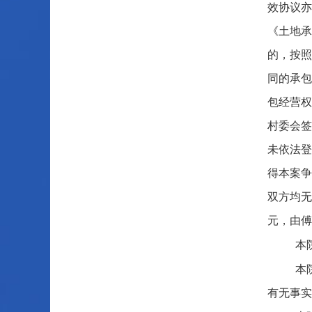
效协议亦
《土地承
的，按照
同的承包
包经营权
村委会签
未依法登
得本案争
双方均无
元，由傅
本
本
有无事实