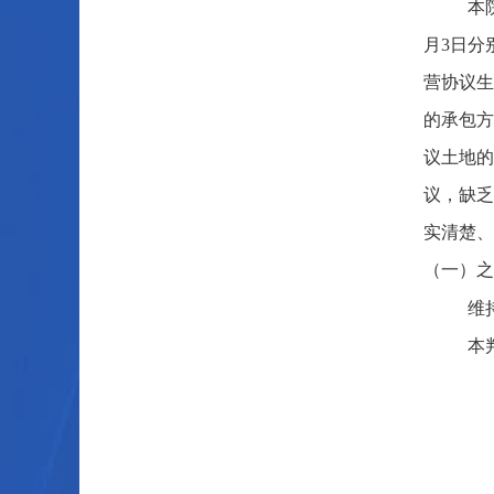
本
月3日分
营协议生
的承包方
议土地的
议，缺乏
实清楚、
（一）之
维
本