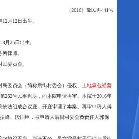
（2016）豫民再441号
12月12日出生。
8月25日出生。
务所律师。
村民委员会。
村民委员会（简称后街村委会）侵权、
土地承包经营
第262号民事判决，向本院申请再审。本院于2016年
。本院依法组成合议庭，开庭审理了本案。再审申请人傅
振峰、段国臣，被申请人后街村委会负责任人郭保
承包协议不当，判决不公。吴文堂是村干部他与后街