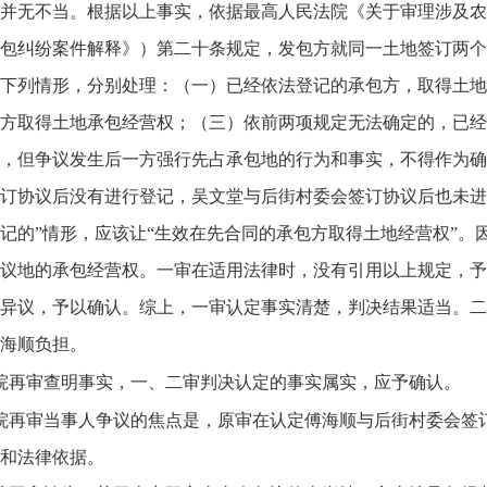
并无不当。根据以上事实，依据最高人民法院《关于审理涉及农
包纠纷案件解释》）第二十条规定，发包方就同一土地签订两个
下列情形，分别处理：（一）已经依法登记的承包方，取得土地
方取得土地承包经营权；（三）依前两项规定无法确定的，已经
，但争议发生后一方强行先占承包地的行为和事实，不得作为确
订协议后没有进行登记，吴文堂与后街村委会签订协议后也未进
记的”情形，应该让“生效在先合同的承包方取得土地经营权”
议地的承包经营权。一审在适用法律时，没有引用以上规定，予以
异议，予以确认。综上，一审认定事实清楚，判决结果适当。二
海顺负担。
院再审查明事实，一、二审判决认定的事实属实，应予确认。
院再审当事人争议的焦点是，原审在认定傅海顺与后街村委会签
和法律依据。