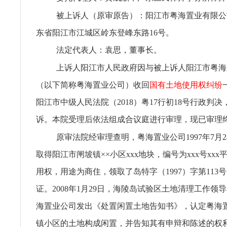
被上诉人（原审原告）：阳江市粤海置业有限公
东省阳江市江城区岭东登峰东路16号。
法定代表人：袁思，董事长。
上诉人阳江市人民政府因与被上诉人阳江市粤海
（以下简称粤海置业公司）收回
国有土地使用权纠纷
阳江市中级人民法院（2018）粤17行初18号行政判
诉。本院受理后依法组成合议庭进行审理，现已审理
原审法院经审理查明，粤海置业公司1997年7月
取得阳江市闸坡镇××小区xxx地块，编号为xxx号xx
用权，用途为商住，领取了岛特字（1997）字第113
证。2008年1月29日，海陵岛试验区土地清理工作领
海置业公司发出《处置闲置土地告知书》，认定粤海
镇小区的土地构成闲置，并告知其有申辩和陈述的权利。