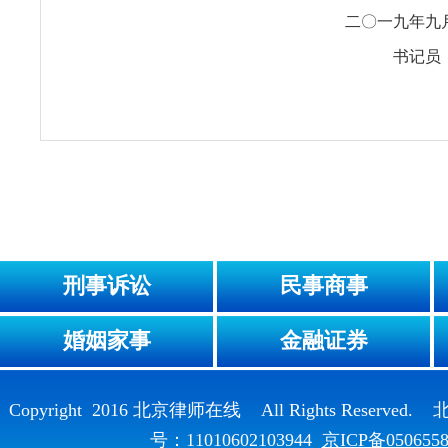
二〇一九年九
书记员
刑事诉讼
民事商事
婚姻家事
金融证券
Copyright 2016 北京律师在线 All Rights Reser
号：11010602103944
京ICP备050655