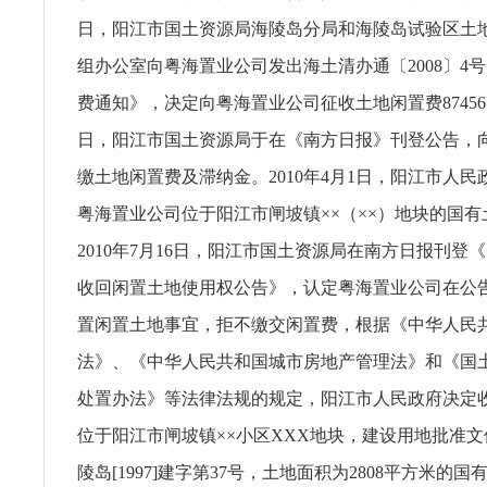
日，阳江市国土资源局海陵岛分局和海陵岛试验区土
组办公室向粤海置业公司发出海土清办通〔2008〕4
费通知》，决定向粤海置业公司征收土地闲置费87456元
日，阳江市国土资源局于在《南方日报》刊登公告，
缴土地闲置费及滞纳金。2010年4月1日，阳江市人
粤海置业公司位于阳江市闸坡镇××（××）地块的国
2010年7月16日，阳江市国土资源局在南方日报刊登
收回闲置土地使用权公告》，认定粤海置业公司在公
置闲置土地事宜，拒不缴交闲置费，根据《中华人民
法》、《中华人民共和国城市房地产管理法》和《国
处置办法》等法律法规的规定，阳江市人民政府决定
位于阳江市闸坡镇××小区XXX地块，建设用地批准
陵岛[1997]建字第37号，土地面积为2808平方米的