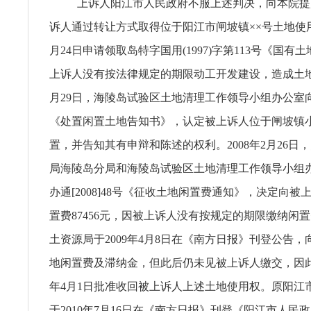
上诉人阳江市人民政府不服上述判决，向本院提
诉人通过转让方式取得位于阳江市闸坡镇××号土地使用权
月24日申请领取岛特字国用(1997)字第113号《国有
上诉人没有按法律规定的期限动工开发建设，造成土地闲
月29日，海陵岛试验区土地清理工作领导小组办公室
《处置闲置土地告知书》，认定被上诉人位于闸坡镇
置，并告知其有申辩和陈述的权利。2008年2月26日
局海陵岛分局和海陵岛试验区土地清理工作领导小组
办通[2008]48号《征收土地闲置费通知》，决定向
置费87456元，因被上诉人没有按规定的期限缴纳闲
土资源局于2009年4月8日在《南方日报》刊登公告
地闲置费及滞纳金，但此后仍未见被上诉人缴交，因此，
年4月1日批准收回被上诉人上述土地使用权。原阳江
于2010年7月16日在《南方日报》刊登《阳江市人民