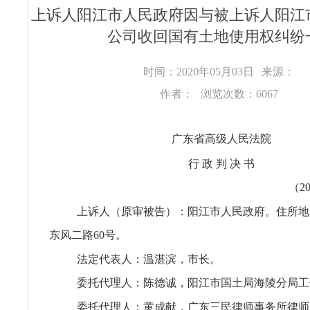
上诉人阳江市人民政府因与被上诉人阳江
公司收回国有土地使用权纠纷
时间：2020年05月03日
来源：
作者：
浏览次数：6067
广东省高级人民法院
行 政 判 决 书
（2
上诉人（原审被告）：阳江市人民政府。住所地
东风二路60号。
法定代表人：温湛滨，市长。
委托代理人：陈德诚，阳江市国土局海陵分局工
委托代理人：黄成献，广东三民律师事务所律师