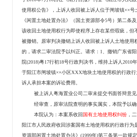
使用权公告》，上诉人收回被上诉人位于闸坡镇××号
《闲置土地处置办法》（国土资源部令5号）第二条
该收回土地使用权行为即使程序上存在某些瑕疵，但
被撤销。原审判决撤销上诉人收回被上诉人土地使用
的，请求二审法院予以纠正。请求：1、撤销广东省
院(2018)粤17行初18号行政判决书，维持上诉人201
于阳江市闸坡镇××小区XXX地块土地使用权的行政行
诉人承担本案的诉讼费用。
被上诉人粤海置业公司二审未提交书面答辩意见
经审查，原审法院查明的事实属实，本院予以确
本院认为：本案系收回
国有土地使用权纠纷
，二
阳江市人民政府收回涉案国有土地使用权的行政行为
资源部闲置土地处置办法》(1999年)第三条第一款规