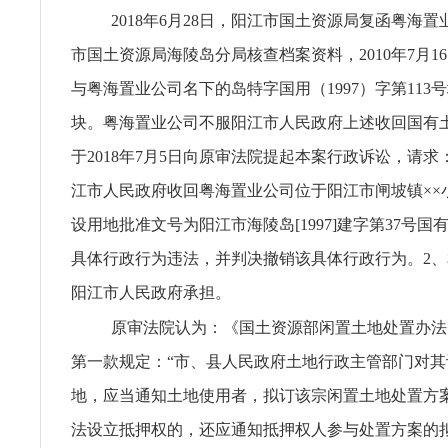
2018年6月28日，阳江市国土资源局复函粤海
市国土资源局海陵岛分局核查档案资料，2010年7月1
与粤海置业公司名下的岛特字国用（1997）字第113
块。粤海置业公司不服阳江市人民政府上述收回国有
于2018年7月5日向原审法院提起本案行政诉讼，请求
江市人民政府收回粤海置业公司位于阳江市闸坡镇××小
设用地批准文号为阳江市海陵岛[1997]建字第37号
具体行政行为违法，并判决撤销该具体行政行为。2
阳江市人民政府承担。
原审法院认为：《国土资源部闲置土地处置办法》(
第一款规定：“市、县人民政府土地行政主管部门对其
地，应当通知土地使用者，拟订该宗闲置土地处置方
法设立抵押权的，还应通知抵押权人参与处置方案的