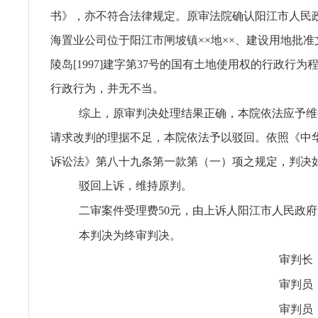
书》，亦不符合法律规定。原审法院确认阳江市人民政府
海置业公司位于阳江市闸坡镇××地××、建设用地批
陵岛[1997]建字第37号的国有土地使用权的行政行
行政行为，并无不当。
综上，原审判决处理结果正确，本院依法应予维
请求改判的理据不足，本院依法予以驳回。依照《中
诉讼法》第八十九条第一款第（一）项之规定，判决
驳回上诉，维持原判。
二审案件受理费50元，由上诉人阳江市人民政
本判决为终审判决。
审判长
审判员
审判员