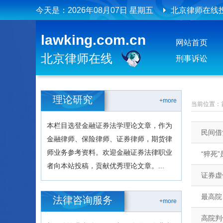
今天是：
2026年08月07日 星期五
北京律师在线
北京律师在线
lawking.com.cn
网站首页
北京律师在线
刑事诉讼
理论研究
+more
当前位置：
本栏目选登金融证券法学理论文章，作为
民间借
金融律师、保险律师、证券律师，期货律
师业务参考资料。欢迎金融证券法律职业
“猝死
者向本站投稿，贡献优秀理论文章。...
证券虚
最高院
法律咨询服务
+more
高院判