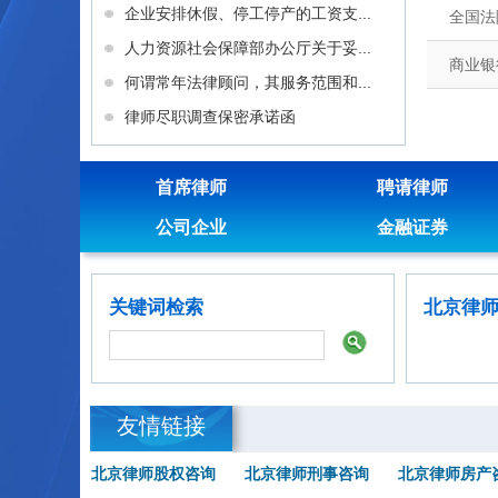
企业安排休假、停工停产的工资支...
全国法
人力资源社会保障部办公厅关于妥...
商业银
何谓常年法律顾问，其服务范围和...
律师尽职调查保密承诺函
首席律师
聘请律师
公司企业
金融证券
关键词检索
北京律
友情链接
北京律师股权咨询
北京律师刑事咨询
北京律师房产