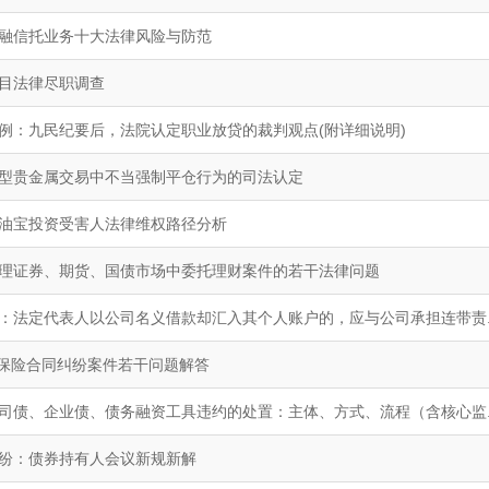
融信托业务十大法律风险与防范
目法律尽职调查
例：九民纪要后，法院认定职业放贷的裁判观点(附详细说明)
型贵金属交易中不当强制平仓行为的司法认定
油宝投资受害人法律维权路径分析
理证券、期货、国债市场中委托理财案件的若干法律问题
：法定代表人以公司名义借款却汇入其个人账户的，应与公司承担连带责..
| 保险合同纠纷案件若干问题解答
司债、企业债、债务融资工具违约的处置：主体、方式、流程（含核心监..
纷：债券持有人会议新规新解