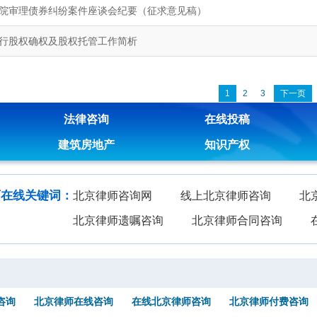
院审理债券纠纷案件座谈会纪要（征求意见稿）
行股权确权及股权托管工作简析
1
2
3
下一页
法律咨询
在线投稿
建筑房地产
知识产权
师在线关键词：
北京律师咨询网
线上北京律师咨询
北
北京律师遗嘱咨询
北京律师合同咨询
咨询
北京律师在线咨询
在线北京律师咨询
北京律师付费咨询