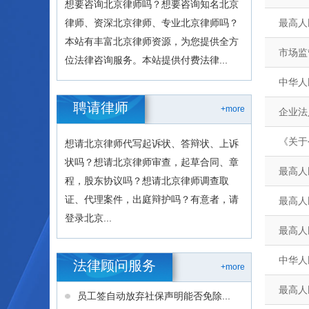
想要咨询北京律师吗？想要咨询知名北京
律师、资深北京律师、专业北京律师吗？
最高人
本站有丰富北京律师资源，为您提供全方
市场监
位法律咨询服务。本站提供付费法律...
中华人
聘请律师
+more
企业法
《关于
想请北京律师代写起诉状、答辩状、上诉
状吗？想请北京律师审查，起草合同、章
最高人
程，股东协议吗？想请北京律师调查取
证、代理案件，出庭辩护吗？有意者，请
最高人
登录北京...
最高人
中华人
法律顾问服务
+more
最高人
员工签自动放弃社保声明能否免除...