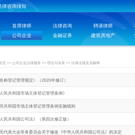
法律咨询须知
法律人”会员注册须知
首席律师
法律咨询
聘请律师
投稿须知
公司企业
金融证券
建筑房地产
聘请律师须知
首页
>>
公司企业法律服务
>>
理论与实务
>>
法律法规及其解释
名称登记管理规定》（2020年修订）
人民共和国市场主体登记管理条例》
民共和国市场主体登记管理条例实施细则
人民共和国公司法》（第四次修正版）
民代表大会常务委员会关于修改《中华人民共和国公司法》的决定