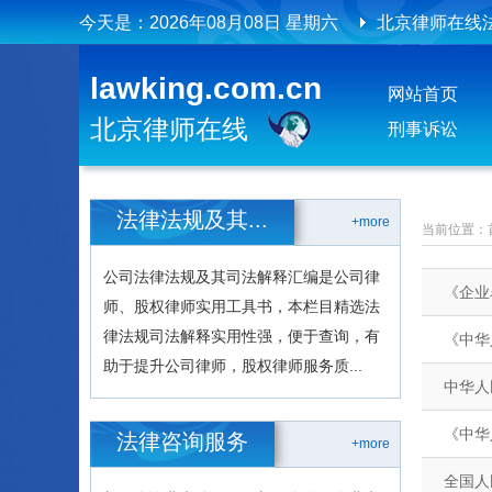
今天是：
2026年08月08日 星期六
北京律师在线
北京律师在线“
lawking.com.cn
网站首页
北京律师在线
北京律师在线
刑事诉讼
北京律师在线
法律法规及其...
+more
当前位置：
公司法律法规及其司法解释汇编是公司律
《企业
师、股权律师实用工具书，本栏目精选法
律法规司法解释实用性强，便于查询，有
《中华
助于提升公司律师，股权律师服务质...
中华人
《中华
法律咨询服务
+more
全国人