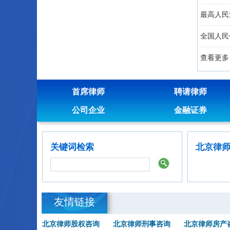
最高人民
全国人民
查看更多 
首席律师
聘请律师
公司企业
金融证券
关键词检索
北京律
友情链接
北京律师股权咨询
北京律师刑事咨询
北京律师房产