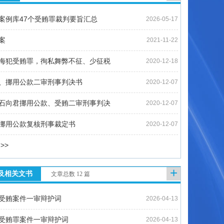
案例库47个受贿罪裁判要旨汇总
2026-05-17
案
2021-11-22
海犯受贿罪，徇私舞弊不征、少征税
2020-12-18
、挪用公款二审刑事判决书
2020-12-07
石向君挪用公款、受贿二审刑事判决
2020-12-07
挪用公款复核刑事裁定书
2020-12-07
>>
+
及相关文书
文章总数 12 篇
受贿案件一审辩护词
2026-04-13
受贿罪案件一审辩护词
2026-04-13