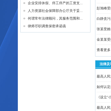
企业安排休假、停工停产的工资支...
彭旭峰受
人力资源社会保障部办公厅关于妥...
何谓常年法律顾问，其服务范围和...
白静贪污
律师尽职调查保密承诺函
张某受贿
金某某受
查看更多 
法律及
最高人民
如何认定
《设立“
最高人民