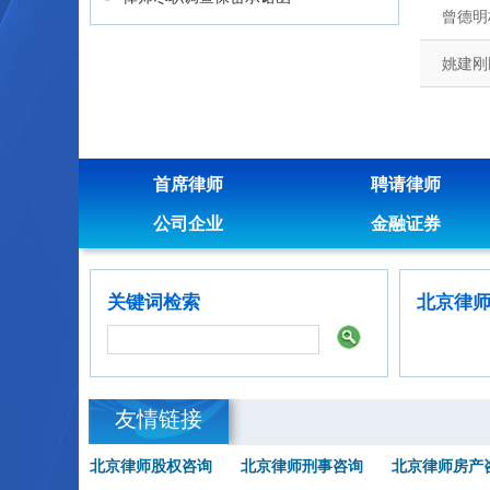
曾德明
姚建刚
首席律师
聘请律师
公司企业
金融证券
关键词检索
北京律
友情链接
北京律师股权咨询
北京律师刑事咨询
北京律师房产