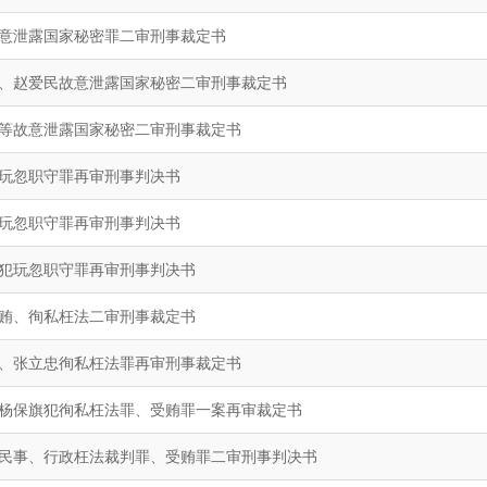
意泄露国家秘密罪二审刑事裁定书
、赵爱民故意泄露国家秘密二审刑事裁定书
等故意泄露国家秘密二审刑事裁定书
玩忽职守罪再审刑事判决书
玩忽职守罪再审刑事判决书
犯玩忽职守罪再审刑事判决书
贿、徇私枉法二审刑事裁定书
、张立忠徇私枉法罪再审刑事裁定书
杨保旗犯徇私枉法罪、受贿罪一案再审裁定书
民事、行政枉法裁判罪、受贿罪二审刑事判决书