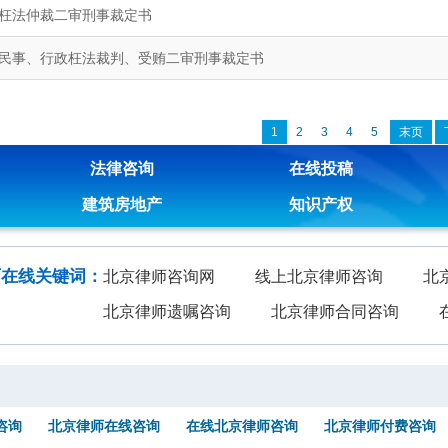
枉法仲裁二审刑事裁定书
民事、行政枉法裁判、受贿二审刑事裁定书
1
2
3
4
5
末页
法律咨询
在线投稿
建筑房地产
知识产权
师在线关键词：
北京律师咨询网
线上北京律师咨询
北
北京律师遗嘱咨询
北京律师合同咨询
咨询
北京律师在线咨询
在线北京律师咨询
北京律师付费咨询