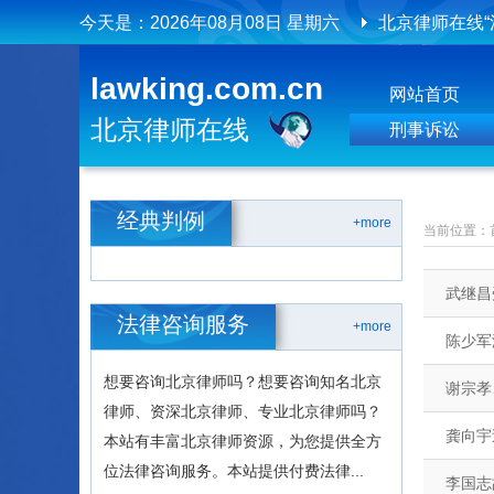
今天是：
2026年08月08日 星期六
北京律师在线“
北京律师在线
lawking.com.cn
网站首页
北京律师在线
北京律师在线
刑事诉讼
经典判例
+more
当前位置：
武继昌
法律咨询服务
+more
陈少军
想要咨询北京律师吗？想要咨询知名北京
谢宗孝
律师、资深北京律师、专业北京律师吗？
龚向宇
本站有丰富北京律师资源，为您提供全方
位法律咨询服务。本站提供付费法律...
李国志