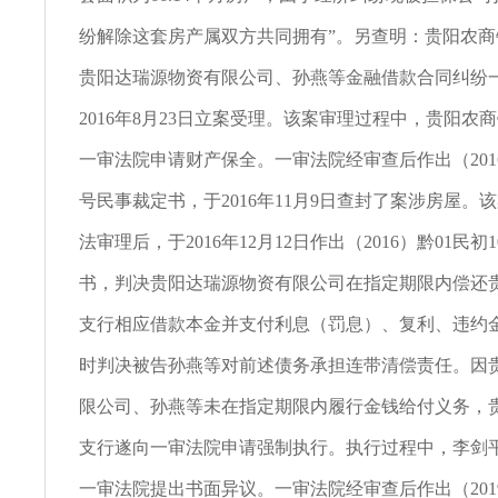
纷解除这套房产属双方共同拥有”。另查明：贵阳农
贵阳达瑞源物资有限公司、孙燕等金融借款合同纠纷
2016年8月23日立案受理。该案审理过程中，贵阳农
一审法院申请财产保全。一审法院经审查后作出（2016）
号民事裁定书，于2016年11月9日查封了案涉房屋。
法审理后，于2016年12月12日作出（2016）黔01民初
书，判决贵阳达瑞源物资有限公司在指定期限内偿还
支行相应借款本金并支付利息（罚息）、复利、违约
时判决被告孙燕等对前述债务承担连带清偿责任。因
限公司、孙燕等未在指定期限内履行金钱给付义务，
支行遂向一审法院申请强制执行。执行过程中，李剑
一审法院提出书面异议。一审法院经审查后作出（2019）