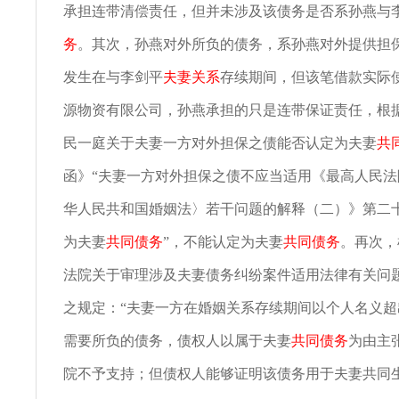
承担连带清偿责任，但并未涉及该债务是否系孙燕与
务
。其次，孙燕对外所负的债务，系孙燕对外提供担
发生在与李剑平
夫妻关系
存续期间，但该笔借款实际
源物资有限公司，孙燕承担的只是连带保证责任，根
民一庭关于夫妻一方对外担保之债能否认定为夫妻
共
函》“夫妻一方对外担保之债不应当适用《最高人民
华人民共和国婚姻法〉若干问题的解释（二）》第二
为夫妻
共同债务
”，不能认定为夫妻
共同债务
。再次，
法院关于审理涉及夫妻债务纠纷案件适用法律有关问
之规定：“夫妻一方在婚姻关系存续期间以个人名义
需要所负的债务，债权人以属于夫妻
共同债务
为由主
院不予支持；但债权人能够证明该债务用于夫妻共同