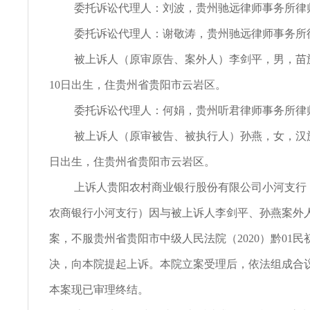
委托诉讼代理人：刘波，贵州驰远律师事务所律
委托诉讼代理人：谢敬涛，贵州驰远律师事务所
被上诉人（原审原告、案外人）李剑平，男，苗族，
10日出生，住贵州省贵阳市云岩区。
委托诉讼代理人：何娟，贵州听君律师事务所律
被上诉人（原审被告、被执行人）孙燕，女，汉族，
日出生，住贵州省贵阳市云岩区。
上诉人贵阳农村商业银行股份有限公司小河支行
农商银行小河支行）因与被上诉人李剑平、孙燕案外
案，不服贵州省贵阳市中级人民法院（2020）黔01民初
决，向本院提起上诉。本院立案受理后，依法组成合
本案现已审理终结。