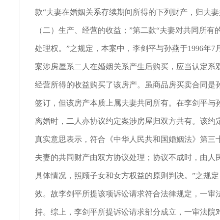
款“夫妻在婚姻关系存续期间所得的下列财产，归夫妻
（二）生产、经营的收益；”第二款“夫妻对共同所有
处理权。”之规定，本案中，李剑平与孙燕于1996年7
案涉房屋系二人在婚姻关系产生后购买，应当认定系
经营所得的收益购买了该房产。虽商品房买卖合同是
签订，但该房产本质上属夫妻共同所有。在李剑平与孙燕
离婚时，二人亦协议约定案涉房屋归双方共有。该约
真实意思表示，符合《中华人民共和国婚姻法》第三
夫妻的共同财产由双方协议处理；协议不成时，由人
具体情况，照顾子女和女方权益的原则判决。”之规定
效。故李剑平所提该项诉讼请求符合法律规定，一审
持。综上，李剑平所提诉讼请求部分成立，一审法院