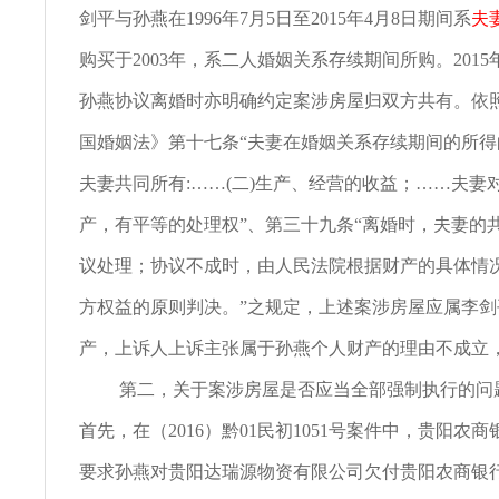
剑平与孙燕在1996年7月5日至2015年4月8日期间系
夫
购买于2003年，系二人婚姻关系存续期间所购。2015
孙燕协议离婚时亦明确约定案涉房屋归双方共有。依
国婚姻法》第十七条“夫妻在婚姻关系存续期间的所
夫妻共同所有:……(二)生产、经营的收益；……夫妻
产，有平等的处理权”、第三十九条“离婚时，夫妻的
议处理；协议不成时，由人民法院根据财产的具体情
方权益的原则判决。”之规定，上述案涉房屋应属李
产，上诉人上诉主张属于孙燕个人财产的理由不成立
第二，关于案涉房屋是否应当全部强制执行的问
首先，在（2016）黔01民初1051号案件中，贵阳农
要求孙燕对贵阳达瑞源物资有限公司欠付贵阳农商银