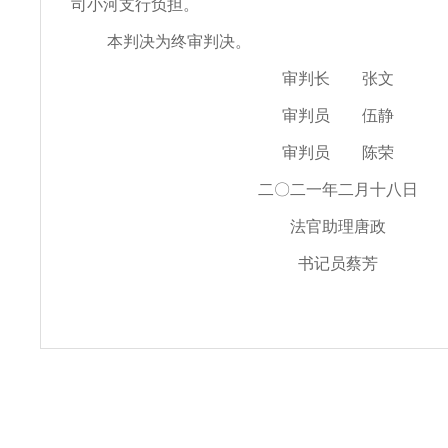
司小河支行负担。
本判决为终审判决。
审判长 张文
审判员 伍静
审判员 陈荣
二〇二一年二月十八日
法官助理唐政
书记员蔡芳