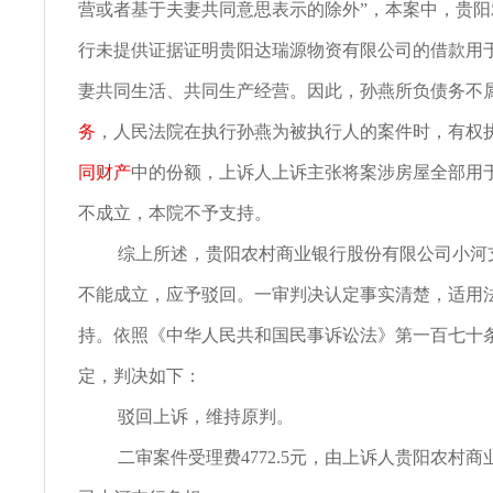
营或者基于夫妻共同意思表示的除外”，本案中，贵
行未提供证据证明贵阳达瑞源物资有限公司的借款用
妻共同生活、共同生产经营。因此，孙燕所负债务不
务
，人民法院在执行孙燕为被执行人的案件时，有权
同财产
中的份额，上诉人上诉主张将案涉房屋全部用
不成立，本院不予支持。
综上所述，贵阳农村商业银行股份有限公司小河
不能成立，应予驳回。一审判决认定事实清楚，适用
持。依照《中华人民共和国民事诉讼法》第一百七十
定，判决如下：
驳回上诉，维持原判。
二审案件受理费4772.5元，由上诉人贵阳农村