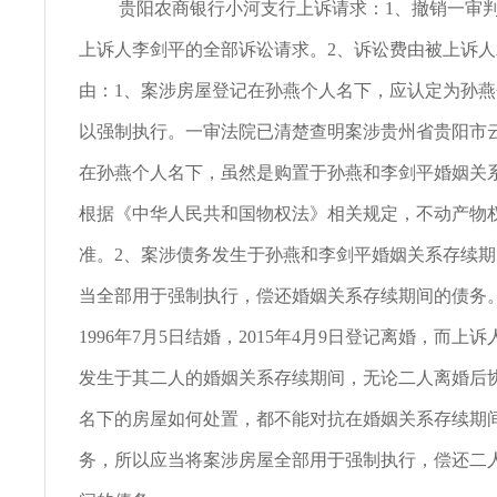
贵阳农商银行小河支行上诉请求：1、撤销一审
上诉人李剑平的全部诉讼请求。2、诉讼费由被上诉
由：1、案涉房屋登记在孙燕个人名下，应认定为孙
以强制执行。一审法院已清楚查明案涉贵州省贵阳市
在孙燕个人名下，虽然是购置于孙燕和李剑平婚姻关
根据《中华人民共和国物权法》相关规定，不动产物
准。2、案涉债务发生于孙燕和李剑平婚姻关系存续
当全部用于强制执行，偿还婚姻关系存续期间的债务
1996年7月5日结婚，2015年4月9日登记离婚，而上
发生于其二人的婚姻关系存续期间，无论二人离婚后
名下的房屋如何处置，都不能对抗在婚姻关系存续期
务，所以应当将案涉房屋全部用于强制执行，偿还二