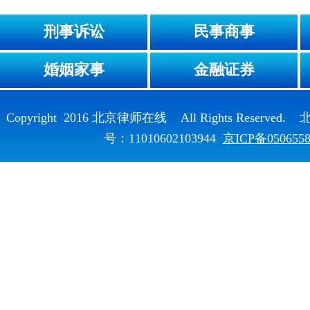
刑事诉讼
民事商事
婚姻家事
金融证券
Copyright 2016 北京律师在线 All Rights Reser
号：11010602103944
京ICP备050655