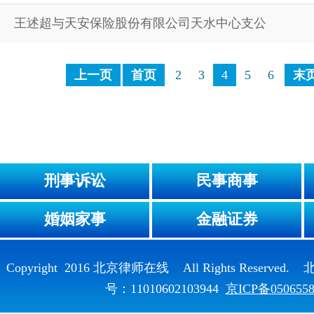
王述超与天安保险股份有限公司天水中心支公
上一页
首页
2
3
4
5
6
末
刑事诉讼
民事商事
婚姻家事
金融证券
Copyright 2016 北京律师在线 All Rights Reser
号：11010602103944
京ICP备050655