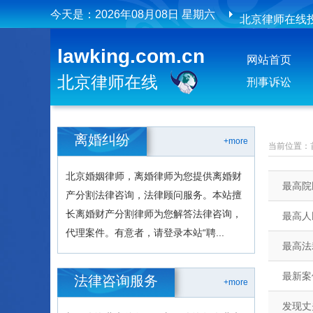
今天是：
2026年08月08日 星期六
北京律师在线
北京律师在线
lawking.com.cn
网站首页
北京律师在线
刑事诉讼
离婚纠纷
+more
当前位置：
北京婚姻律师，离婚律师为您提供离婚财
最高院
产分割法律咨询，法律顾问服务。本站擅
长离婚财产分割律师为您解答法律咨询，
最高人
代理案件。有意者，请登录本站“聘...
最高法
最新案
法律咨询服务
+more
发现丈