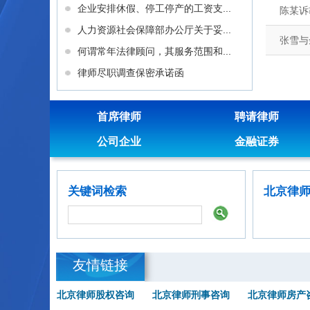
企业安排休假、停工停产的工资支...
陈某诉
人力资源社会保障部办公厅关于妥...
张雪与
何谓常年法律顾问，其服务范围和...
律师尽职调查保密承诺函
首席律师
聘请律师
公司企业
金融证券
关键词检索
北京律
友情链接
北京律师股权咨询
北京律师刑事咨询
北京律师房产