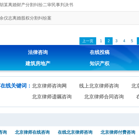
胡某离婚财产分割纠纷二审民事判决书
余仪志离婚股权分割纠纷案
上一页
1
2
3
4
5
法律咨询
在线投稿
建筑房地产
知识产权
师在线关键词：
北京律师咨询网
线上北京律师咨询
北
北京律师遗嘱咨询
北京律师合同咨询
咨询
北京律师在线咨询
在线北京律师咨询
北京律师付费咨询