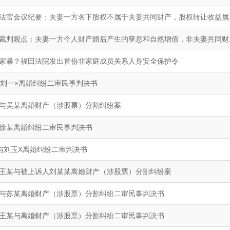
法官会议纪要：夫妻一方名下股权不属于夫妻共同财产，股权转让收益属..
裁判观点：夫妻一方个人财产婚后产生的孳息和自然增值，非夫妻共同财..
家暴？福田法院发出首份非家庭成员关系人身安全保护令
与刘一×离婚纠纷二审民事判决书
与吴某离婚财产（涉股票）分割纠纷案
徐某离婚纠纷二审民事判决书
与刘玉X离婚纠纷二审判决书
王某与被上诉人刘某某离婚财产（涉股票）分割纠纷案
与苏某离婚财产（涉股票）分割纠纷二审民事判决书
王某与离婚财产（涉股票）分割纠纷二审民事判决书