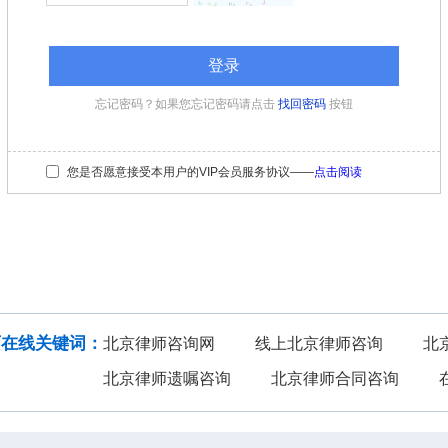
忘记密码？如果您忘记密码请点击
找回密码
按钮
您是否愿意接受本用户的VIP会员服务协议——
点击阅读
法律咨询
在线投稿
建筑房地产
知识产权
师在线关键词：
北京律师咨询网
线上北京律师咨询
北
北京律师遗嘱咨询
北京律师合同咨询