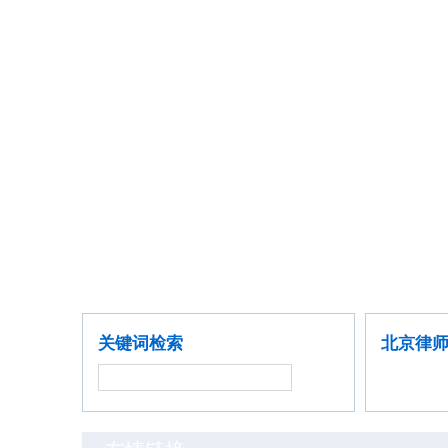
首席律师
聘请律师
公司企业
金融证券
关键词检索
北京律