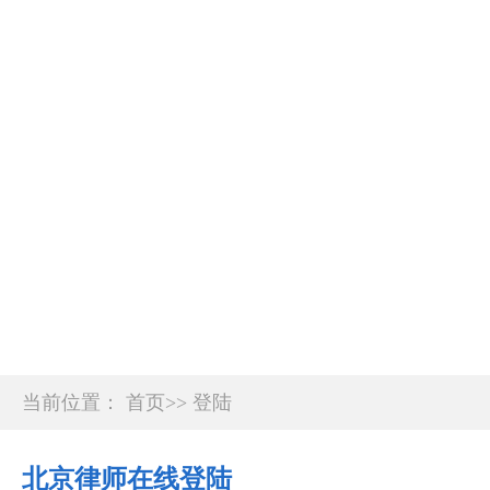
lawking.com.cn
北京律师在线
首席律师
法律咨询
强制执行
公司企业
登录
注册
当前位置：
首页
>>
登陆
北京律师在线登陆