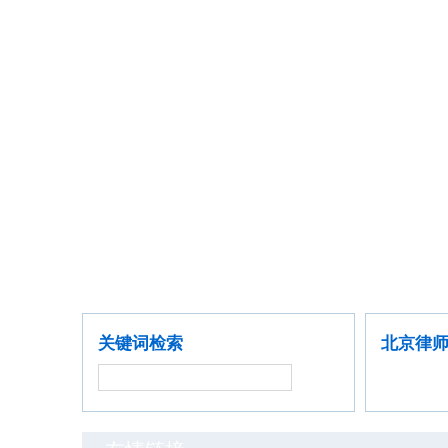
首席律师
聘请律师
公司企业
金融证券
关键词检索
北京律