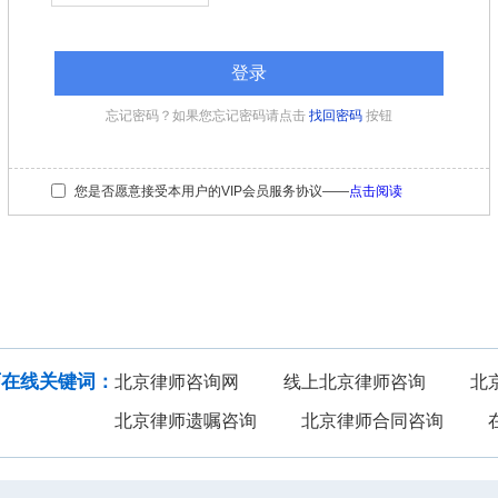
忘记密码？如果您忘记密码请点击
找回密码
按钮
您是否愿意接受本用户的VIP会员服务协议——
点击阅读
法律咨询
在线投稿
建筑房地产
知识产权
师在线关键词：
北京律师咨询网
线上北京律师咨询
北
北京律师遗嘱咨询
北京律师合同咨询